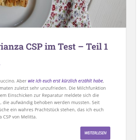
ianza CSP im Test – Teil 1
e
puccino. Aber
wie ich euch erst kürzlich erzählt habe
,
maten zuletzt sehr unzufrieden. Die Milchfunktion
 dem Einschicken zur Reparatur meldete sich die
n, die aufwändig behoben werden mussten. Seit
che ein wahres Prachtstück stehen, das ich euch
a CSP von Melitta.
WEITERLESEN