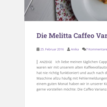
Die Melitta Caffeo Var
25. Februar 2016
Anika
7 Kommentar
Ich liebe meinen täglichen Cap
ANZEIGE
waren wir mit unserem alten Kaffeevollauto
hat nie richtig funktioniert und auch nach
Maschine allzu häufig mit Fehlermeldunge
einem guten Monat haben wir in unserer Kü
gerne vorstellen möchte: Die Caffeo Varianz