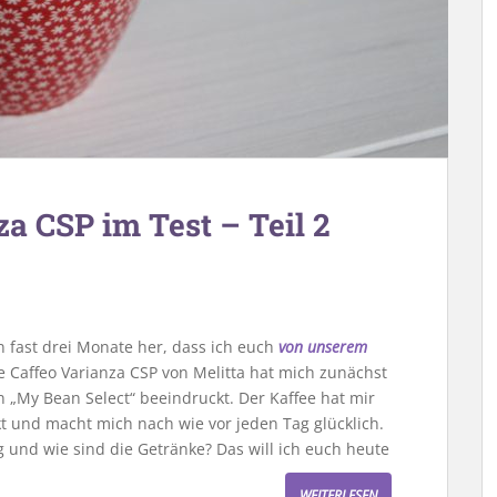
za CSP im Test – Teil 2
on fast drei Monate her, dass ich euch
von unserem
 Caffeo Varianza CSP von Melitta hat mich zunächst
 „My Bean Select“ beeindruckt. Der Kaffee hat mir
t und macht mich nach wie vor jeden Tag glücklich.
g und wie sind die Getränke? Das will ich euch heute
WEITERLESEN