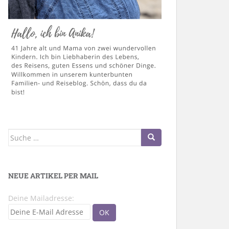
Suche
nach:
NEUE ARTIKEL PER MAIL
Deine Mailadresse: