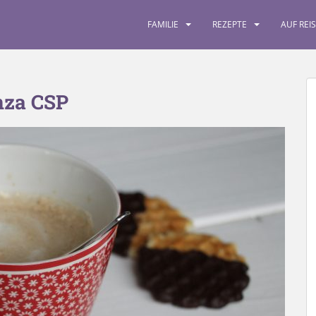
FAMILIE
REZEPTE
AUF REI
nza CSP