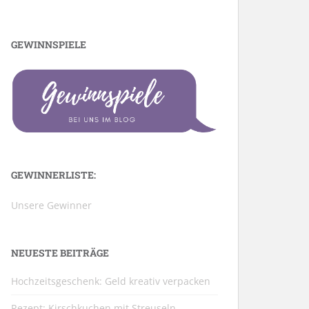
GEWINNSPIELE
GEWINNERLISTE:
Unsere Gewinner
NEUESTE BEITRÄGE
Hochzeitsgeschenk: Geld kreativ verpacken
Rezept: Kirschkuchen mit Streuseln