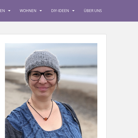
SEN
WOHNEN
DIY-IDEEN
ÜBER UNS