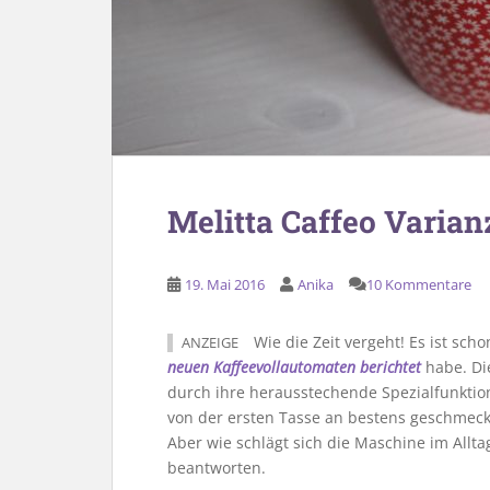
Melitta Caffeo Varian
19. Mai 2016
Anika
10 Kommentare
Wie die Zeit vergeht! Es ist sch
ANZEIGE
neuen Kaffeevollautomaten berichtet
habe. Die
durch ihre herausstechende Spezialfunktion
von der ersten Tasse an bestens geschmeck
Aber wie schlägt sich die Maschine im Allta
beantworten.