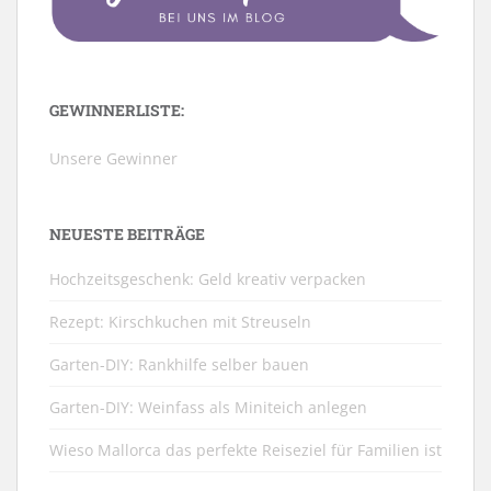
GEWINNERLISTE:
Unsere Gewinner
NEUESTE BEITRÄGE
Hochzeitsgeschenk: Geld kreativ verpacken
Rezept: Kirschkuchen mit Streuseln
Garten-DIY: Rankhilfe selber bauen
Garten-DIY: Weinfass als Miniteich anlegen
Wieso Mallorca das perfekte Reiseziel für Familien ist