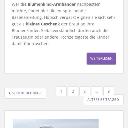
Wer die
Blumenkind-Armbänder
nachbasteln
möchte, findet hier die entsprechende
Bastelanleitung. Hübsch verpackt eignen sie sich sehr
gut als
kleines Geschenk
der Braut an ihre
Blumenkinder. Selbstverständlich dürfen auch die
Trauzeugin oder andere Hochzeitsgäste die Kinder
damit überraschen.
WEITERLESEN
SEITENNUMMERIERUNG
1
2
3
…
9
NEUERE BEITRÄGE
DER
ÄLTERE BEITRÄGE
BEITRÄGE