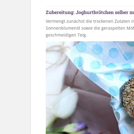
Zubereitung: Joghurtbrötchen selber 
Vermengt zunächst die trockenen Zutaten i
Sonnenblumenöl sowie die geraspelten Möh
geschmeidigen Teig.