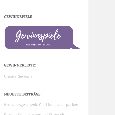
GEWINNSPIELE
GEWINNERLISTE:
Unsere Gewinner
NEUESTE BEITRÄGE
Hochzeitsgeschenk: Geld kreativ verpacken
Rezept: Kirschkuchen mit Streuseln