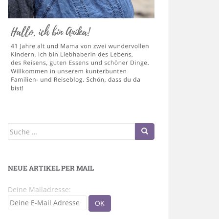
Suche
nach:
NEUE ARTIKEL PER MAIL
Deine Mailadresse: