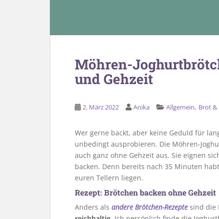
Möhren-Joghurtbrötch
und Gehzeit
,
2. März 2022
Anika
Allgemein
Brot &
Wer gerne backt, aber keine Geduld für lan
unbedingt ausprobieren. Die Möhren-Joghu
auch ganz ohne Gehzeit aus. Sie eignen si
backen. Denn bereits nach 35 Minuten habt 
euren Tellern liegen.
Rezept: Brötchen backen ohne Gehzeit
Anders als
andere Brötchen-Rezepte
sind die
reichhaltig
. Ich persönlich finde die Joghur