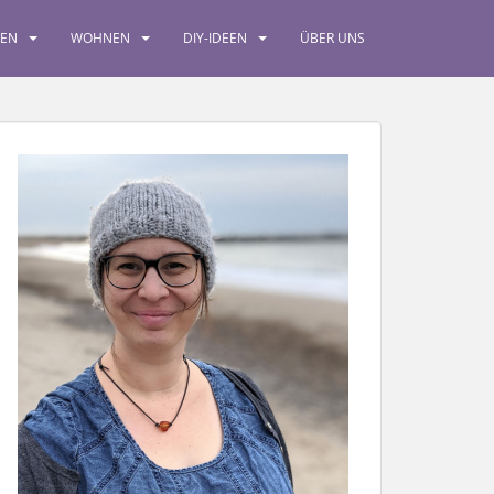
SEN
WOHNEN
DIY-IDEEN
ÜBER UNS