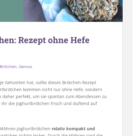
en: Rezept ohne Hefe
,
 Brötchen
Genuss
ge Gehzeiten hat, sollte dieses Brötchen-Rezept
rtbrötchen kommen nicht nur ohne Hefe, sondern
ch daher perfekt, um sie spontan zum Abendessen zu
ihr die Joghurtbrötchen frisch und duftend auf
 Möhren-Joghurtbrötchen
relativ kompakt und
tbrötchen richtig lecker. Durch die Möhren sind die