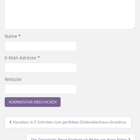
Name
*
E-Mail-Adresse
*
Website
Beitragsnavigation
Hausbau: In 5 Schritten zum perfekten Einfamilienhaus-Grundriss
Die Tierpolizei: Neue Kinderbuch-Reihe von Anna Böhm