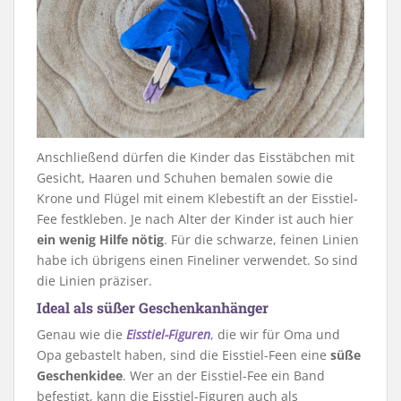
Anschließend dürfen die Kinder das Eisstäbchen mit
Gesicht, Haaren und Schuhen bemalen sowie die
Krone und Flügel mit einem Klebestift an der Eisstiel-
Fee festkleben. Je nach Alter der Kinder ist auch hier
ein wenig Hilfe nötig
. Für die schwarze, feinen Linien
habe ich übrigens einen Fineliner verwendet. So sind
die Linien präziser.
Ideal als süßer Geschenkanhänger
Genau wie die
Eisstiel-Figuren
, die wir für Oma und
Opa gebastelt haben, sind die Eisstiel-Feen eine
süße
Geschenkidee
. Wer an der Eisstiel-Fee ein Band
befestigt, kann die Eisstiel-Figuren auch als