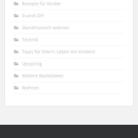
Rezepte für Kinder
Scandi-DIY
Skandinavisch wohnen
Technik
Tipps für Eltern: Leben mit Kindern
Upcycling
Weitere Bastelideen
Wohnen