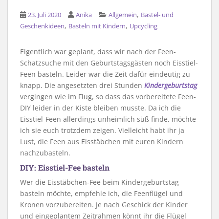
,
23. Juli 2020
Anika
Allgemein
Bastel- und
,
,
Geschenkideen
Basteln mit Kindern
Upcycling
Eigentlich war geplant, dass wir nach der Feen-
Schatzsuche mit den Geburtstagsgästen noch Eisstiel-
Feen basteln. Leider war die Zeit dafür eindeutig zu
knapp. Die angesetzten drei Stunden
Kindergeburtstag
vergingen wie im Flug, so dass das vorbereitete Feen-
DIY leider in der Kiste bleiben musste. Da ich die
Eisstiel-Feen allerdings unheimlich süß finde, möchte
ich sie euch trotzdem zeigen. Vielleicht habt ihr ja
Lust, die Feen aus Eisstäbchen mit euren Kindern
nachzubasteln.
DIY: Eisstiel-Fee basteln
Wer die Eisstäbchen-Fee beim Kindergeburtstag
basteln möchte, empfehle ich, die Feenflügel und
Kronen vorzubereiten. Je nach Geschick der Kinder
und eingeplantem Zeitrahmen könnt ihr die Flügel