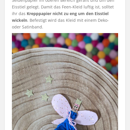
Seidenpapier im oberen Bereich gerafft und um den
Eisstiel gelegt. Damit das Feen-Kleid luftig ist, solltet
ihr das
Krepppapier nicht zu eng um den Eisstiel
wickeln
. Befestigt wird das Kleid mit einem Deko-
oder Satinband.