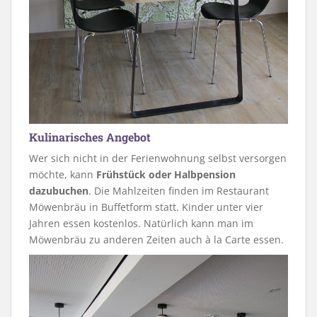
Kulinarisches Angebot
Wer sich nicht in der Ferienwohnung selbst versorgen
möchte, kann
Frühstück oder Halbpension
dazubuchen
. Die Mahlzeiten finden im Restaurant
Möwenbräu in Buffetform statt. Kinder unter vier
Jahren essen kostenlos. Natürlich kann man im
Möwenbräu zu anderen Zeiten auch à la Carte essen.