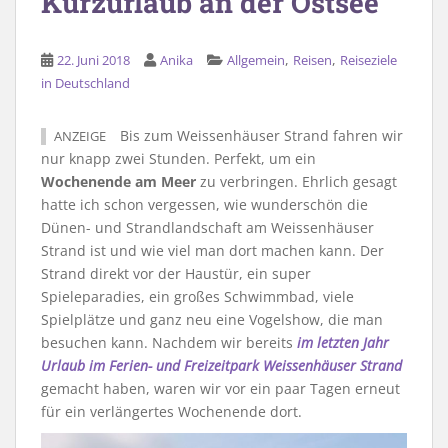
Kurzurlaub an der Ostsee
,
,
22. Juni 2018
Anika
Allgemein
Reisen
Reiseziele
in Deutschland
Bis zum Weissenhäuser Strand fahren wir
ANZEIGE
nur knapp zwei Stunden. Perfekt, um ein
Wochenende am Meer
zu verbringen. Ehrlich gesagt
hatte ich schon vergessen, wie wunderschön die
Dünen- und Strandlandschaft am Weissenhäuser
Strand ist und wie viel man dort machen kann. Der
Strand direkt vor der Haustür, ein super
Spieleparadies, ein großes Schwimmbad, viele
Spielplätze und ganz neu eine Vogelshow, die man
besuchen kann. Nachdem wir bereits
im letzten Jahr
Urlaub im Ferien- und Freizeitpark Weissenhäuser Strand
gemacht haben, waren wir vor ein paar Tagen erneut
für ein verlängertes Wochenende dort.