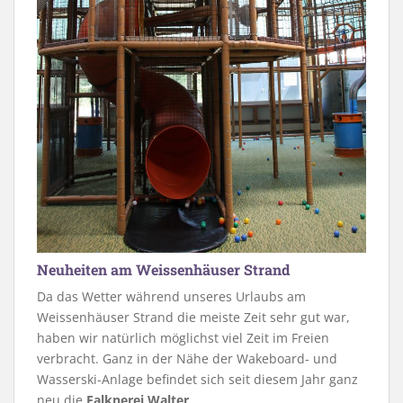
Neuheiten am Weissenhäuser Strand
Da das Wetter während unseres Urlaubs am
Weissenhäuser Strand die meiste Zeit sehr gut war,
haben wir natürlich möglichst viel Zeit im Freien
verbracht. Ganz in der Nähe der Wakeboard- und
Wasserski-Anlage befindet sich seit diesem Jahr ganz
neu die
Falknerei Walter
.