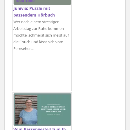
Junivia: Puzzle mit
passendem Hörbuch
Wer nach einem stressigen
Arbeitstag zur Ruhe kommen
möchte, schmeißt sich meist auf
die Couch und lässt sich vom
Fernseher…
Vom Kassengestell zum It-