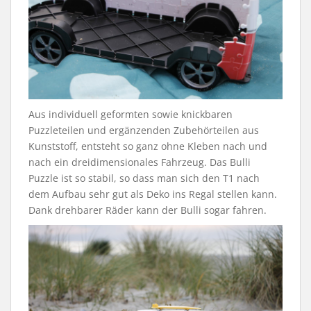
Aus individuell geformten sowie knickbaren
Puzzleteilen und ergänzenden Zubehörteilen aus
Kunststoff, entsteht so ganz ohne Kleben nach und
nach ein dreidimensionales Fahrzeug. Das Bulli
Puzzle ist so stabil, so dass man sich den T1 nach
dem Aufbau sehr gut als Deko ins Regal stellen kann.
Dank drehbarer Räder kann der Bulli sogar fahren.