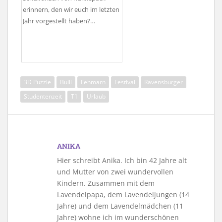
erinnern, den wir euch im letzten
Jahr vorgestellt haben?…
3D Puzzle
Bulli
Fehmarn
Festival
Ravensburger
Studentenzeit
T1
Urlaub
ANIKA
Hier schreibt Anika. Ich bin 42 Jahre alt
und Mutter von zwei wundervollen
Kindern. Zusammen mit dem
Lavendelpapa, dem Lavendeljungen (14
Jahre) und dem Lavendelmädchen (11
Jahre) wohne ich im wunderschönen