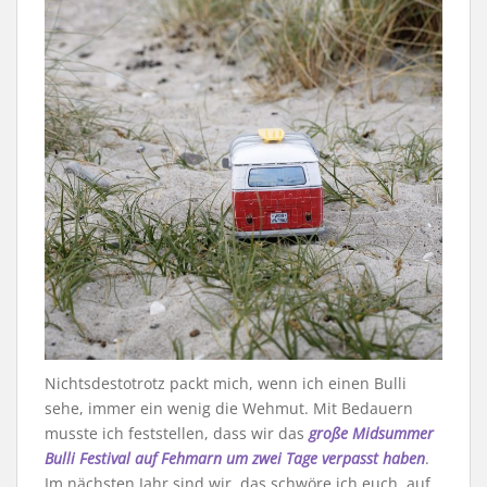
Nichtsdestotrotz packt mich, wenn ich einen Bulli
sehe, immer ein wenig die Wehmut. Mit Bedauern
musste ich feststellen, dass wir das
große Midsummer
Bulli Festival auf Fehmarn
um zwei Tage verpasst haben
.
Im nächsten Jahr sind wir, das schwöre ich euch, auf