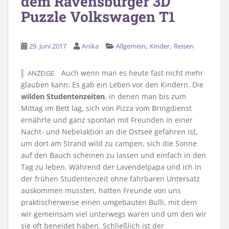
dem Ravensburger 3D
Puzzle Volkswagen T1
,
,
29. Juni 2017
Anika
Allgemein
Kinder
Reisen
Auch wenn man es heute fast nicht mehr
ANZEIGE
glauben kann: Es gab ein Leben vor den Kindern. Die
wilden Studentenzeiten
, in denen man bis zum
Mittag im Bett lag, sich von Pizza vom Bringdienst
ernährte und ganz spontan mit Freunden in einer
Nacht- und Nebelaktion an die Ostsee gefahren ist,
um dort am Strand wild zu campen, sich die Sonne
auf den Bauch scheinen zu lassen und einfach in den
Tag zu leben. Während der Lavendelpapa und ich in
der frühen Studentenzeit ohne fahrbaren Untersatz
auskommen mussten, hatten Freunde von uns
praktischerweise einen umgebauten Bulli, mit dem
wir gemeinsam viel unterwegs waren und um den wir
sie oft beneidet haben. Schließlich ist der