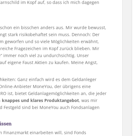
rnschild im Kopf auf, so dass ich mich dagegen
schon ein bisschen anders aus. Mir wurde bewusst,
ngt stark risikobehaftet sein muss. Dennoch: Der
aum geworfen und so viele Möglichkeiten erwähnt,
eiche Fragezeichen im Kopf zurück blieben. Mir
 immer noch viel zu undurchsichtig. Unser
auf eigene Faust Aktien zu kaufen. Meine Angst,
hkeiten: Ganz einfach wird es dem Geldanleger
Online-Anbieter MoneYou, der übrigens eine
 ist, bietet Geldanlagemöglichkeiten an, die jeder
n
knappes und klares Produktangebot
, was mir
d Festgeld sind bei MoneYou auch Fondsanlagen
issen
n Finanzmarkt einarbeiten will, sind Fonds