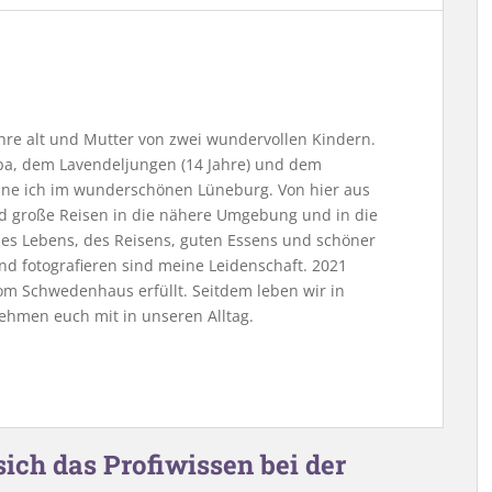
Jahre alt und Mutter von zwei wundervollen Kindern.
, dem Lavendeljungen (14 Jahre) und dem
ne ich im wunderschönen Lüneburg. Von hier aus
nd große Reisen in die nähere Umgebung und in die
 des Lebens, des Reisens, guten Essens und schöner
nd fotografieren sind meine Leidenschaft. 2021
m Schwedenhaus erfüllt. Seitdem leben wir in
ehmen euch mit in unseren Alltag.
ich das Profiwissen bei der