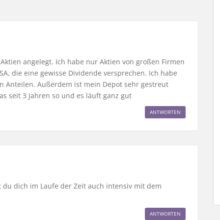
 Aktien angelegt. Ich habe nur Aktien von großen Firmen
A, die eine gewisse Dividende versprechen. Ich habe
 in Anteilen. Außerdem ist mein Depot sehr gestreut
s seit 3 Jahren so und es läuft ganz gut
ANTWORTEN
st du dich im Laufe der Zeit auch intensiv mit dem
ANTWORTEN