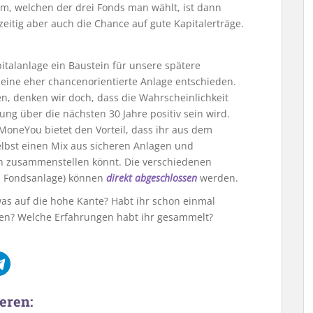
dem, welchen der drei Fonds man wählt, ist dann
hzeitig aber auch die Chance auf gute Kapitalerträge.
italanlage ein Baustein für unsere spätere
r eine eher chancenorientierte Anlage entschieden.
en, denken wir doch, dass die Wahrscheinlichkeit
ung über die nächsten 30 Jahre positiv sein wird.
 MoneYou bietet den Vorteil, dass ihr aus dem
lbst einen Mix aus sicheren Anlagen und
n zusammenstellen könnt. Die verschiedenen
d Fondsanlage) können
direkt abgeschlossen
werden.
was auf die hohe Kante? Habt ihr schon einmal
ren? Welche Erfahrungen habt ihr gesammelt?
eren: