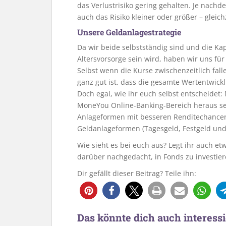
das Verlustrisiko gering gehalten. Je nach
auch das Risiko kleiner oder größer – gleic
Unsere Geldanlagestrategie
Da wir beide selbstständig sind und die Kap
Altersvorsorge sein wird, haben wir uns fü
Selbst wenn die Kurse zwischenzeitlich fall
ganz gut ist, dass die gesamte Wertentwickl
Doch egal, wie ihr euch selbst entscheidet:
MoneYou Online-Banking-Bereich heraus se
Anlageformen mit besseren Renditechance
Geldanlageformen (Tagesgeld, Festgeld un
Wie sieht es bei euch aus? Legt ihr auch et
darüber nachgedacht, in Fonds zu investie
Dir gefällt dieser Beitrag? Teile ihn:
3
Das könnte dich auch interessi