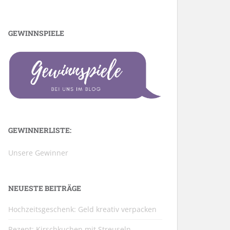
GEWINNSPIELE
GEWINNERLISTE:
Unsere Gewinner
NEUESTE BEITRÄGE
Hochzeitsgeschenk: Geld kreativ verpacken
Rezept: Kirschkuchen mit Streuseln