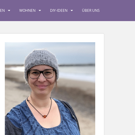
SEN
WOHNEN
DIY-IDEEN
ÜBER UNS