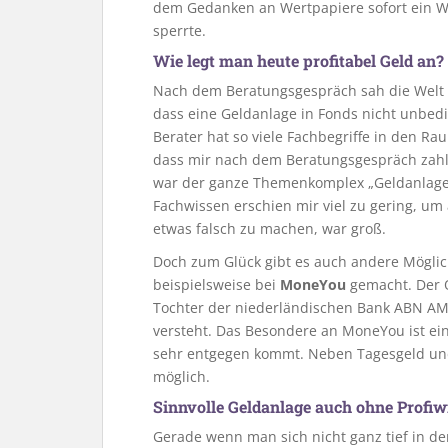
dem Gedanken an Wertpapiere sofort ein Wa
sperrte.
Wie legt man heute profitabel Geld an?
Nach dem Beratungsgespräch sah die Welt 
dass eine Geldanlage in Fonds nicht unbedi
Berater hat so viele Fachbegriffe in den R
dass mir nach dem Beratungsgespräch zahlr
war der ganze Themenkomplex „Geldanlage“
Fachwissen erschien mir viel zu gering, um 
etwas falsch zu machen, war groß.
Doch zum Glück gibt es auch andere Möglic
beispielsweise bei
MoneYou
gemacht. Der 
Tochter der niederländischen Bank ABN AMRO
versteht. Das Besondere an MoneYou ist ei
sehr entgegen kommt. Neben Tagesgeld un
möglich.
Sinnvolle Geldanlage auch ohne Profiw
Gerade wenn man sich nicht ganz tief in de