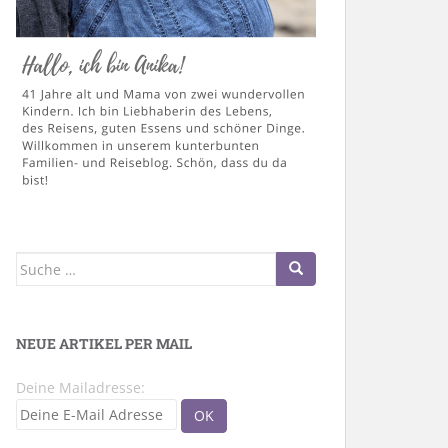
Suche
nach:
NEUE ARTIKEL PER MAIL
Deine Mailadresse: