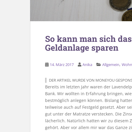
So kann man sich das 
Geldanlage sparen
,
14. März 2017
Anika
Allgemein
Wohn
DER ARTIKEL WURDE VON MONEYOU GESPONS
Bereits im letzten Jahr waren der Lavende
Bank. Wir wollten in Erfahrung bringen, wie
bestmöglich anlegen können. Bislang hatte
teilweise auch auf Festgeld gesetzt. Aber s
gut unter der Matratze verstecken. Die Zi
lächerlich. Natürlich hatten wir zu diesem
gehört. Aber vor allem mir war das Ganze zi