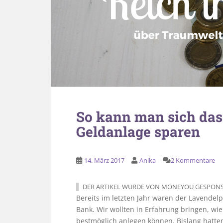
So kann man sich das 
Geldanlage sparen
14. März 2017
Anika
2 Kommentare
DER ARTIKEL WURDE VON MONEYOU GESPONS
Bereits im letzten Jahr waren der Lavende
Bank. Wir wollten in Erfahrung bringen, wie
bestmöglich anlegen können. Bislang hatte