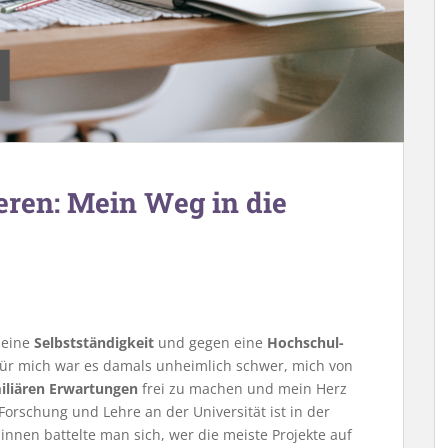
ieren: Mein Weg in die
meine
Selbstständigkeit
und gegen eine
Hochschul-
 Für mich war es damals unheimlich schwer, mich von
miliären Erwartungen
frei zu machen und mein Herz
Forschung und Lehre an der Universität ist in der
innen battelte man sich, wer die meiste Projekte auf