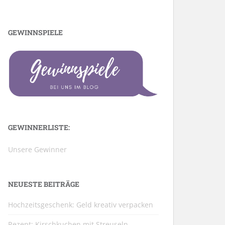
GEWINNSPIELE
GEWINNERLISTE:
Unsere Gewinner
NEUESTE BEITRÄGE
Hochzeitsgeschenk: Geld kreativ verpacken
Rezept: Kirschkuchen mit Streuseln