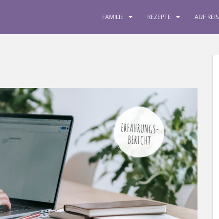
FAMILIE
REZEPTE
AUF REI