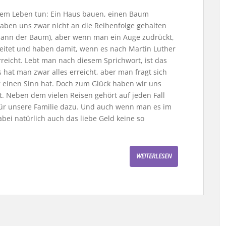
inem Leben tun: Ein Haus bauen, einen Baum
aben uns zwar nicht an die Reihenfolge gehalten
dann der Baum), aber wenn man ein Auge zudrückt,
beitet und haben damit, wenn es nach Martin Luther
erreicht. Lebt man nach diesem Sprichwort, ist das
 hat man zwar alles erreicht, aber man fragt sich
 einen Sinn hat. Doch zum Glück haben wir uns
. Neben dem vielen Reisen gehört auf jeden Fall
ür unsere Familie dazu. Und auch wenn man es im
abei natürlich auch das liebe Geld keine so
WEITERLESEN