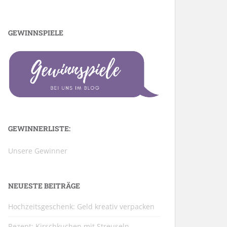
GEWINNSPIELE
GEWINNERLISTE:
Unsere Gewinner
NEUESTE BEITRÄGE
Hochzeitsgeschenk: Geld kreativ verpacken
Rezept: Kirschkuchen mit Streuseln