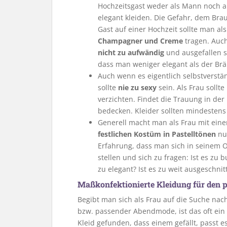
Hochzeitsgast weder als Mann noch a
elegant kleiden. Die Gefahr, dem Brau
Gast auf einer Hochzeit sollte man al
Champagner und Creme
tragen. Auch
nicht zu aufwändig
und ausgefallen s
dass man weniger elegant als der Bräu
Auch wenn es eigentlich selbstverständ
sollte
nie zu sexy
sein. Als Frau sollt
verzichten. Findet die Trauung in der
bedecken. Kleider sollten mindestens
Generell macht man als Frau mit ei
festlichen Kostüm in Pastelltönen
nur
Erfahrung, dass man sich in seinem Out
stellen und sich zu fragen: Ist es zu bu
zu elegant? Ist es zu weit ausgeschnit
Maßkonfektionierte Kleidung für den p
Begibt man sich als Frau auf die Suche na
bzw. passender Abendmode, ist das oft ein 
Kleid gefunden, dass einem gefällt, passt 