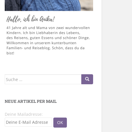
Suche
nach:
NEUE ARTIKEL PER MAIL
Deine Mailadresse: