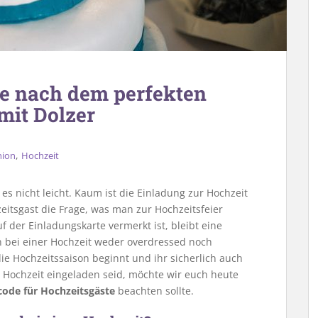
he nach dem perfekten
mit Dolzer
,
hion
Hochzeit
es nicht leicht. Kaum ist die Einladung zur Hochzeit
hzeitsgast die Frage, was man zur Hochzeitsfeier
f der Einladungskarte vermerkt ist, bleibt eine
n bei einer Hochzeit weder overdressed noch
e Hochzeitssaison beginnt und ihr sicherlich auch
e Hochzeit eingeladen seid, möchte wir euch heute
code für Hochzeitsgäste
beachten sollte.