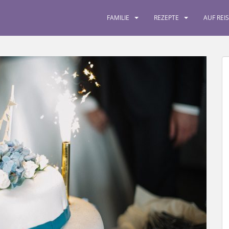
FAMILIE
REZEPTE
AUF REI