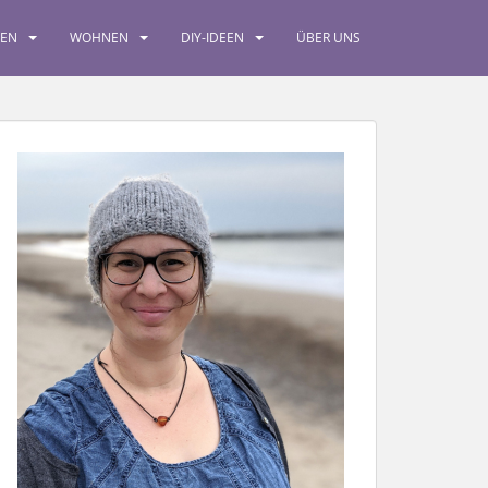
SEN
WOHNEN
DIY-IDEEN
ÜBER UNS