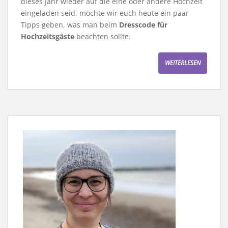
dieses Jahr wieder auf die eine oder andere Hochzeit
eingeladen seid, möchte wir euch heute ein paar
Tipps geben, was man beim
Dresscode für
Hochzeitsgäste
beachten sollte.
WEITERLESEN