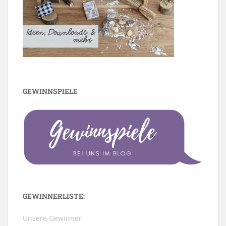
GEWINNSPIELE
GEWINNERLISTE:
Unsere Gewinner