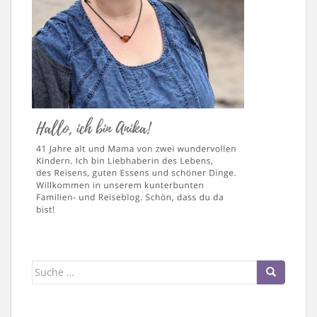
Suche
nach: