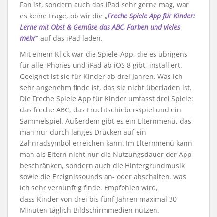
Fan ist, sondern auch das iPad sehr gerne mag, war
es keine Frage, ob wir die „
Freche Spiele App für Kinder:
Lerne mit Obst & Gemüse das ABC, Farben und vieles
mehr
“ auf das iPad laden.
Mit einem Klick war die Spiele-App, die es übrigens
für alle iPhones und iPad ab iOS 8 gibt, installiert.
Geeignet ist sie für Kinder ab drei Jahren. Was ich
sehr angenehm finde ist, das sie nicht überladen ist.
Die Freche Spiele App für Kinder umfasst drei Spiele:
das freche ABC, das Fruchtschieber-Spiel und ein
Sammelspiel. Außerdem gibt es ein Elternmenü, das
man nur durch langes Drücken auf ein
Zahnradsymbol erreichen kann. Im Elternmenü kann
man als Eltern nicht nur die Nutzungsdauer der App
beschränken, sondern auch die Hintergrundmusik
sowie die Ereignissounds an- oder abschalten, was
ich sehr vernünftig finde. Empfohlen wird,
dass Kinder von drei bis fünf Jahren maximal 30
Minuten täglich Bildschirmmedien nutzen.