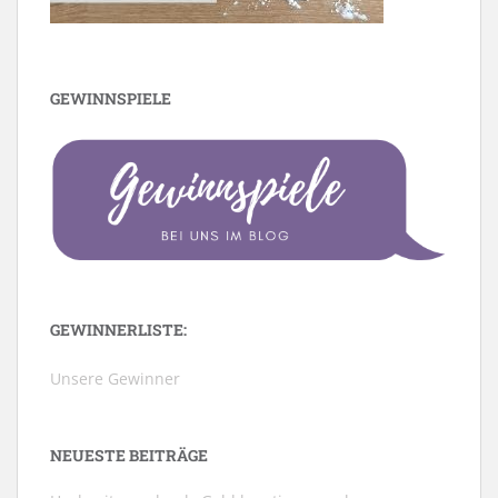
GEWINNSPIELE
GEWINNERLISTE:
Unsere Gewinner
NEUESTE BEITRÄGE