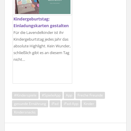
Kindergeburtstag:
Einladungskarten gestalten
Für die Lavendelkinder ist ihr
Kindergeburtstag jedes Jahr das
absolute Highlight. Kein Wunder,
schließlich gibt es an diesem Tag
nicht…
#Kinderspiele
#SpieleApp
App
Freche Freunde
gesunde Ernährung
iPad
iPad-App
Kinder
Kindersnacks