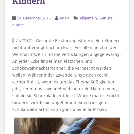
Kindern
,
,
21. Dezember 2015
Anika
Allgemein
Genuss
Kinder
Gesunde Ernährung ist bei vielen Kindern
ANZEIGE
nicht unbedingt hoch im Kurs. Vor allem jetzt in der
Weihnachtszeit sind die Verlockungen allgegenwärtig.
An jeder Ecke findet man Plätzchen und
Schokoweihnachtsmänner, die vernascht werden
wollen. Während der Lavendeljunge noch recht
vernünftig ist, wenn es um das Thema Süßigkeiten
gibt, kennt das Lavendelmädchen kein Halten mehr,
sobald sie Schokolade entdeckt. Würde man sie nicht
hindern, würde sie ungehemmt einen riesigen
Schokoweihnachtsmann ganz alleine aufessen.