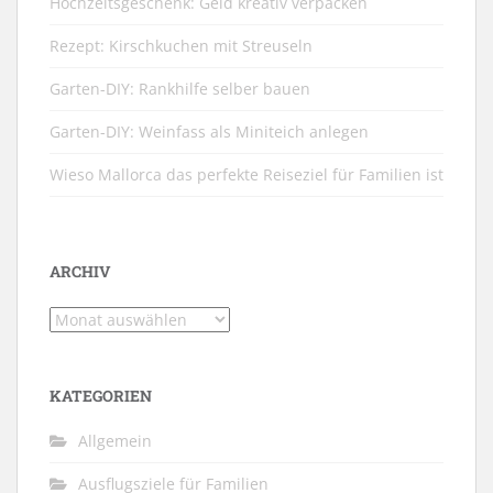
Hochzeitsgeschenk: Geld kreativ verpacken
Rezept: Kirschkuchen mit Streuseln
Garten-DIY: Rankhilfe selber bauen
Garten-DIY: Weinfass als Miniteich anlegen
Wieso Mallorca das perfekte Reiseziel für Familien ist
ARCHIV
Archiv
KATEGORIEN
Allgemein
Ausflugsziele für Familien