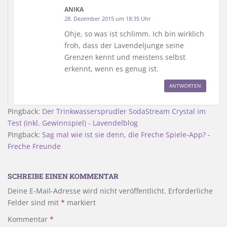
ANIKA
28. Dezember 2015 um 18:35 Uhr
Ohje, so was ist schlimm. Ich bin wirklich
froh, dass der Lavendeljunge seine
Grenzen kennt und meistens selbst
erkennt, wenn es genug ist.
ANTWORTEN
Pingback:
Der Trinkwassersprudler SodaStream Crystal im
Test (inkl. Gewinnspiel) - Lavendelblog
Pingback:
Sag mal wie ist sie denn, die Freche Spiele-App? -
Freche Freunde
SCHREIBE EINEN KOMMENTAR
Deine E-Mail-Adresse wird nicht veröffentlicht.
Erforderliche
Felder sind mit
*
markiert
Kommentar
*