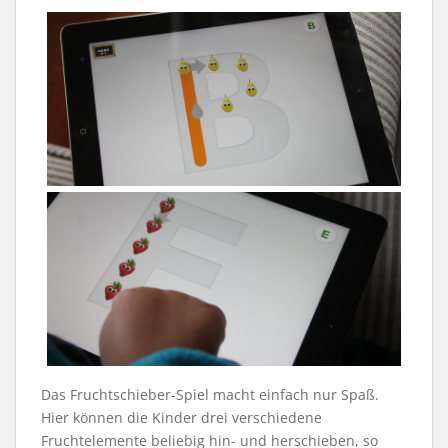
Das Fruchtschieber-Spiel macht einfach nur Spaß.
Hier können die Kinder drei verschiedene
Fruchtelemente beliebig hin- und herschieben, so