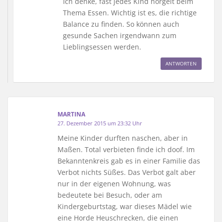
Ich denke, fast jedes Kind nörgelt beim
Thema Essen. Wichtig ist es, die richtige
Balance zu finden. So können auch
gesunde Sachen irgendwann zum
Lieblingsessen werden.
ANTWORTEN
MARTINA
27. Dezember 2015 um 23:32 Uhr
Meine Kinder durften naschen, aber in
Maßen. Total verbieten finde ich doof. Im
Bekanntenkreis gab es in einer Familie das
Verbot nichts Süßes. Das Verbot galt aber
nur in der eigenen Wohnung, was
bedeutete bei Besuch, oder am
Kindergeburtstag, war dieses Mädel wie
eine Horde Heuschrecken, die einen