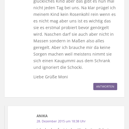
glückliches Kind aber das gibt es nun mal
nicht jeden Tag bei uns. Na klar prügel ich
meinem Kind kein Rosenkohl rein wenn es
es nicht mag aber uns ist es wichtig das
sie es erstmal probiert bevor genörgelt
wird. Naschen darf sie auch aber nicht in
Massen sondern in Maßen also alles
geregelt. Aber ich brauche mir da keine
Sorgen machen weil meistens nimmt sie
sich einen Kaugummi aus dem Schrank
und ignoriert die Schocki.
Liebe Grüße Moni
ANTWORTEN
ANIKA
28. Dezember 2015 um 18:38 Uhr