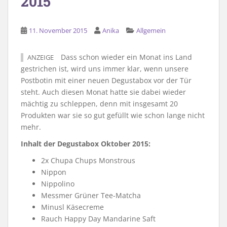
2015
11. November 2015
Anika
Allgemein
Dass schon wieder ein Monat ins Land
ANZEIGE
gestrichen ist, wird uns immer klar, wenn unsere
Postbotin mit einer neuen Degustabox vor der Tür
steht. Auch diesen Monat hatte sie dabei wieder
mächtig zu schleppen, denn mit insgesamt 20
Produkten war sie so gut gefüllt wie schon lange nicht
mehr.
Inhalt der Degustabox Oktober 2015:
2x Chupa Chups Monstrous
Nippon
Nippolino
Messmer Grüner Tee-Matcha
Minusl Käsecreme
Rauch Happy Day Mandarine Saft