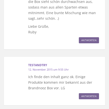
die Box sieht schön durchwachsen aus,
sodass man aus allen Sparten etwas
mitnimmt. Eine bunte Mischung wie man
sagt..sehr schön. .)
Liebe Grüße,
Ruby
ANTWORTEN
TESTANDTRY
12. November 2015 um 9:55 Uhr
Ich finde den Inhalt ganz ok. Einige
Produkte kommen mir bekannt aus der
Brandnooz Box vor. LG
ANTWORTEN