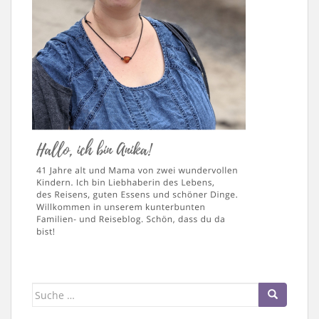
Suche
nach: