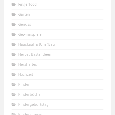
Fingerfood
Garten
Genuss
Gewinnspiele
Hauskauf & (Um-)Bau
Herbst-Bastelideen
Herzhaftes
Hochzeit
Kinder
Kinderbücher
Kindergeburtstag
Kinderzimmer