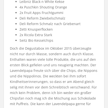
Leibniz Black n White Kekse
4x Puschkin Shouting Orange
2x Fruit Apps Fruchtgummi
Deli Reform Zwiebelschmalz
Deli Reform Schmalz nach Griebenart
Zetti Knusperflocken
2x Ricola Extra Stark
Seitz Bio Kesselchips
Doch die Degustabox im Oktober 2015 überzeugte
nicht nur durch Masse, sondern auch durch Klasse.
Enthalten waren viele tolle Produkte, die uns auf den
ersten Blick gefielen und uns neugierig machten. Der
Lavendelpapa freute sich über die Chips, die Nippons
und die Nippolinos. Die weckten bei ihm sofort
Kindheitserinnerungen, so dass er am Abend gleich
selig mit ihnen vor dem Schreibtisch verschwand. Für
mich kein Problem, denn ich bin weder ein großer
Chipsfan noch mag ich die Mischung aus Schokolade
mit Puffreis. Die kann der Lavendelpapa gerne für