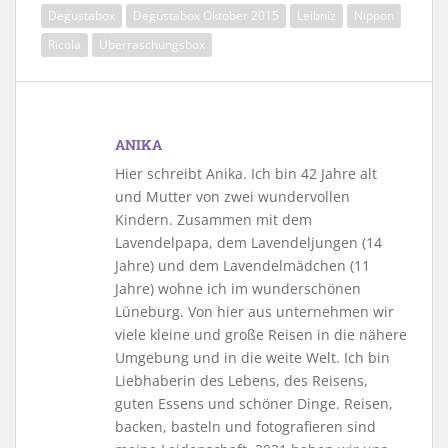
Degustabox
Degustabox Oktober 2015
Leibniz
Nippon
Ricola
Überraschungsbox
ANIKA
Hier schreibt Anika. Ich bin 42 Jahre alt
und Mutter von zwei wundervollen
Kindern. Zusammen mit dem
Lavendelpapa, dem Lavendeljungen (14
Jahre) und dem Lavendelmädchen (11
Jahre) wohne ich im wunderschönen
Lüneburg. Von hier aus unternehmen wir
viele kleine und große Reisen in die nähere
Umgebung und in die weite Welt. Ich bin
Liebhaberin des Lebens, des Reisens,
guten Essens und schöner Dinge. Reisen,
backen, basteln und fotografieren sind