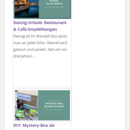
Danzig-Urlaub: Restaurant-
& Café-Empfehlungen
Danzig ist im Wandel! Das spürt
man an jeder Ecke. Überall wird
gebaut und saniert. Seit wir vor
drei Jahren…
DIY: Mystery-Box als