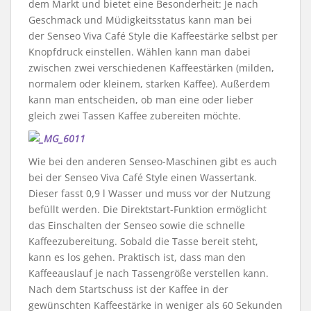
dem Markt und bietet eine Besonderheit: Je nach
Geschmack und Müdigkeitsstatus kann man bei
der Senseo
Viva
Café Style die Kaffeestärke selbst per
Knopfdruck einstellen. Wählen kann man dabei
zwischen zwei verschiedenen Kaffeestärken (milden,
normalem oder kleinem, starken Kaffee). Außerdem
kann man entscheiden, ob man eine oder lieber
gleich zwei Tassen Kaffee zubereiten möchte.
Wie bei den anderen Senseo-Maschinen gibt es auch
bei der Senseo
Viva
Café Style einen Wassertank.
Dieser fasst 0,9 l Wasser und muss vor der Nutzung
befüllt werden. Die Direktstart-Funktion ermöglicht
das Einschalten der Senseo sowie die schnelle
Kaffeezubereitung. Sobald die Tasse bereit steht,
kann es los gehen. Praktisch ist, dass man den
Kaffeeauslauf je nach Tassengröße verstellen kann.
Nach dem Startschuss ist der Kaffee in der
gewünschten Kaffeestärke in weniger als 60 Sekunden