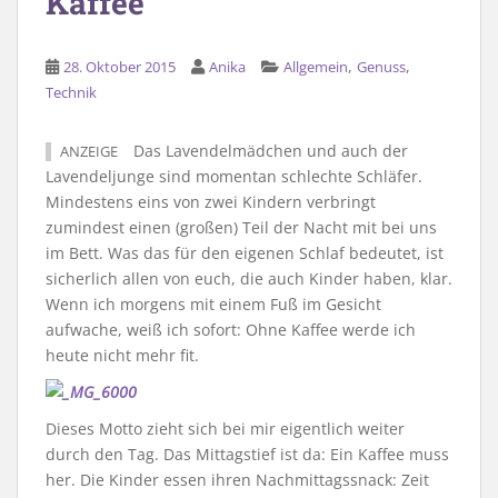
Kaffee
,
,
28. Oktober 2015
Anika
Allgemein
Genuss
Technik
Das Lavendelmädchen und auch der
ANZEIGE
Lavendeljunge sind momentan schlechte Schläfer.
Mindestens eins von zwei Kindern verbringt
zumindest einen (großen) Teil der Nacht mit bei uns
im Bett. Was das für den eigenen Schlaf bedeutet, ist
sicherlich allen von euch, die auch Kinder haben, klar.
Wenn ich morgens mit einem Fuß im Gesicht
aufwache, weiß ich sofort: Ohne Kaffee werde ich
heute nicht mehr fit.
Dieses Motto zieht sich bei mir eigentlich weiter
durch den Tag. Das Mittagstief ist da: Ein Kaffee muss
her. Die Kinder essen ihren Nachmittagssnack: Zeit