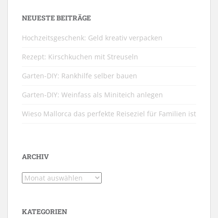
NEUESTE BEITRÄGE
Hochzeitsgeschenk: Geld kreativ verpacken
Rezept: Kirschkuchen mit Streuseln
Garten-DIY: Rankhilfe selber bauen
Garten-DIY: Weinfass als Miniteich anlegen
Wieso Mallorca das perfekte Reiseziel für Familien ist
ARCHIV
Archiv
KATEGORIEN