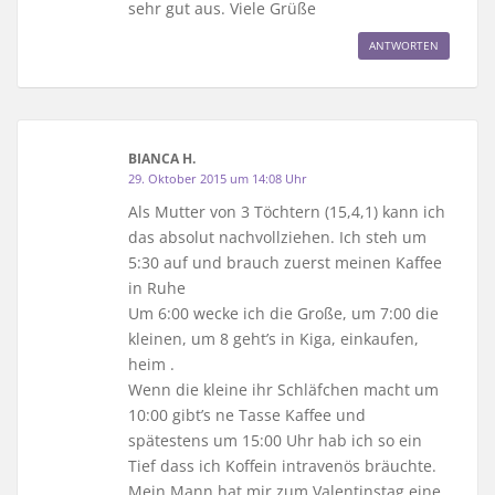
sehr gut aus. Viele Grüße
ANTWORTEN
BIANCA H.
29. Oktober 2015 um 14:08 Uhr
Als Mutter von 3 Töchtern (15,4,1) kann ich
das absolut nachvollziehen. Ich steh um
5:30 auf und brauch zuerst meinen Kaffee
in Ruhe
Um 6:00 wecke ich die Große, um 7:00 die
kleinen, um 8 geht’s in Kiga, einkaufen,
heim .
Wenn die kleine ihr Schläfchen macht um
10:00 gibt’s ne Tasse Kaffee und
spätestens um 15:00 Uhr hab ich so ein
Tief dass ich Koffein intravenös bräuchte.
Mein Mann hat mir zum Valentinstag eine