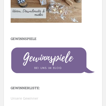
GEWINNSPIELE
GEWINNERLISTE:
Unsere Gewinner