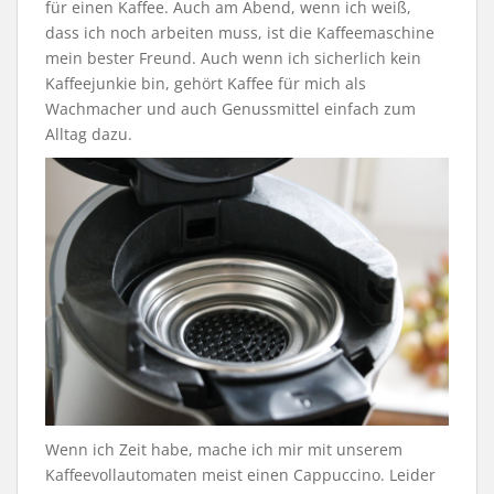
für einen Kaffee. Auch am Abend, wenn ich weiß,
dass ich noch arbeiten muss, ist die Kaffeemaschine
mein bester Freund. Auch wenn ich sicherlich kein
Kaffeejunkie bin, gehört Kaffee für mich als
Wachmacher und auch Genussmittel einfach zum
Alltag dazu.
Wenn ich Zeit habe, mache ich mir mit unserem
Kaffeevollautomaten meist einen Cappuccino. Leider