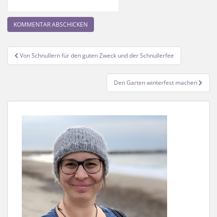
Beitragsnavigation
Von Schnullern für den guten Zweck und der Schnullerfee
Den Garten winterfest machen