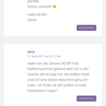
perfekt.
Schön vorstellt!
Liebe Grüße
Sylvia
ANTWORTEN
BAYA
21. April 2017 um 12:11 Uhr
Habe mir die Senseo HD7817/69
Kaffeemaschine gekauft weil ich in der
Familie die einzige bin die Kaffee trinkt
und ich eine kleine Maschine gesucht
habe. Ich finde sie toll Kaffee ist heiß,
funktioniert super!
ANTWORTEN