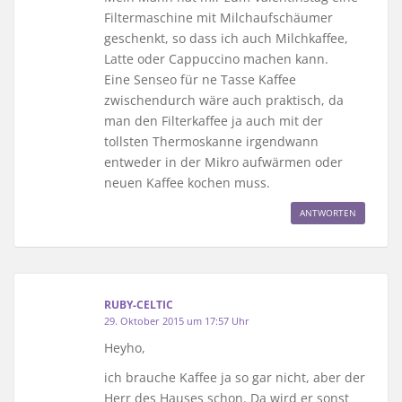
Filtermaschine mit Milchaufschäumer
geschenkt, so dass ich auch Milchkaffee,
Latte oder Cappuccino machen kann.
Eine Senseo für ne Tasse Kaffee
zwischendurch wäre auch praktisch, da
man den Filterkaffee ja auch mit der
tollsten Thermoskanne irgendwann
entweder in der Mikro aufwärmen oder
neuen Kaffee kochen muss.
ANTWORTEN
RUBY-CELTIC
29. Oktober 2015 um 17:57 Uhr
Heyho,
ich brauche Kaffee ja so gar nicht, aber der
Herr des Hauses schon. Da wird er sonst