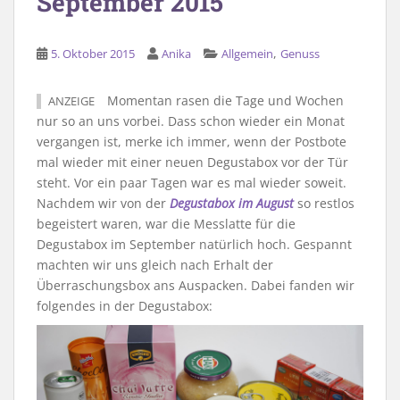
September 2015
,
5. Oktober 2015
Anika
Allgemein
Genuss
Momentan rasen die Tage und Wochen
ANZEIGE
nur so an uns vorbei. Dass schon wieder ein Monat
vergangen ist, merke ich immer, wenn der Postbote
mal wieder mit einer neuen Degustabox vor der Tür
steht. Vor ein paar Tagen war es mal wieder soweit.
Nachdem wir von der
Degustabox im August
so restlos
begeistert waren, war die Messlatte für die
Degustabox im September natürlich hoch. Gespannt
machten wir uns gleich nach Erhalt der
Überraschungsbox ans Auspacken. Dabei fanden wir
folgendes in der Degustabox: