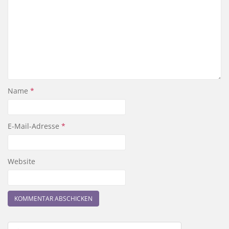
Name
*
E-Mail-Adresse
*
Website
Beitragsnavigation