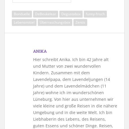
Bonduelle
DeBeukelear
Degustabox
funny-frisch
Lebensmittel
Überraschungsbox
Zentis
ANIKA
Hier schreibt Anika. Ich bin 42 Jahre alt
und Mutter von zwei wundervollen
Kindern. Zusammen mit dem
Lavendelpapa, dem Lavendeljungen (14
Jahre) und dem Lavendelmädchen (11
Jahre) wohne ich im wunderschönen
Lüneburg. Von hier aus unternehmen wir
viele kleine und große Reisen in die nähere
Umgebung und in die weite Welt. Ich bin
Liebhaberin des Lebens, des Reisens,
guten Essens und schöner Dinge. Reisen,