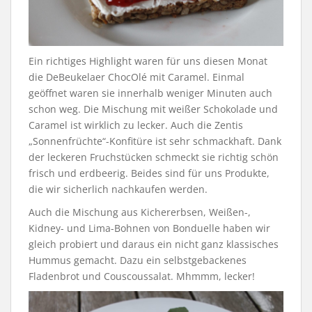
Ein richtiges Highlight waren für uns diesen Monat
die DeBeukelaer ChocOlé mit Caramel. Einmal
geöffnet waren sie innerhalb weniger Minuten auch
schon weg. Die Mischung mit weißer Schokolade und
Caramel ist wirklich zu lecker. Auch die Zentis
„Sonnenfrüchte“-Konfitüre ist sehr schmackhaft. Dank
der leckeren Fruchstücken schmeckt sie richtig schön
frisch und erdbeerig. Beides sind für uns Produkte,
die wir sicherlich nachkaufen werden.
Auch die Mischung aus Kichererbsen, Weißen-,
Kidney- und Lima-Bohnen von Bonduelle haben wir
gleich probiert und daraus ein nicht ganz klassisches
Hummus gemacht. Dazu ein selbstgebackenes
Fladenbrot und Couscoussalat. Mhmmm, lecker!