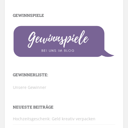
GEWINNSPIELE
GEWINNERLISTE:
Unsere Gewinner
NEUESTE BEITRÄGE
Hochzeitsgeschenk: Geld kreativ verpacken