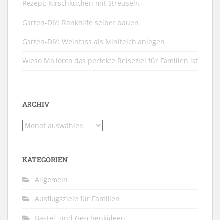
Rezept: Kirschkuchen mit Streuseln
Garten-DIY: Rankhilfe selber bauen
Garten-DIY: Weinfass als Miniteich anlegen
Wieso Mallorca das perfekte Reiseziel für Familien ist
ARCHIV
Archiv
KATEGORIEN
Allgemein
Ausflugsziele für Familien
Bastel- und Geschenkideen