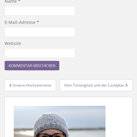
Name
*
E-Mail-Adresse
*
Website
Beitragsnavigation
Unsere Hochzeitsreise
Vom Tortenglück und der Candybar