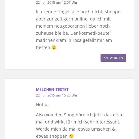
22. Juli 2015 um 12:07 Uhr
Ich kenne ringelsuse noch nicht, shoppe
aber zur zeit gern online, da ich mit
meinem neugeborenen lieber noch
zuhause bleibe. Der kosmetikbeutel
mädchenkram in rosa gefällt mir am
besten
ANTWORTEN
MELCHEN-TESTET
22. Juli 2015 um 15:20 Uhr
Huhu,
Also von den Shop höre ich jetzt das erste
mal und wirkt für mich sehr interessant.
Werde mich da mal etwas umsehen &
etwas shoppen