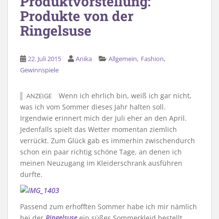
Produktvorstellung:
Produkte von der
Ringelsuse
,
,
22. Juli 2015
Anika
Allgemein
Fashion
Gewinnspiele
Wenn ich ehrlich bin, weiß ich gar nicht,
ANZEIGE
was ich vom Sommer dieses Jahr halten soll.
Irgendwie erinnert mich der Juli eher an den April.
Jedenfalls spielt das Wetter momentan ziemlich
verrückt. Zum Glück gab es immerhin zwischendurch
schon ein paar richtig schöne Tage, an denen ich
meinen Neuzugang im Kleiderschrank ausführen
durfte.
Passend zum erhofften Sommer habe ich mir nämlich
bei der
Ringelsuse
ein süßes Sommerkleid bestellt.