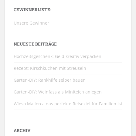
GEWINNERLISTE:
Unsere Gewinner
NEUESTE BEITRÄGE
Hochzeitsgeschenk: Geld kreativ verpacken
Rezept: Kirschkuchen mit Streuseln
Garten-DIY: Rankhilfe selber bauen
Garten-DIY: Weinfass als Miniteich anlegen
Wieso Mallorca das perfekte Reiseziel für Familien ist
ARCHIV