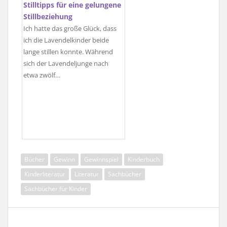
Stilltipps für eine gelungene
Stillbeziehung
Ich hatte das große Glück, dass
ich die Lavendelkinder beide
lange stillen konnte. Während
sich der Lavendeljunge nach
etwa zwölf…
Bücher
Gewinn
Gewinnspiel
Kinderbuch
Kinderliteratur
Literatur
Sachbücher
Sachbücher für Kinder