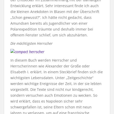
Entwicklung erklärt. Sehr interessant finde ich auch
die kleinen Anekdoten in Blasen mit der Überschrift
„Schon gewusst?“. Ich hätte nicht gedacht, dass
Amundsen bereits als Jugendlicher von einer
Polarexpedition träumte und deshalb immer bei
offenem Fenster schlief, um sich abzuhärten.
Die mächtigsten Herrscher
In diesem Buch werden Herrscher und
Herrscherinnen wie Alexander der Große oder
Elisabeth I. erklärt. In einem Steckbrief finden sich die
wichtigsten Lebensdaten. Unter „Zeitgeschichte“
werden wichtige Ereignisse der Zeit, in der sie lebten
vorgestellt. Die Texte sind nicht nur kindgerecht,
sondern versuchen auch Emotionen zu wecken. So
wird erklärt, dass es Napoleon sicher sehr
schwergefallen ist, seine Eltern schon mit neun
Jahren zu verlassen, um auf eine französische