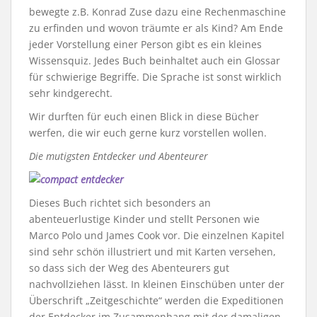
bewegte z.B. Konrad Zuse dazu eine Rechenmaschine
zu erfinden und wovon träumte er als Kind? Am Ende
jeder Vorstellung einer Person gibt es ein kleines
Wissensquiz. Jedes Buch beinhaltet auch ein Glossar
für schwierige Begriffe. Die Sprache ist sonst wirklich
sehr kindgerecht.
Wir durften für euch einen Blick in diese Bücher
werfen, die wir euch gerne kurz vorstellen wollen.
Die mutigsten Entdecker und Abenteurer
Dieses Buch richtet sich besonders an
abenteuerlustige Kinder und stellt Personen wie
Marco Polo und James Cook vor. Die einzelnen Kapitel
sind sehr schön illustriert und mit Karten versehen,
so dass sich der Weg des Abenteurers gut
nachvollziehen lässt. In kleinen Einschüben unter der
Überschrift „Zeitgeschichte“ werden die Expeditionen
der Entdecker im Zusammenhang mit der damaligen