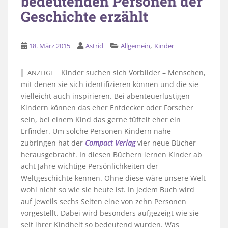
bedeutenden Personen der
Geschichte erzählt
,
18. März 2015
Astrid
Allgemein
Kinder
Kinder suchen sich Vorbilder – Menschen,
ANZEIGE
mit denen sie sich identifizieren können und die sie
vielleicht auch inspirieren. Bei abenteuerlustigen
Kindern können das eher Entdecker oder Forscher
sein, bei einem Kind das gerne tüftelt eher ein
Erfinder. Um solche Personen Kindern nahe
zubringen hat der
Compact Verlag
vier neue Bücher
herausgebracht. In diesen Büchern lernen Kinder ab
acht Jahre wichtige Persönlichkeiten der
Weltgeschichte kennen. Ohne diese wäre unsere Welt
wohl nicht so wie sie heute ist. In jedem Buch wird
auf jeweils sechs Seiten eine von zehn Personen
vorgestellt. Dabei wird besonders aufgezeigt wie sie
seit ihrer Kindheit so bedeutend wurden. Was