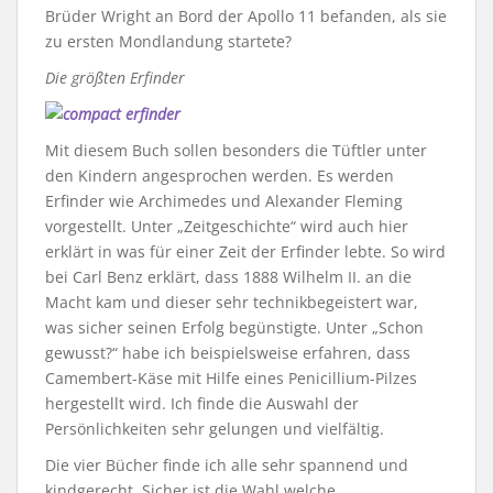
Brüder Wright an Bord der Apollo 11 befanden, als sie
zu ersten Mondlandung startete?
Die größten Erfinder
Mit diesem Buch sollen besonders die Tüftler unter
den Kindern angesprochen werden. Es werden
Erfinder wie Archimedes und Alexander Fleming
vorgestellt. Unter „Zeitgeschichte“ wird auch hier
erklärt in was für einer Zeit der Erfinder lebte. So wird
bei Carl Benz erklärt, dass 1888 Wilhelm II. an die
Macht kam und dieser sehr technikbegeistert war,
was sicher seinen Erfolg begünstigte. Unter „Schon
gewusst?“ habe ich beispielsweise erfahren, dass
Camembert-Käse mit Hilfe eines Penicillium-Pilzes
hergestellt wird. Ich finde die Auswahl der
Persönlichkeiten sehr gelungen und vielfältig.
Die vier Bücher finde ich alle sehr spannend und
kindgerecht. Sicher ist die Wahl welche