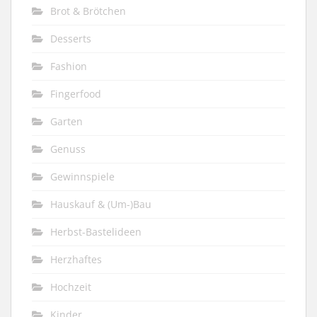
Brot & Brötchen
Desserts
Fashion
Fingerfood
Garten
Genuss
Gewinnspiele
Hauskauf & (Um-)Bau
Herbst-Bastelideen
Herzhaftes
Hochzeit
Kinder