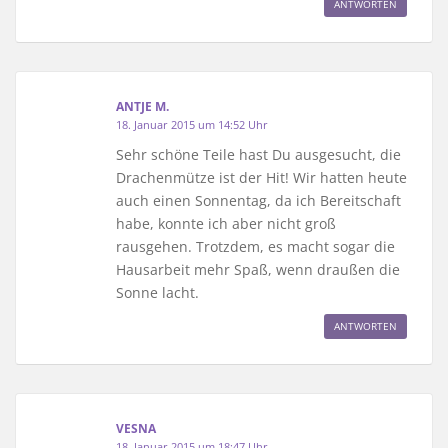
ANTWORTEN
ANTJE M.
18. Januar 2015 um 14:52 Uhr
Sehr schöne Teile hast Du ausgesucht, die
Drachenmütze ist der Hit! Wir hatten heute
auch einen Sonnentag, da ich Bereitschaft
habe, konnte ich aber nicht groß
rausgehen. Trotzdem, es macht sogar die
Hausarbeit mehr Spaß, wenn draußen die
Sonne lacht.
ANTWORTEN
VESNA
18. Januar 2015 um 18:47 Uhr