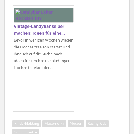
Vintage-Candybar selber
machen: Ideen für eine…
Bevor in wenigen Wochen wieder
die Hochzeitssaison startet und
ihr euch auf die Suche nach
Ideen für Hochzeitseinladungen,
Hochzeitsdeko oder…
Kinderkleidung
Maxomorra
Mützen
Racing Kids
Schlupfmütze