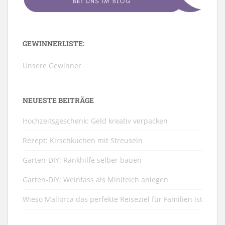
GEWINNERLISTE:
Unsere Gewinner
NEUESTE BEITRÄGE
Hochzeitsgeschenk: Geld kreativ verpacken
Rezept: Kirschkuchen mit Streuseln
Garten-DIY: Rankhilfe selber bauen
Garten-DIY: Weinfass als Miniteich anlegen
Wieso Mallorca das perfekte Reiseziel für Familien ist