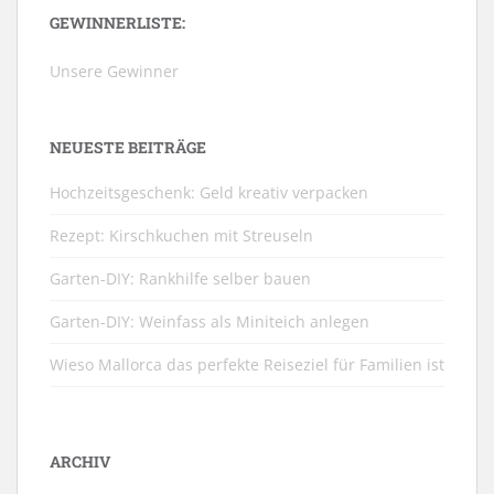
GEWINNERLISTE:
Unsere Gewinner
NEUESTE BEITRÄGE
Hochzeitsgeschenk: Geld kreativ verpacken
Rezept: Kirschkuchen mit Streuseln
Garten-DIY: Rankhilfe selber bauen
Garten-DIY: Weinfass als Miniteich anlegen
Wieso Mallorca das perfekte Reiseziel für Familien ist
ARCHIV