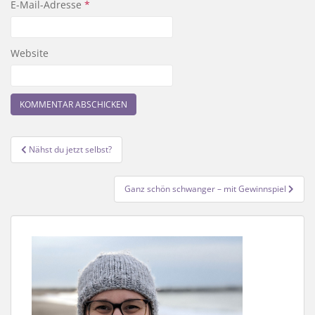
E-Mail-Adresse
*
Website
Beitragsnavigation
Nähst du jetzt selbst?
Ganz schön schwanger – mit Gewinnspiel