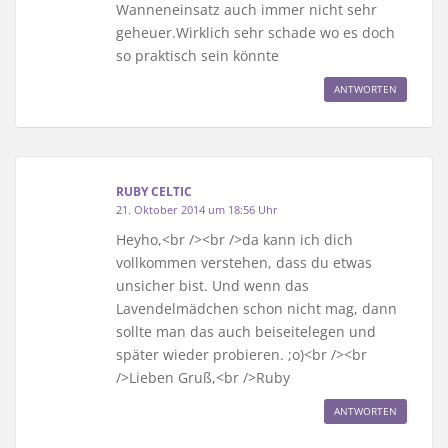
Wanneneinsatz auch immer nicht sehr
geheuer.Wirklich sehr schade wo es doch
so praktisch sein könnte
ANTWORTEN
RUBY CELTIC
21. Oktober 2014 um 18:56 Uhr
Heyho,<br /><br />da kann ich dich
vollkommen verstehen, dass du etwas
unsicher bist. Und wenn das
Lavendelmädchen schon nicht mag, dann
sollte man das auch beiseitelegen und
später wieder probieren. ;o)<br /><br
/>Lieben Gruß,<br />Ruby
ANTWORTEN