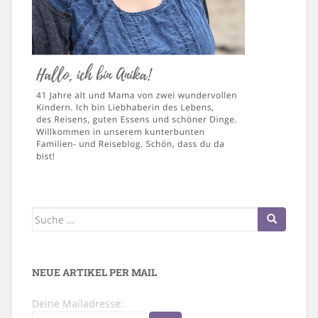
Suche
nach:
NEUE ARTIKEL PER MAIL
Deine Mailadresse: