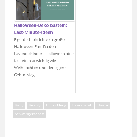
Halloween-Deko basteln:
Last-Minute-Ideen
Eigentlich bin ich kein großer
Halloween-Fan. Da den
Lavendelkindern Halloween aber
fast ebenso wichtig wie
Weihnachten und der eigene
Geburtstag…
Baby
Beauty
Entwicklung
Haarausfall
Haare
Schwangerschaft