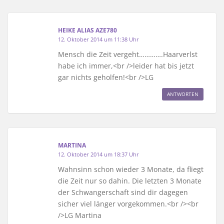
HEIKE ALIAS AZE780
12. Oktober 2014 um 11:38 Uhr
Mensch die Zeit vergeht………….Haarverlst
habe ich immer,<br />leider hat bis jetzt
gar nichts geholfen!<br />LG
ANTWORTEN
MARTINA
12. Oktober 2014 um 18:37 Uhr
Wahnsinn schon wieder 3 Monate, da fliegt
die Zeit nur so dahin. Die letzten 3 Monate
der Schwangerschaft sind dir dagegen
sicher viel länger vorgekommen.<br /><br
/>LG Martina