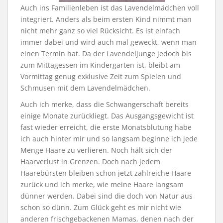
Auch ins Familienleben ist das Lavendelmädchen voll
integriert. Anders als beim ersten Kind nimmt man
nicht mehr ganz so viel Rücksicht. Es ist einfach
immer dabei und wird auch mal geweckt, wenn man
einen Termin hat. Da der Lavendeljunge jedoch bis
zum Mittagessen im Kindergarten ist, bleibt am
Vormittag genug exklusive Zeit zum Spielen und
Schmusen mit dem Lavendelmädchen.
Auch ich merke, dass die Schwangerschaft bereits
einige Monate zurückliegt. Das Ausgangsgewicht ist
fast wieder erreicht, die erste Monatsblutung habe
ich auch hinter mir und so langsam beginne ich jede
Menge Haare zu verlieren. Noch hält sich der
Haarverlust in Grenzen. Doch nach jedem
Haarebürsten bleiben schon jetzt zahlreiche Haare
zurück und ich merke, wie meine Haare langsam
dünner werden. Dabei sind die doch von Natur aus
schon so dünn. Zum Glück geht es mir nicht wie
anderen frischgebackenen Mamas, denen nach der