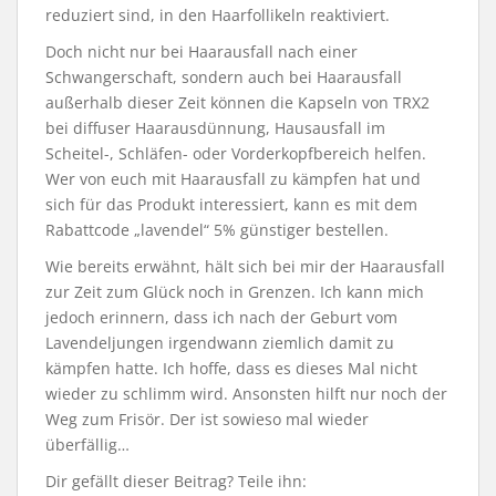
reduziert sind, in den Haarfollikeln reaktiviert.
Doch nicht nur bei Haarausfall nach einer
Schwangerschaft, sondern auch bei Haarausfall
außerhalb dieser Zeit können die Kapseln von TRX2
bei diffuser Haarausdünnung, Hausausfall im
Scheitel-, Schläfen- oder Vorderkopfbereich helfen.
Wer von euch mit Haarausfall zu kämpfen hat und
sich für das Produkt interessiert, kann es mit dem
Rabattcode „lavendel“ 5% günstiger bestellen.
Wie bereits erwähnt, hält sich bei mir der Haarausfall
zur Zeit zum Glück noch in Grenzen. Ich kann mich
jedoch erinnern, dass ich nach der Geburt vom
Lavendeljungen irgendwann ziemlich damit zu
kämpfen hatte. Ich hoffe, dass es dieses Mal nicht
wieder zu schlimm wird. Ansonsten hilft nur noch der
Weg zum Frisör. Der ist sowieso mal wieder
überfällig…
Dir gefällt dieser Beitrag? Teile ihn: