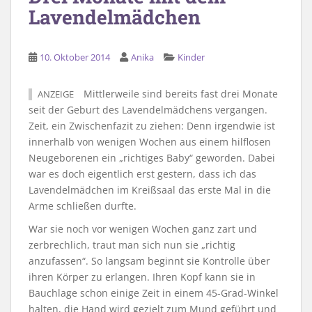
Lavendelmädchen
10. Oktober 2014
Anika
Kinder
Mittlerweile sind bereits fast drei Monate
ANZEIGE
seit der Geburt des Lavendelmädchens vergangen.
Zeit, ein Zwischenfazit zu ziehen: Denn irgendwie ist
innerhalb von wenigen Wochen aus einem hilflosen
Neugeborenen ein „richtiges Baby“ geworden. Dabei
war es doch eigentlich erst gestern, dass ich das
Lavendelmädchen im Kreißsaal das erste Mal in die
Arme schließen durfte.
War sie noch vor wenigen Wochen ganz zart und
zerbrechlich, traut man sich nun sie „richtig
anzufassen“. So langsam beginnt sie Kontrolle über
ihren Körper zu erlangen. Ihren Kopf kann sie in
Bauchlage schon einige Zeit in einem 45-Grad-Winkel
halten, die Hand wird gezielt zum Mund geführt und