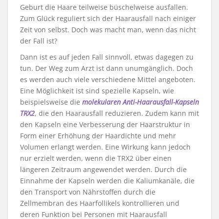
Geburt die Haare teilweise büschelweise ausfallen.
Zum Glück reguliert sich der Haarausfall nach einiger
Zeit von selbst. Doch was macht man, wenn das nicht
der Fall ist?
Dann ist es auf jeden Fall sinnvoll, etwas dagegen zu
tun. Der Weg zum Arzt ist dann unumgänglich. Doch
es werden auch viele verschiedene Mittel angeboten.
Eine Möglichkeit ist sind spezielle Kapseln, wie
beispielsweise die
molekularen Anti-Haarausfall-Kapseln
TRX2
, die den Haarausfall reduzieren. Zudem kann mit
den Kapseln eine Verbesserung der Haarstruktur in
Form einer Erhöhung der Haardichte und mehr
Volumen erlangt werden. Eine Wirkung kann jedoch
nur erzielt werden, wenn die TRX2 über einen
längeren Zeitraum angewendet werden. Durch die
Einnahme der Kapseln werden die Kaliumkanäle, die
den Transport von Nährstoffen durch die
Zellmembran des Haarfollikels kontrollieren und
deren Funktion bei Personen mit Haarausfall