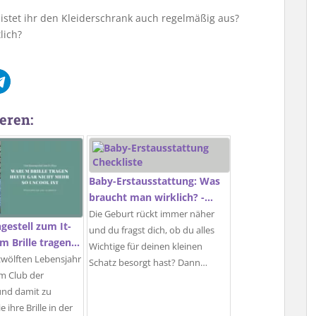
istet ihr den Kleiderschrank auch regelmäßig aus?
lich?
eren:
Baby-Erstausstattung: Was
braucht man wirklich? -…
Die Geburt rückt immer näher
estell zum It-
und du fragst dich, ob du alles
m Brille tragen…
Wichtige für deinen kleinen
zwölften Lebensjahr
Schatz besorgt hast? Dann…
m Club der
 und damit zu
 ihre Brille in der