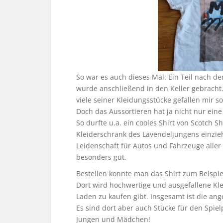
So war es auch dieses Mal: Ein Teil nach d
wurde anschließend in den Keller gebracht
viele seiner Kleidungsstücke gefallen mir s
Doch das Aussortieren hat ja nicht nur eine t
So durfte u.a. ein cooles Shirt von Scotch 
Kleiderschrank des Lavendeljungens einzie
Leidenschaft für Autos und Fahrzeuge aller A
besonders gut.
Bestellen konnte man das Shirt zum Beispie
Dort wird hochwertige und ausgefallene Kle
Laden zu kaufen gibt. Insgesamt ist die an
Es sind dort aber auch Stücke für den Spie
Jungen und Mädchen!