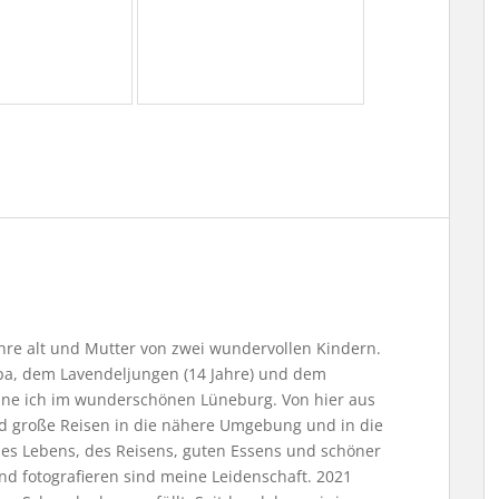
Jahre alt und Mutter von zwei wundervollen Kindern.
, dem Lavendeljungen (14 Jahre) und dem
ne ich im wunderschönen Lüneburg. Von hier aus
nd große Reisen in die nähere Umgebung und in die
 des Lebens, des Reisens, guten Essens und schöner
nd fotografieren sind meine Leidenschaft. 2021