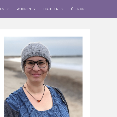
SEN
WOHNEN
DIY-IDEEN
ÜBER UNS