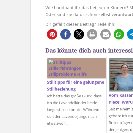
Wie handhabt ihr das bei euren Kindern? M
Oder sind sie dafür schon selbst verantwort
Dir gefällt dieser Beitrag? Teile ihn:
Das könnte dich auch interessi
Stilltipps für eine gelungene
Stillbeziehung
Vom Kasseng
Ich hatte das große Glück, dass
Piece: Waru
ich die Lavendelkinder beide
Seit meinem 
lange stillen konnte. Während
gehöre ich zu
sich der Lavendeljunge nach
Brillenträger
etwa zwölf…
denjenigen, die