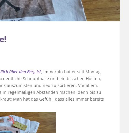
e!
dlich über den Berg ist
, immerhin hat er seit Montag
 ordentliche Schnupfnase und ein bisschen Husten,
ank auszumisten und neu zu sortieren. Vor allem,
as in regelmäßigen Abständen machen, denn bis zu
kraut: Man hat das Gefühl, dass alles immer bereits