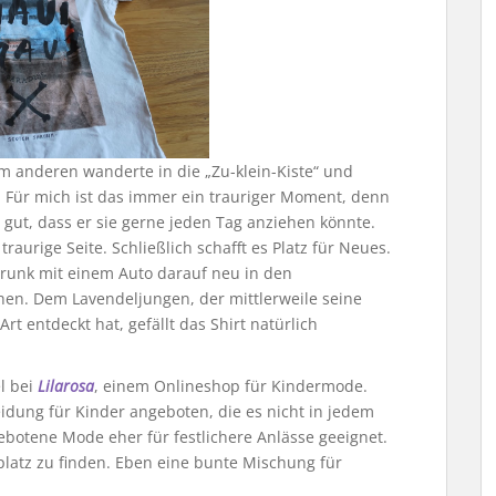
em anderen wanderte in die „Zu-klein-Kiste“ und
. Für mich ist das immer ein trauriger Moment, denn
o gut, dass er sie gerne jeden Tag anziehen könnte.
raurige Seite. Schließlich schafft es Platz für Neues.
Shrunk mit einem Auto darauf neu in den
hen. Dem Lavendeljungen, der mittlerweile seine
rt entdeckt hat, gefällt das Shirt natürlich
l bei
Lilarosa
, einem Onlineshop für Kindermode.
idung für Kinder angeboten, die es nicht in jedem
gebotene Mode eher für festlichere Anlässe geeignet.
lplatz zu finden. Eben eine bunte Mischung für