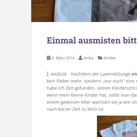
Einmal ausmisten bitt
6. März 2014
Anika
Kinder
Nachdem der Lavendeljunge
en
ANZEIGE
kein Fieber mehr, sondern „nur noch“ eine
habe ich Zeit gefunden, seinen Kleiderschr
wenn mein kleine Kinder hat, sollte man d
einem gewissen Alter wachsen sie ja wie Un
nach kurzer Zeit zu klein ist.