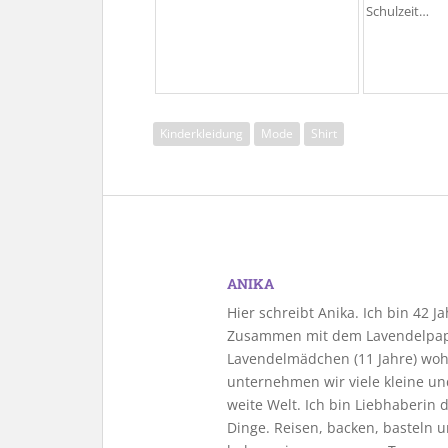
Schulzeit…
Kinderkleidung
Mode
Shirt
ANIKA
Hier schreibt Anika. Ich bin 42 
Zusammen mit dem Lavendelpapa
Lavendelmädchen (11 Jahre) woh
unternehmen wir viele kleine u
weite Welt. Ich bin Liebhaberin
Dinge. Reisen, backen, basteln u