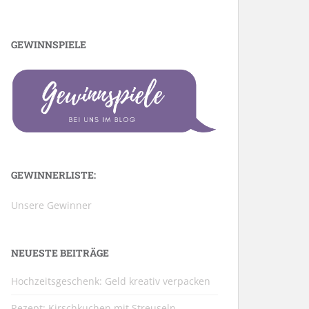
GEWINNSPIELE
GEWINNERLISTE:
Unsere Gewinner
NEUESTE BEITRÄGE
Hochzeitsgeschenk: Geld kreativ verpacken
Rezept: Kirschkuchen mit Streuseln