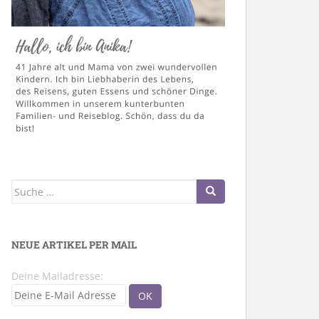
Suche
nach:
NEUE ARTIKEL PER MAIL
Deine Mailadresse: