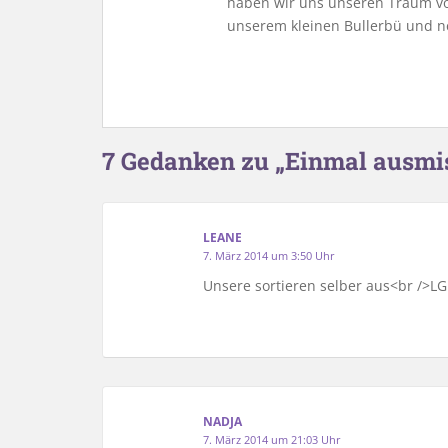
haben wir uns unseren Traum vo
unserem kleinen Bullerbü und n
7 Gedanken zu „Einmal ausmis
LEANE
7. März 2014 um 3:50 Uhr
Unsere sortieren selber aus<br />L
NADJA
7. März 2014 um 21:03 Uhr