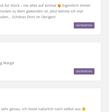
ck für Stück – nie alles auf einmal
Eigentlich immer
ocken zu klein geworden ist. Jetzt könnte ich mal
olen… Schönes Shirt im Übrigen!
ANTWORTEN
Lg Margit
ANTWORTEN
e sehr genau, ich miste natürlich noch selbst aus