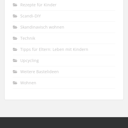
Rezepte für Kinder
Scandi-DIY
Skandinavisch wohnen
Technik
Tipps für Eltern: Leben mit Kindern
Upcycling
Weitere Bastelideen
Wohnen