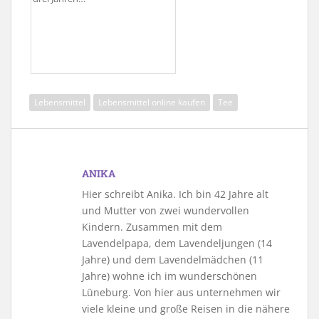
Lebensmittel
Lebensmittel online kaufen
Tee
ANIKA
Hier schreibt Anika. Ich bin 42 Jahre alt
und Mutter von zwei wundervollen
Kindern. Zusammen mit dem
Lavendelpapa, dem Lavendeljungen (14
Jahre) und dem Lavendelmädchen (11
Jahre) wohne ich im wunderschönen
Lüneburg. Von hier aus unternehmen wir
viele kleine und große Reisen in die nähere