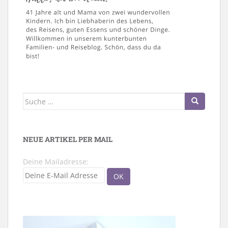
Suche
nach:
NEUE ARTIKEL PER MAIL
Deine Mailadresse: