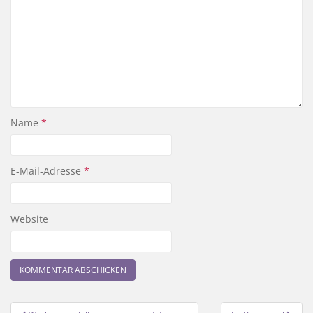
Name
*
E-Mail-Adresse
*
Website
Beitragsnavigation