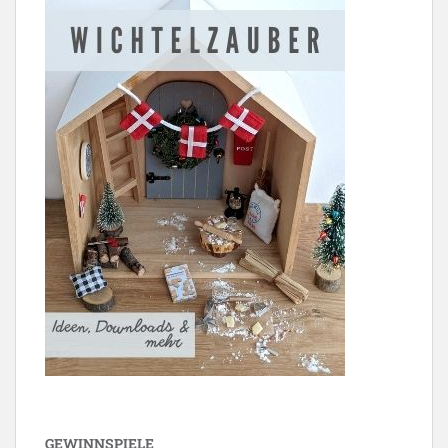
GEWINNSPIELE