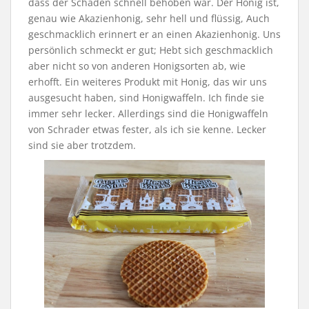
dass der Schaden schnell behoben war. Der Honig ist,
genau wie Akazienhonig, sehr hell und flüssig, Auch
geschmacklich erinnert er an einen Akazienhonig. Uns
persönlich schmeckt er gut; Hebt sich geschmacklich
aber nicht so von anderen Honigsorten ab, wie
erhofft. Ein weiteres Produkt mit Honig, das wir uns
ausgesucht haben, sind Honigwaffeln. Ich finde sie
immer sehr lecker. Allerdings sind die Honigwaffeln
von Schrader etwas fester, als ich sie kenne. Lecker
sind sie aber trotzdem.