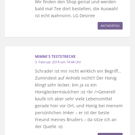
Wir finden den Shop genial und werden
bald mal Tee dort bestellen, die Auswahl
ist echt wahnsinn. LG Desiree
ANTWORTEN
MIMMI´S TESTSTRECKE
3. Februar 2014 um 14:44 Uhr
Schrader ist mir nicht wirklich ein Begriff…
Zumindest auf Anhieb nicht!!! Der Honig
klingt sehr lecker, bin ja so ein
Honigleckermäulchen :o) <br />Generell
kaufe ich aber sehr viele Lebensmittel
gerade hier vor Ort, und Honig bei meinem
persönlichen Imker – er ist der beste
Freund meines Bruders – da sitze ich an
der Quelle :o)