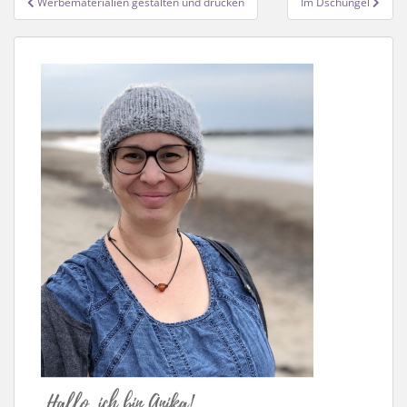
Werbematerialien gestalten und drucken
Im Dschungel