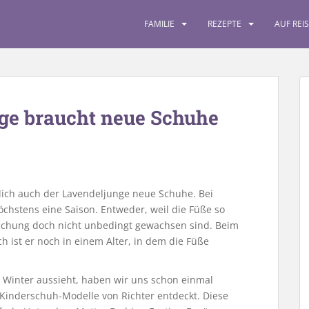
FAMILIE
REZEPTE
AUF REI
ge braucht neue Schuhe
ich auch der Lavendeljunge neue Schuhe. Bei
öchstens eine Saison. Entweder, weil die Füße so
ruchung doch nicht unbedingt gewachsen sind. Beim
ich ist er noch in einem Alter, in dem die Füße
 Winter aussieht, haben wir uns schon einmal
Kinderschuh-Modelle von Richter entdeckt. Diese