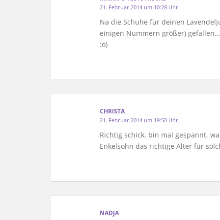
21. Februar 2014 um 10:28 Uhr
Na die Schuhe für deinen Lavendelju
einigen Nummern größer) gefallen… I
:o)
CHRISTA
21. Februar 2014 um 19:50 Uhr
Richtig schick, bin mal gespannt, w
Enkelsohn das richtige Alter für s
NADJA