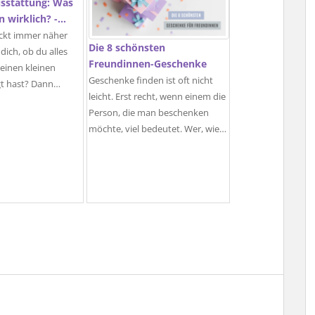
sstattung: Was
 wirklich? -…
ückt immer näher
Die 8 schönsten
dich, ob du alles
Freundinnen-Geschenke
deinen kleinen
Geschenke finden ist oft nicht
gt hast? Dann…
leicht. Erst recht, wenn einem die
Person, die man beschenken
möchte, viel bedeutet. Wer, wie…