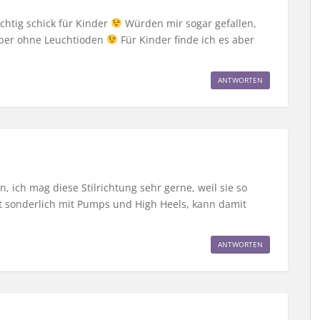
chtig schick für Kinder
Würden mir sogar gefallen,
Aber ohne Leuchtioden
Für Kinder finde ich es aber
ANTWORTEN
 ich mag diese Stilrichtung sehr gerne, weil sie so
cht sonderlich mit Pumps und High Heels, kann damit
ANTWORTEN