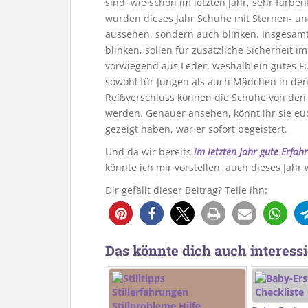
sind, wie schon im letzten Jahr, sehr farbe
wurden dieses Jahr Schuhe mit Sternen- und
aussehen, sondern auch blinken. Insgesamt
blinken, sollen für zusätzliche Sicherheit 
vorwiegend aus Leder, weshalb ein gutes Fuß
sowohl für Jungen als auch Mädchen in den
Reißverschluss können die Schuhe von den
werden. Genauer ansehen, könnt ihr sie e
gezeigt haben, war er sofort begeistert.
Und da wir bereits
im letzten Jahr gute Erfa
könnte ich mir vorstellen, auch dieses Jahr
Dir gefällt dieser Beitrag? Teile ihn:
Das könnte dich auch interessi