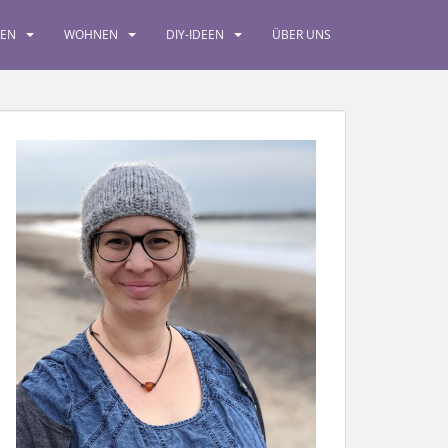
SEN
WOHNEN
DIY-IDEEN
ÜBER UNS