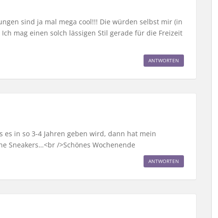
ngen sind ja mal mega cool!!! Die würden selbst mir (in
ch mag einen solch lässigen Stil gerade für die Freizeit
ANTWORTEN
as es in so 3-4 Jahren geben wird, dann hat mein
olche Sneakers…<br />Schönes Wochenende
ANTWORTEN