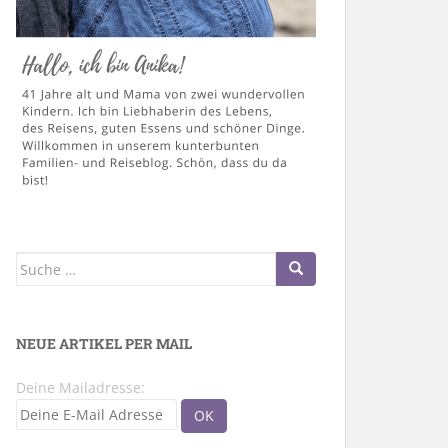
Suche
nach:
NEUE ARTIKEL PER MAIL
Deine Mailadresse: