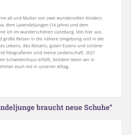
Jahre alt und Mutter von zwei wundervollen Kindern.
, dem Lavendeljungen (14 Jahre) und dem
ne ich im wunderschönen Lüneburg. Von hier aus
nd große Reisen in die nähere Umgebung und in die
 des Lebens, des Reisens, guten Essens und schöner
nd fotografieren sind meine Leidenschaft. 2021
m Schwedenhaus erfüllt. Seitdem leben wir in
ehmen euch mit in unseren Alltag.
endeljunge braucht neue Schuhe“