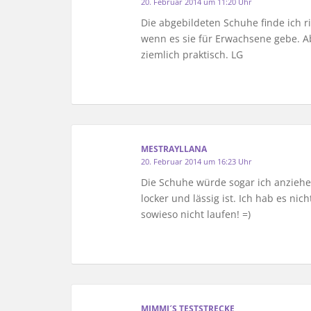
20. Februar 2014 um 11:20 Uhr
Die abgebildeten Schuhe finde ich ri
wenn es sie für Erwachsene gebe. 
ziemlich praktisch. LG
MESTRAYLLANA
20. Februar 2014 um 16:23 Uhr
Die Schuhe würde sogar ich anziehen,
locker und lässig ist. Ich hab es ni
sowieso nicht laufen! =)
MIMMI´S TESTSTRECKE