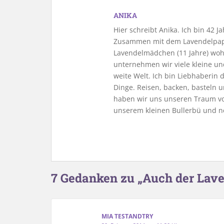
ANIKA
Hier schreibt Anika. Ich bin 42 
Zusammen mit dem Lavendelpapa
Lavendelmädchen (11 Jahre) woh
unternehmen wir viele kleine u
weite Welt. Ich bin Liebhaberin
Dinge. Reisen, backen, basteln u
haben wir uns unseren Traum vo
unserem kleinen Bullerbü und n
7 Gedanken zu „Auch der Lav
MIA TESTANDTRY