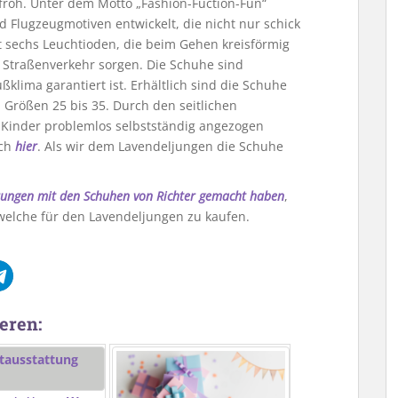
nfroh. Unter dem Motto „Fashion-Fuction-Fun“
 Flugzeugmotiven entwickelt, die nicht nur schick
 sechs Leuchtioden, die beim Gehen kreisförmig
im Straßenverkehr sorgen. Die Schuhe sind
klima garantiert ist. Erhältlich sind die Schuhe
 Größen 25 bis 35. Durch den seitlichen
 Kinder problemlos selbstständig angezogen
uch
hier
. Als wir dem Lavendeljungen die Schuhe
hrungen mit den Schuhen von Richter gemacht haben
,
 welche für den Lavendeljungen zu kaufen.
eren: