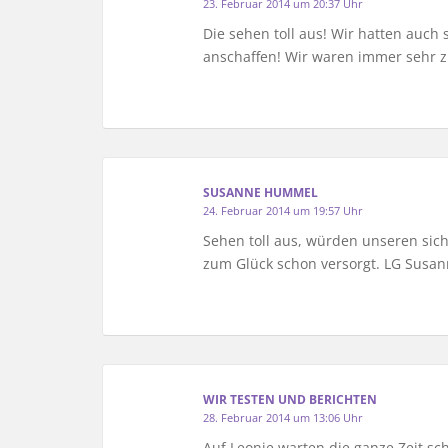
23. Februar 2014 um 20:37 Uhr
Die sehen toll aus! Wir hatten auch
anschaffen! Wir waren immer sehr z
SUSANNE HUMMEL
24. Februar 2014 um 19:57 Uhr
Sehen toll aus, würden unseren sich
zum Glück schon versorgt. LG Susa
WIR TESTEN UND BERICHTEN
28. Februar 2014 um 13:06 Uhr
Auf Leonie warten die ganze Zeit sc