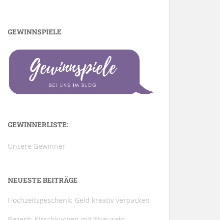
GEWINNSPIELE
GEWINNERLISTE:
Unsere Gewinner
NEUESTE BEITRÄGE
Hochzeitsgeschenk: Geld kreativ verpacken
Rezept: Kirschkuchen mit Streuseln