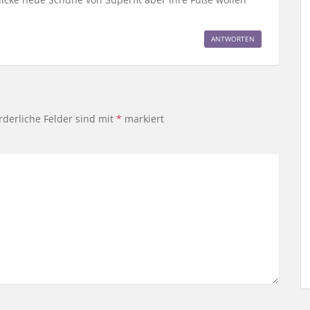
ANTWORTEN
rderliche Felder sind mit
*
markiert