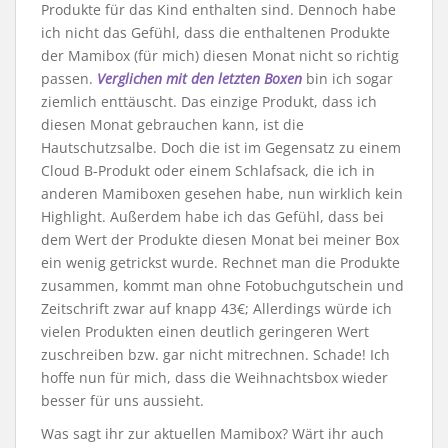
Produkte für das Kind enthalten sind. Dennoch habe
ich nicht das Gefühl, dass die enthaltenen Produkte
der Mamibox (für mich) diesen Monat nicht so richtig
passen.
Verglichen mit den letzten Boxen
bin ich sogar
ziemlich enttäuscht. Das einzige Produkt, dass ich
diesen Monat gebrauchen kann, ist die
Hautschutzsalbe. Doch die ist im Gegensatz zu einem
Cloud B-Produkt oder einem Schlafsack, die ich in
anderen Mamiboxen gesehen habe, nun wirklich kein
Highlight. Außerdem habe ich das Gefühl, dass bei
dem Wert der Produkte diesen Monat bei meiner Box
ein wenig getrickst wurde. Rechnet man die Produkte
zusammen, kommt man ohne Fotobuchgutschein und
Zeitschrift zwar auf knapp 43€; Allerdings würde ich
vielen Produkten einen deutlich geringeren Wert
zuschreiben bzw. gar nicht mitrechnen. Schade! Ich
hoffe nun für mich, dass die Weihnachtsbox wieder
besser für uns aussieht.
Was sagt ihr zur aktuellen Mamibox? Wärt ihr auch