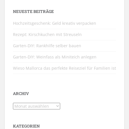
NEUESTE BEITRÄGE
Hochzeitsgeschenk: Geld kreativ verpacken
Rezept: Kirschkuchen mit Streuseln
Garten-DIY: Rankhilfe selber bauen
Garten-DIY: Weinfass als Miniteich anlegen
Wieso Mallorca das perfekte Reiseziel für Familien ist
ARCHIV
Archiv
KATEGORIEN