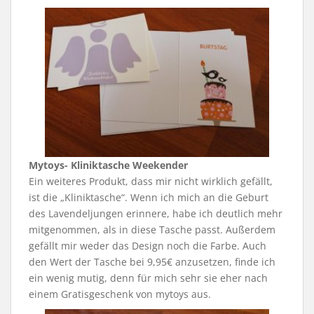
Mytoys- Kliniktasche Weekender
Ein weiteres Produkt, dass mir nicht wirklich gefällt,
ist die „Kliniktasche“. Wenn ich mich an die Geburt
des Lavendeljungen erinnere, habe ich deutlich mehr
mitgenommen, als in diese Tasche passt. Außerdem
gefällt mir weder das Design noch die Farbe. Auch
den Wert der Tasche bei 9,95€ anzusetzen, finde ich
ein wenig mutig, denn für mich sehr sie eher nach
einem Gratisgeschenk von mytoys aus.