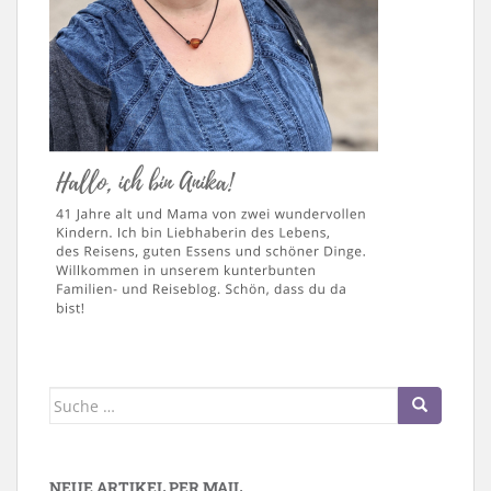
Suche
nach:
NEUE ARTIKEL PER MAIL