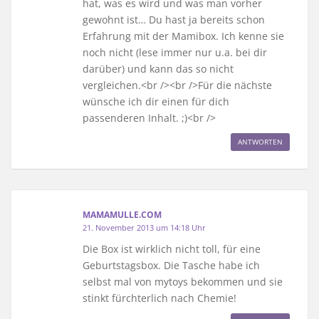
hat, was es wird und was man vorher
gewohnt ist… Du hast ja bereits schon
Erfahrung mit der Mamibox. Ich kenne sie
noch nicht (lese immer nur u.a. bei dir
darüber) und kann das so nicht
vergleichen.<br /><br />Für die nächste
wünsche ich dir einen für dich
passenderen Inhalt. ;)<br />
ANTWORTEN
MAMAMULLE.COM
21. November 2013 um 14:18 Uhr
Die Box ist wirklich nicht toll, für eine
Geburtstagsbox. Die Tasche habe ich
selbst mal von mytoys bekommen und sie
stinkt fürchterlich nach Chemie!