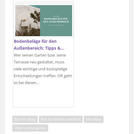
Bodenbeläge für den
Außenbereich: Tipps &…
Wer seinen Garten bzw. seine
Terrasse neu gestaltet, muss
viele wichtige und kostspielige
Entscheidungen treffen. Oft geht
es bei diesen…
Box für Baby
Box für Mutter und Kind
Mamibox
Überraschungsbox