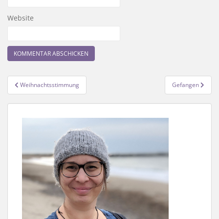
Website
Beitragsnavigation
Weihnachtsstimmung
Gefangen