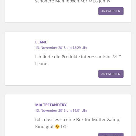
schönere Mamiboxen.<br />LG Jenny
ANTWORTEN
LEANE
13. November 2013 um 18:29 Uhr
Ich finde die Produkte interessant<br />LG
Leane
ANTWORTEN
MIA TESTANDTRY
13. November 2013 um 19:01 Uhr
toll, dass es so eine Box für Mutter &amp;
Kind gibt
LG