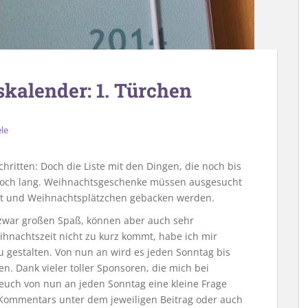
kalender: 1. Türchen
le
ritten: Doch die Liste mit den Dingen, die noch bis
noch lang. Weihnachtsgeschenke müssen ausgesucht
llt und Weihnachtsplätzchen gebacken werden.
zwar großen Spaß, können aber auch sehr
ihnachtszeit nicht zu kurz kommt, habe ich mir
u gestalten. Von nun an wird es jeden Sonntag bis
. Dank vieler toller Sponsoren, die mich bei
uch von nun an jeden Sonntag eine kleine Frage
s Kommentars unter dem jeweiligen Beitrag oder auch