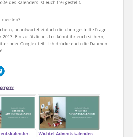
ße des Kalenders ist euch frei gestellt.
m meisten?
hern, beantwortet einfach die oben gestellte Frage.
2013. Ein zusätzliches Los könnt ihr euch sichern,
tter oder Google+ teilt. Ich drücke euch die Daumen
n!
eren:
ventskalender:
Wichtel-Adventskalender: