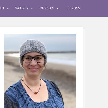
SEN
WOHNEN
DIY-IDEEN
ÜBER UNS