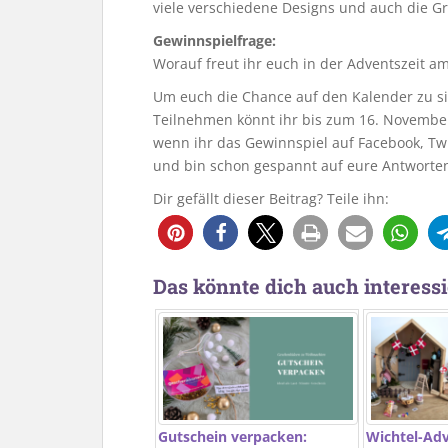
viele verschiedene Designs und auch die Grö
Gewinnspielfrage:
Worauf freut ihr euch in der Adventszeit a
Um euch die Chance auf den Kalender zu sic
Teilnehmen könnt ihr bis zum 16. November 
wenn ihr das Gewinnspiel auf Facebook, Twi
und bin schon gespannt auf eure Antworte
Dir gefällt dieser Beitrag? Teile ihn:
Das könnte dich auch interessi
Gutschein verpacken:
Wichtel-Ad