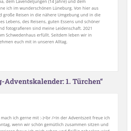
, dem Lavendeljungen (14 Jahre) und dem
ne ich im wunderschönen Lüneburg. Von hier aus
nd große Reisen in die nähere Umgebung und in die
 des Lebens, des Reisens, guten Essens und schöner
nd fotografieren sind meine Leidenschaft. 2021
m Schwedenhaus erfüllt. Seitdem leben wir in
ehmen euch mit in unseren Alltag.
-Adventskalender: 1. Türchen“
mach ich gerne mit :-)<br />In der Adventszeit freue ich
onntag, wenn wir schön gemütlich zusammen sitzen und