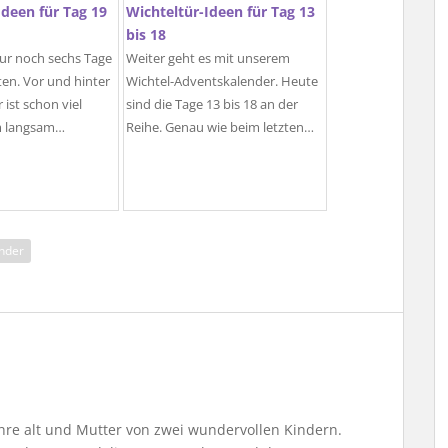
Ideen für Tag 19
Wichteltür-Ideen für Tag 13
bis 18
ur noch sechs Tage
Weiter geht es mit unserem
en. Vor und hinter
Wichtel-Adventskalender. Heute
 ist schon viel
sind die Tage 13 bis 18 an der
m langsam…
Reihe. Genau wie beim letzten…
nder
Jahre alt und Mutter von zwei wundervollen Kindern.