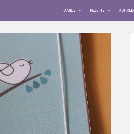
FAMILIE
REZEPTE
AUF REI