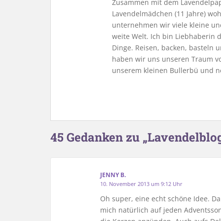
Zusammen mit dem Lavendelpapa
Lavendelmädchen (11 Jahre) woh
unternehmen wir viele kleine u
weite Welt. Ich bin Liebhaberin
Dinge. Reisen, backen, basteln u
haben wir uns unseren Traum vo
unserem kleinen Bullerbü und n
45 Gedanken zu „Lavendelblog
JENNY B.
10. November 2013 um 9:12 Uhr
Oh super, eine echt schöne Idee. Da 
mich natürlich auf jeden Adventss