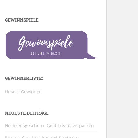
GEWINNSPIELE
GEWINNERLISTE:
Unsere Gewinner
NEUESTE BEITRÄGE
Hochzeitsgeschenk: Geld kreativ verpacken
Rezept: Kirschkuchen mit Streuseln