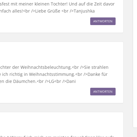
sfest mit meiner kleinen Tochter! Und auf die Zeit davor
nfach alles!<br />Liebe Grüße <br />Tanjushka
ANTWORTEN
ichter der Weihnachtsbeleuchtung.<br />Sie strahlen
ich richtig in Weihnachtsstimmung.<br />Danke für
llen die Däumchen.<br />LG<br />Dani
ANTWORTEN