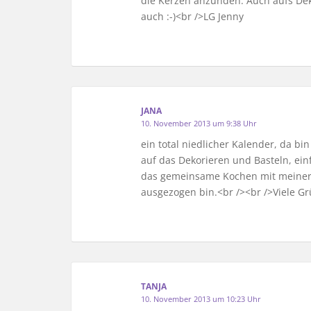
die Kerzen anzünden. Auch aufs Dek
auch :-)<br />LG Jenny
JANA
10. November 2013 um 9:38 Uhr
ein total niedlicher Kalender, da bi
auf das Dekorieren und Basteln, ei
das gemeinsame Kochen mit meiner O
ausgezogen bin.<br /><br />Viele Gr
TANJA
10. November 2013 um 10:23 Uhr