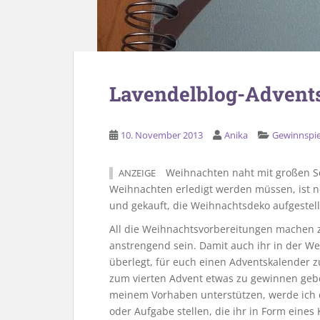
Lavendelblog-Advents
10. November 2013
Anika
Gewinnspie
Weihnachten naht mit großen Sch
ANZEIGE
Weihnachten erledigt werden müssen, ist 
und gekauft, die Weihnachtsdeko aufgeste
All die Weihnachtsvorbereitungen machen 
anstrengend sein. Damit auch ihr in der We
überlegt, für euch einen Adventskalender z
zum vierten Advent etwas zu gewinnen geben
meinem Vorhaben unterstützen, werde ich e
oder Aufgabe stellen, die ihr in Form eine