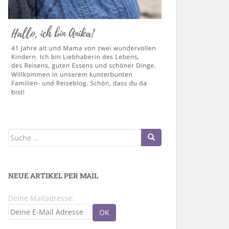
Suche
nach:
NEUE ARTIKEL PER MAIL
Deine Mailadresse: