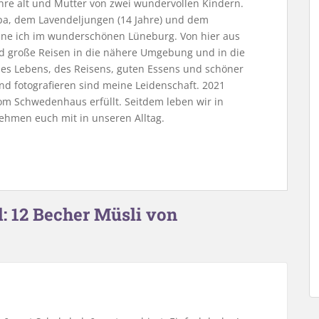
Jahre alt und Mutter von zwei wundervollen Kindern.
, dem Lavendeljungen (14 Jahre) und dem
ne ich im wunderschönen Lüneburg. Von hier aus
nd große Reisen in die nähere Umgebung und in die
 des Lebens, des Reisens, guten Essens und schöner
nd fotografieren sind meine Leidenschaft. 2021
m Schwedenhaus erfüllt. Seitdem leben wir in
ehmen euch mit in unseren Alltag.
: 12 Becher Müsli von