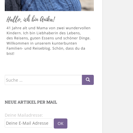
Suche
nach:
NEUE ARTIKEL PER MAIL
Deine Mailadresse: