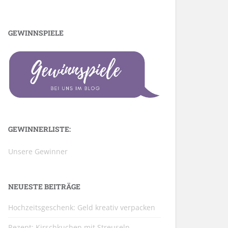
GEWINNSPIELE
GEWINNERLISTE:
Unsere Gewinner
NEUESTE BEITRÄGE
Hochzeitsgeschenk: Geld kreativ verpacken
Rezept: Kirschkuchen mit Streuseln