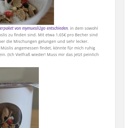
ierpaket von mymuesli2go entschieden
, in dem sowohl
slis zu finden sind. Mit etwa 1,65€ pro Becher sind
aber die Mischungen gelungen und sehr lecker.
Müslis angemessen findet, könnte für mich ruhig
n. (Ich Vielfraß wieder! Muss mir das jetzt peinlich