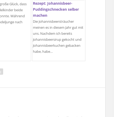
Rezept: Johannisbeer-
 große Glück, dass
Puddingschnecken selber
delkinder beide
machen
 konnte. Während
Die Johannisbeersträucher
ndeljunge nach
meinen es in diesem Jahr gut mit
uns. Nachdem ich bereits
Johannisbeersirup gekocht und
Johannisbeerkuchen gebacken
habe, habe…
g