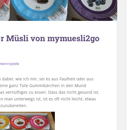
er Müsli von mymuesli2go
ewinnspiele
abei, wie ich mir, sei es aus Faulheit oder aus
ch eine ganz Tüte Gummibärchen in den Mund
as vernüftiges zu essen. Dass das nicht gesund ist,
 man unterwegs ist, ist es oft nicht leicht, etwas
 zuzubereiten.