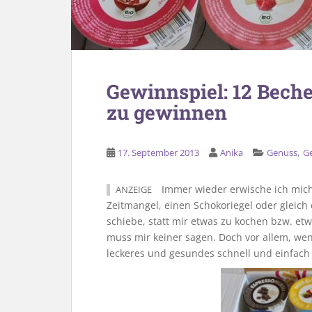
Gewinnspiel: 12 Bech
zu gewinnen
,
17. September 2013
Anika
Genuss
G
Immer wieder erwische ich mich d
ANZEIGE
Zeitmangel, einen Schokoriegel oder glei
schiebe, statt mir etwas zu kochen bzw. etw
muss mir keiner sagen. Doch vor allem, wenn
leckeres und gesundes schnell und einfach