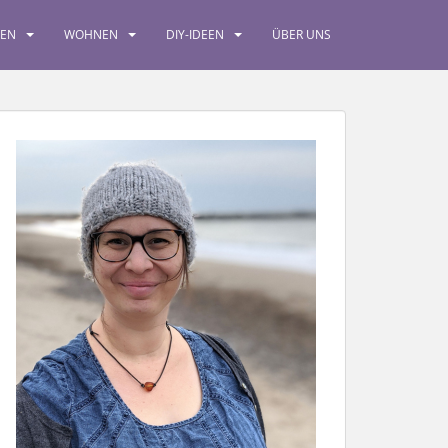
SEN
WOHNEN
DIY-IDEEN
ÜBER UNS