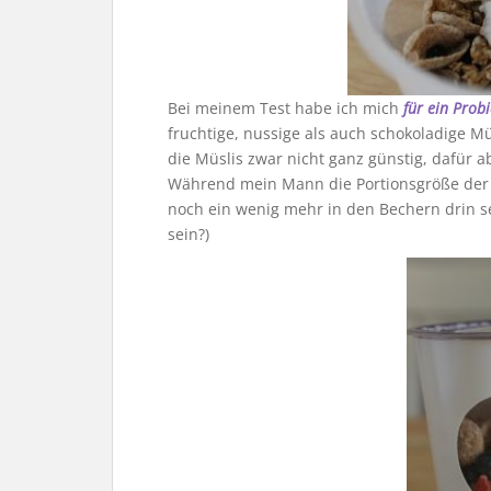
Bei meinem Test habe ich mich
für ein Prob
fruchtige, nussige als auch schokoladige Mü
die Müslis zwar nicht ganz günstig, dafür 
Während mein Mann die Portionsgröße der 
noch ein wenig mehr in den Bechern drin sei
sein?)