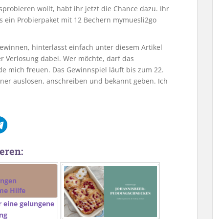
obieren wollt, habt ihr jetzt die Chance dazu. Ihr
ls ein Probierpaket mit 12 Bechern mymuesli2go
winnen, hinterlasst einfach unter diesem Artikel
r Verlosung dabei. Wer möchte, darf das
de mich freuen. Das Gewinnspiel läuft bis zum 22.
ner auslosen, anschreiben und bekannt geben. Ich
eren:
ür eine gelungene
ung