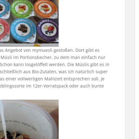
as Angebot von mymuesli gestoßen. Dort gibt es
 Müsli im Portionsbecher, zu dem man einfach nur
chon kann losgelöffelt werden. Die Müslis gibt es in
chließlich aus Bio-Zutaten, was ich natürlich super
as einer vollwertigen Mahlzeit entsprechen soll. Je
blingssorte im 12er-Vorratspack oder auch bunte