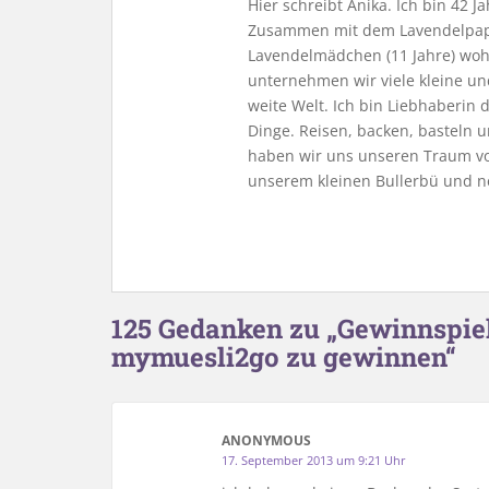
Hier schreibt Anika. Ich bin 42 
Zusammen mit dem Lavendelpapa
Lavendelmädchen (11 Jahre) woh
unternehmen wir viele kleine u
weite Welt. Ich bin Liebhaberin
Dinge. Reisen, backen, basteln u
haben wir uns unseren Traum vo
unserem kleinen Bullerbü und n
125 Gedanken zu „Gewinnspiel
mymuesli2go zu gewinnen“
ANONYMOUS
17. September 2013 um 9:21 Uhr