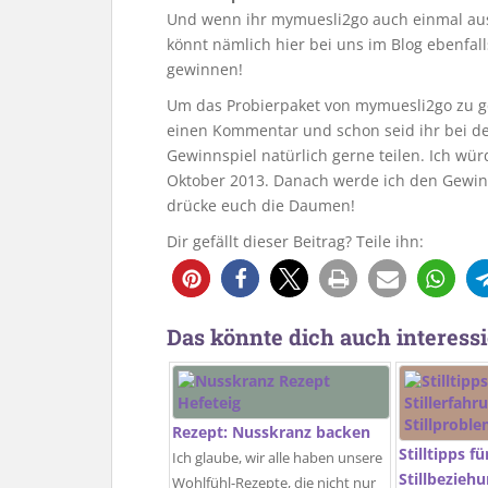
Und wenn ihr mymuesli2go auch einmal auspr
könnt nämlich hier bei uns im Blog ebenfal
gewinnen!
Um das Probierpaket von mymuesli2go zu ge
einen Kommentar und schon seid ihr bei de
Gewinnspiel natürlich gerne teilen. Ich wür
Oktober 2013. Danach werde ich den Gewin
drücke euch die Daumen!
Dir gefällt dieser Beitrag? Teile ihn:
Das könnte dich auch interessi
Rezept: Nusskranz backen
Stilltipps f
Ich glaube, wir alle haben unsere
Stillbezieh
Wohlfühl-Rezepte, die nicht nur