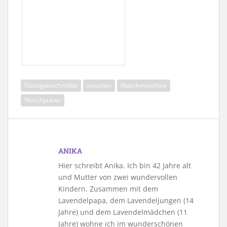
Flüssigwaschmittel
waschen
Waschmaschine
Waschpulver
ANIKA
Hier schreibt Anika. Ich bin 42 Jahre alt
und Mutter von zwei wundervollen
Kindern. Zusammen mit dem
Lavendelpapa, dem Lavendeljungen (14
Jahre) und dem Lavendelmädchen (11
Jahre) wohne ich im wunderschönen