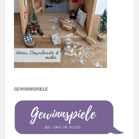
GEWINNSPIELE