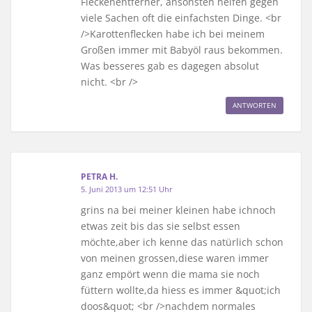
Fleckenentferner, ansonsten helfen gegen
viele Sachen oft die einfachsten Dinge. <br
/>Karottenflecken habe ich bei meinem
Großen immer mit Babyöl raus bekommen.
Was besseres gab es dagegen absolut
nicht. <br />
ANTWORTEN
PETRA H.
5. Juni 2013 um 12:51 Uhr
grins na bei meiner kleinen habe ichnoch
etwas zeit bis das sie selbst essen
möchte,aber ich kenne das natürlich schon
von meinen grossen,diese waren immer
ganz empört wenn die mama sie noch
füttern wollte,da hiess es immer &quot;ich
doos&quot; <br />nachdem normales