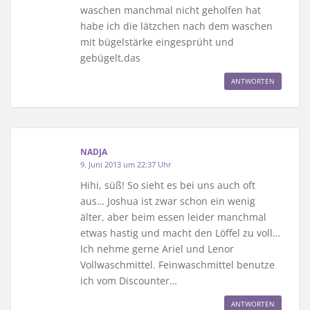
waschen manchmal nicht geholfen hat
habe ich die lätzchen nach dem waschen
mit bügelstärke eingesprüht und
gebügelt,das
ANTWORTEN
NADJA
9. Juni 2013 um 22:37 Uhr
Hihi, süß! So sieht es bei uns auch oft
aus… Joshua ist zwar schon ein wenig
älter, aber beim essen leider manchmal
etwas hastig und macht den Löffel zu voll…
Ich nehme gerne Ariel und Lenor
Vollwaschmittel. Feinwaschmittel benutze
ich vom Discounter…
ANTWORTEN