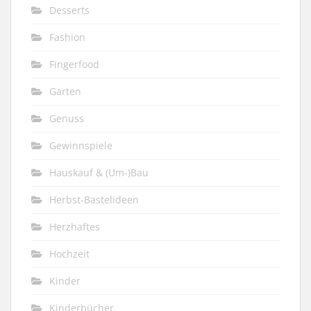
Desserts
Fashion
Fingerfood
Garten
Genuss
Gewinnspiele
Hauskauf & (Um-)Bau
Herbst-Bastelideen
Herzhaftes
Hochzeit
Kinder
Kinderbücher