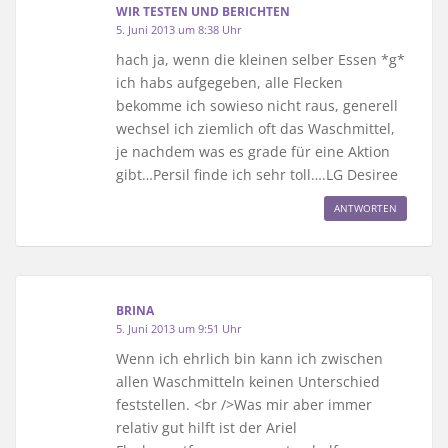
WIR TESTEN UND BERICHTEN
5. Juni 2013 um 8:38 Uhr
hach ja, wenn die kleinen selber Essen *g*
ich habs aufgegeben, alle Flecken
bekomme ich sowieso nicht raus, generell
wechsel ich ziemlich oft das Waschmittel,
je nachdem was es grade für eine Aktion
gibt…Persil finde ich sehr toll….LG Desiree
ANTWORTEN
BRINA
5. Juni 2013 um 9:51 Uhr
Wenn ich ehrlich bin kann ich zwischen
allen Waschmitteln keinen Unterschied
feststellen. <br />Was mir aber immer
relativ gut hilft ist der Ariel