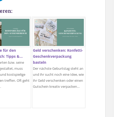
eren:
e für den
Geld verschenken: Konfetti-
ch: Tipps &…
Geschenkverpackung
basteln
rten bzw. seine
gestaltet, muss
Der nächste Geburtstag steht an
 und kostspielige
und ihr sucht noch eine Idee, wie
n treffen. Oft geht
ihr Geld verschenken oder einen
…
Gutschein kreativ verpacken…