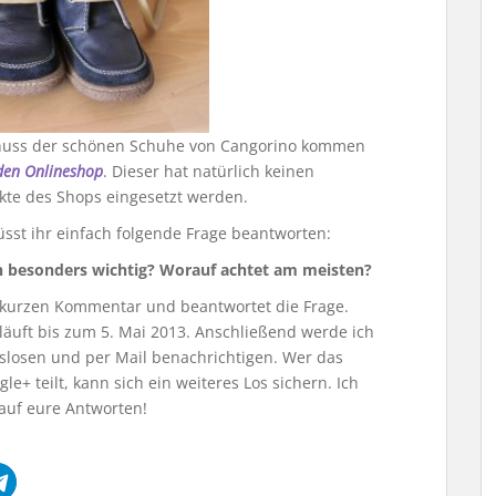
enuss der schönen Schuhe von Cangorino kommen
den Onlineshop
. Dieser hat natürlich keinen
kte des Shops eingesetzt werden.
st ihr einfach folgende Frage beantworten:
n besonders wichtig? Worauf achtet am meisten?
en kurzen Kommentar und beantwortet die Frage.
 läuft bis zum 5. Mai 2013. Anschließend werde ich
losen und per Mail benachrichtigen. Wer das
e+ teilt, kann sich ein weiteres Los sichern. Ich
auf eure Antworten!