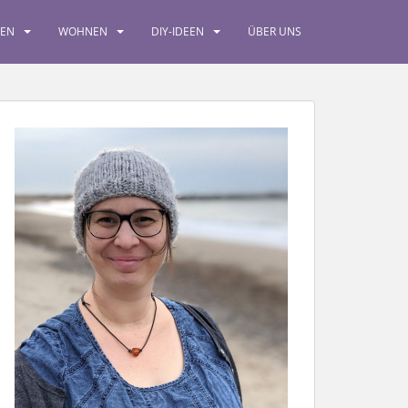
SEN
WOHNEN
DIY-IDEEN
ÜBER UNS