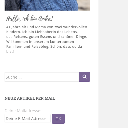
Suche
nach:
NEUE ARTIKEL PER MAIL
Deine Mailadresse: