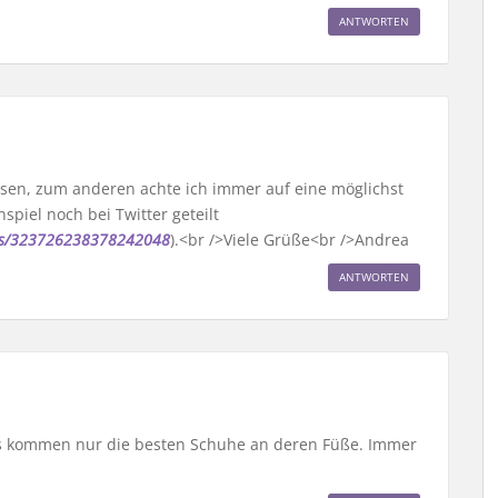
ANTWORTEN
ssen, zum anderen achte ich immer auf eine möglichst
spiel noch bei Twitter geteilt
atus/323726238378242048
).<br />Viele Grüße<br />Andrea
ANTWORTEN
ngs kommen nur die besten Schuhe an deren Füße. Immer