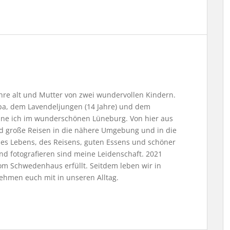
Jahre alt und Mutter von zwei wundervollen Kindern.
, dem Lavendeljungen (14 Jahre) und dem
ne ich im wunderschönen Lüneburg. Von hier aus
nd große Reisen in die nähere Umgebung und in die
 des Lebens, des Reisens, guten Essens und schöner
nd fotografieren sind meine Leidenschaft. 2021
m Schwedenhaus erfüllt. Seitdem leben wir in
ehmen euch mit in unseren Alltag.