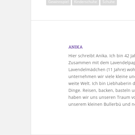
Gewinnspiel
Kinderschuhe
Schuhe
ANIKA
Hier schreibt Anika. Ich bin 42 
Zusammen mit dem Lavendelpapa
Lavendelmädchen (11 Jahre) woh
unternehmen wir viele kleine u
weite Welt. Ich bin Liebhaberin
Dinge. Reisen, backen, basteln u
haben wir uns unseren Traum vo
unserem kleinen Bullerbü und n