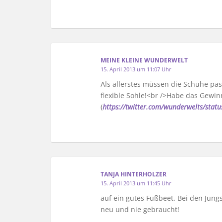
MEINE KLEINE WUNDERWELT
15. April 2013 um 11:07 Uhr
Als allerstes müssen die Schuhe pa
flexible Sohle!<br />Habe das Gewinn
(
https://twitter.com/wunderwelts/st
TANJA HINTERHOLZER
15. April 2013 um 11:45 Uhr
auf ein gutes Fußbeet. Bei den Ju
neu und nie gebraucht!