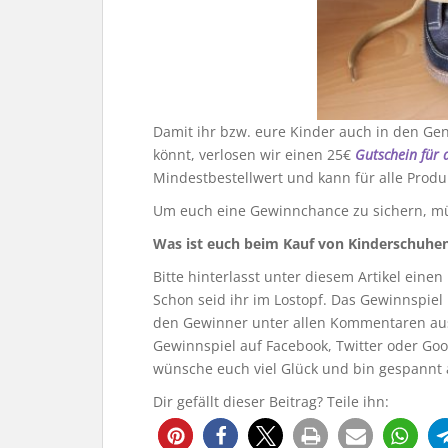
Damit ihr bzw. eure Kinder auch in den G
könnt, verlosen wir einen 25€
Gutschein für 
Mindestbestellwert und kann für alle Produ
Um euch eine Gewinnchance zu sichern, müs
Was ist euch beim Kauf von Kinderschuhe
Bitte hinterlasst unter diesem Artikel ein
Schon seid ihr im Lostopf. Das Gewinnspiel
den Gewinner unter allen Kommentaren aus
Gewinnspiel auf Facebook, Twitter oder Googl
wünsche euch viel Glück und bin gespannt 
Dir gefällt dieser Beitrag? Teile ihn: