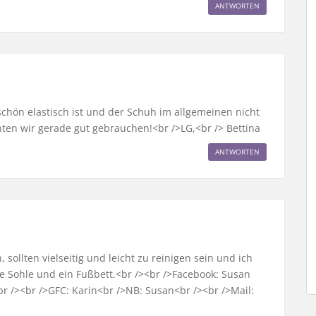
ANTWORTEN
 schön elastisch ist und der Schuh im allgemeinen nicht
ten wir gerade gut gebrauchen!<br />LG,<br /> Bettina
ANTWORTEN
sollten vielseitig und leicht zu reinigen sein und ich
e Sohle und ein Fußbett.<br /><br />Facebook: Susan
br /><br />GFC: Karin<br />NB: Susan<br /><br />Mail: