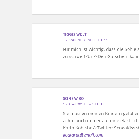
TIGGIS WELT
15. April 2013 um 11:50 Uhr
Für mich ist wichtig, dass die Sohle
zu schwer!<br />Den Gutschein könn
SONEAABO
15. April 2013 um 13:15 Uhr
Sie müssen meinen Kindern gefallen, 
achte auch immer auf eine elastisch
Karin Kohl<br />Twitter: SoneaKiss<
keckardt@ymail.com