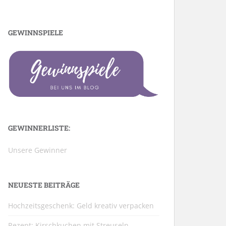
GEWINNSPIELE
GEWINNERLISTE:
Unsere Gewinner
NEUESTE BEITRÄGE
Hochzeitsgeschenk: Geld kreativ verpacken
Rezept: Kirschkuchen mit Streuseln