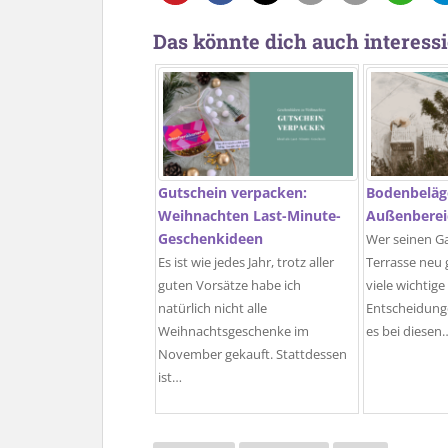
Das könnte dich auch interessi
Gutschein verpacken:
Bodenbeläg
Weihnachten Last-Minute-
Außenberei
Geschenkideen
Wer seinen Ga
Es ist wie jedes Jahr, trotz aller
Terrasse neu 
guten Vorsätze habe ich
viele wichtige
natürlich nicht alle
Entscheidunge
Weihnachtsgeschenke im
es bei diesen
November gekauft. Stattdessen
ist…