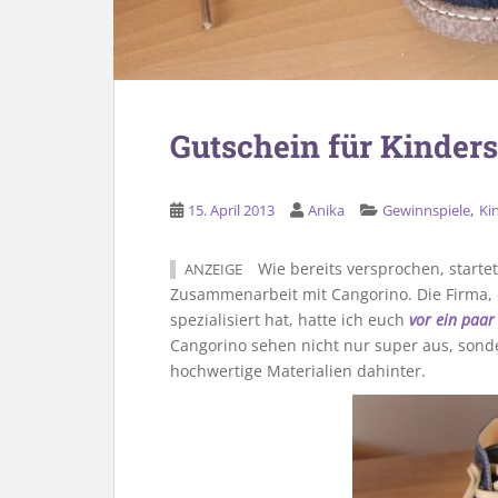
Gutschein für Kinder
,
15. April 2013
Anika
Gewinnspiele
Ki
Wie bereits versprochen, starte
ANZEIGE
Zusammenarbeit mit Cangorino. Die Firma, 
spezialisiert hat, hatte ich euch
vor ein paar
Cangorino sehen nicht nur super aus, sonde
hochwertige Materialien dahinter.