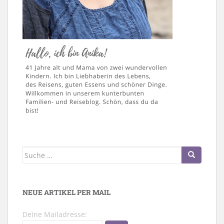
Suche
nach:
NEUE ARTIKEL PER MAIL
Deine Mailadresse: