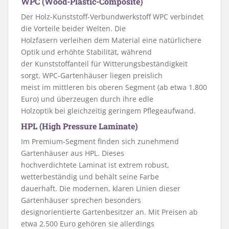
WPC (Wood-Plastic-Composite)
Der Holz-Kunststoff-Verbundwerkstoff WPC verbindet
die Vorteile beider Welten. Die
Holzfasern verleihen dem Material eine natürlichere
Optik und erhöhte Stabilität, während
der Kunststoffanteil für Witterungsbeständigkeit
sorgt. WPC-Gartenhäuser liegen preislich
meist im mittleren bis oberen Segment (ab etwa 1.800
Euro) und überzeugen durch ihre edle
Holzoptik bei gleichzeitig geringem Pflegeaufwand.
HPL (High Pressure Laminate)
Im Premium-Segment finden sich zunehmend
Gartenhäuser aus HPL. Dieses
hochverdichtete Laminat ist extrem robust,
wetterbeständig und behält seine Farbe
dauerhaft. Die modernen, klaren Linien dieser
Gartenhäuser sprechen besonders
designorientierte Gartenbesitzer an. Mit Preisen ab
etwa 2.500 Euro gehören sie allerdings