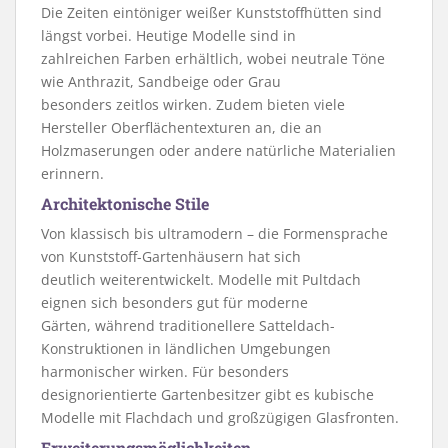
Die Zeiten eintöniger weißer Kunststoffhütten sind
längst vorbei. Heutige Modelle sind in
zahlreichen Farben erhältlich, wobei neutrale Töne
wie Anthrazit, Sandbeige oder Grau
besonders zeitlos wirken. Zudem bieten viele
Hersteller Oberflächentexturen an, die an
Holzmaserungen oder andere natürliche Materialien
erinnern.
Architektonische Stile
Von klassisch bis ultramodern – die Formensprache
von Kunststoff-Gartenhäusern hat sich
deutlich weiterentwickelt. Modelle mit Pultdach
eignen sich besonders gut für moderne
Gärten, während traditionellere Satteldach-
Konstruktionen in ländlichen Umgebungen
harmonischer wirken. Für besonders
designorientierte Gartenbesitzer gibt es kubische
Modelle mit Flachdach und großzügigen Glasfronten.
Erweiterungsmöglichkeiten