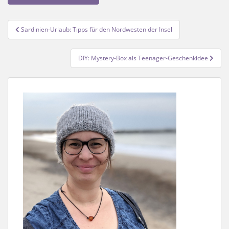
Beitragsnavigation
Sardinien-Urlaub: Tipps für den Nordwesten der Insel
DIY: Mystery-Box als Teenager-Geschenkidee