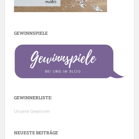
GEWINNSPIELE
GEWINNERLISTE:
Unsere Gewinner
NEUESTE BEITRÄGE