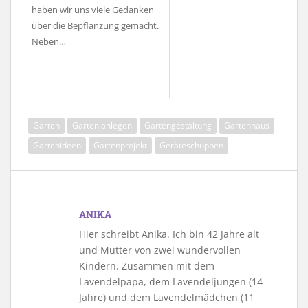
haben wir uns viele Gedanken
über die Bepflanzung gemacht.
Neben…
Garten
Garten anlegen
Gartengestaltung
Gartenhaus
Gartenideen
Gartenprojekt
Geräteschuppen
ANIKA
Hier schreibt Anika. Ich bin 42 Jahre alt
und Mutter von zwei wundervollen
Kindern. Zusammen mit dem
Lavendelpapa, dem Lavendeljungen (14
Jahre) und dem Lavendelmädchen (11