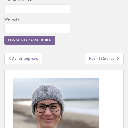
Website
Beitragsnavigation
Der Umzug naht
Noch 48 Stunden