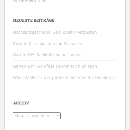
Unsere Gewinner
NEUESTE BEITRÄGE
Hochzeitsgeschenk: Geld kreativ verpacken
Rezept: Kirschkuchen mit Streuseln
Garten-DIY: Rankhilfe selber bauen
Garten-DIY: Weinfass als Miniteich anlegen
Wieso Mallorca das perfekte Reiseziel für Familien ist
ARCHIV
Archiv