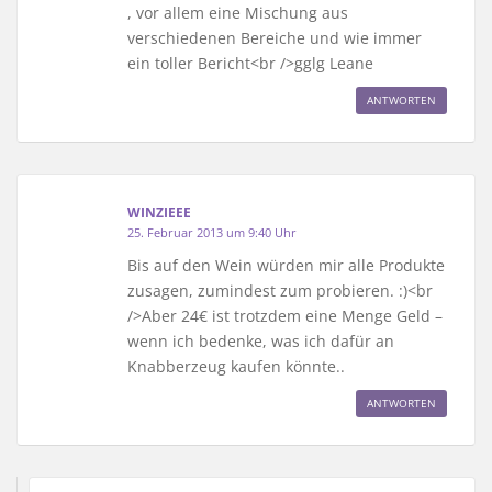
, vor allem eine Mischung aus
verschiedenen Bereiche und wie immer
ein toller Bericht<br />gglg Leane
ANTWORTEN
WINZIEEE
25. Februar 2013 um 9:40 Uhr
Bis auf den Wein würden mir alle Produkte
zusagen, zumindest zum probieren. :)<br
/>Aber 24€ ist trotzdem eine Menge Geld –
wenn ich bedenke, was ich dafür an
Knabberzeug kaufen könnte..
ANTWORTEN