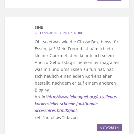
SINE
26. Februar 2013 um 16:14 Uhr
Oh, so etwas wie die Glossy Box, bloss für
Essen, ja`? Mein Freund ist nämlich ein
kleiner Gourmet, dem könnte ich so ein
Abo zu Geburtstag schenken, er mag alles
was mit und ums Essen zu tun hat, hat
sich neulich einen edlen Korkenzieher
bestellt, nachdem er auf einem anderen
Blog <a
href="
http://www.lebouquet.org/exzellente-
korkenzieher-schoene-funktionale-
accessoires.html&quot
;
rel="nofollow">davon
ANTWORTEN