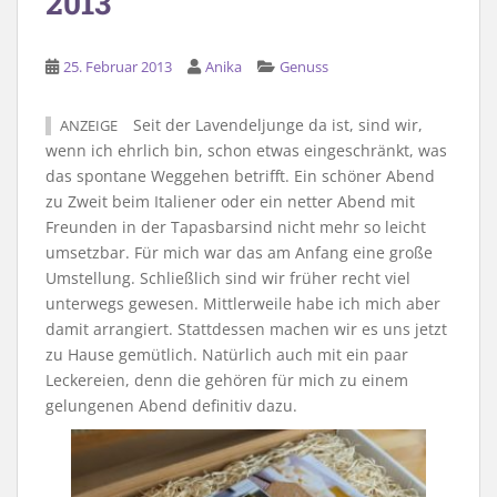
2013
25. Februar 2013
Anika
Genuss
Seit der Lavendeljunge da ist, sind wir,
ANZEIGE
wenn ich ehrlich bin, schon etwas eingeschränkt, was
das spontane Weggehen betrifft. Ein schöner Abend
zu Zweit beim Italiener oder ein netter Abend mit
Freunden in der Tapasbarsind nicht mehr so leicht
umsetzbar. Für mich war das am Anfang eine große
Umstellung. Schließlich sind wir früher recht viel
unterwegs gewesen. Mittlerweile habe ich mich aber
damit arrangiert. Stattdessen machen wir es uns jetzt
zu Hause gemütlich. Natürlich auch mit ein paar
Leckereien, denn die gehören für mich zu einem
gelungenen Abend definitiv dazu.