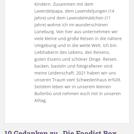
Kindern. Zusammen mit dem
Lavendelpapa, dem Lavendeljungen (14
Jahre) und dem Lavendelmädchen (11
Jahre) wohne ich im wunderschönen
Lüneburg. Von hier aus unternehmen wir
viele kleine und große Reisen in die nähere
Umgebung und in die weite Welt. Ich bin
Liebhaberin des Lebens, des Reisens,
guten Essens und schöner Dinge. Reisen,
backen, basteln und fotografieren sind
meine Leidenschaft. 2021 haben wir uns
unseren Traum vom Schwedenhaus erfüllt.
Seitdem leben wir in unserem kleinen
Bullerbü und nehmen euch mit in unseren
Alltag.
10 Gedanken zu „Die Foodist Box