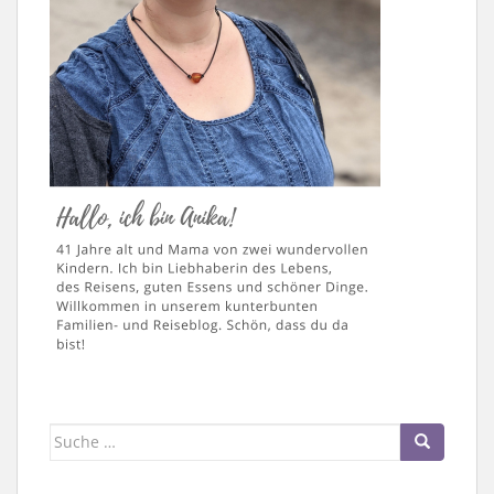
Suche
nach: