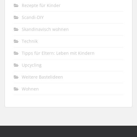
Rezepte für Kinder
Scandi-DIY
Skandinavisch wohnen
Technik
Tipps für Eltern: Leben mit Kindern
Upcycling
Weitere Bastelideen
Wohnen