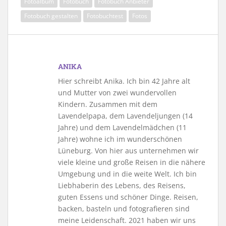
Fotoalbum
Fotobuch
Fotobuch Anbieter
Fotobuch gestalten
Fotobuchtest
Fotos
ANIKA
Hier schreibt Anika. Ich bin 42 Jahre alt
und Mutter von zwei wundervollen
Kindern. Zusammen mit dem
Lavendelpapa, dem Lavendeljungen (14
Jahre) und dem Lavendelmädchen (11
Jahre) wohne ich im wunderschönen
Lüneburg. Von hier aus unternehmen wir
viele kleine und große Reisen in die nähere
Umgebung und in die weite Welt. Ich bin
Liebhaberin des Lebens, des Reisens,
guten Essens und schöner Dinge. Reisen,
backen, basteln und fotografieren sind
meine Leidenschaft. 2021 haben wir uns