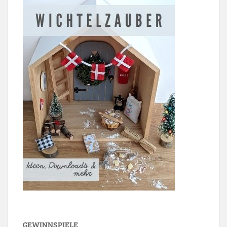
GEWINNSPIELE