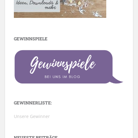
GEWINNSPIELE
GEWINNERLISTE:
Unsere Gewinner
NEUESTE BEITRÄGE