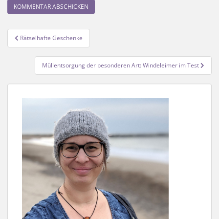
Beitragsnavigation
Rätselhafte Geschenke
Müllentsorgung der besonderen Art: Windeleimer im Test