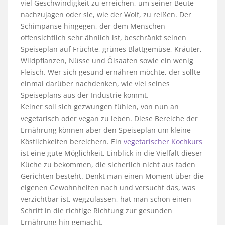
viel Geschwindigkeit zu erreichen, um seiner Beute
nachzujagen oder sie, wie der Wolf, zu reißen. Der
Schimpanse hingegen, der dem Menschen
offensichtlich sehr ähnlich ist, beschränkt seinen
Speiseplan auf Früchte, grünes Blattgemüse, Kräuter,
Wildpflanzen, Nüsse und Ölsaaten sowie ein wenig
Fleisch. Wer sich gesund ernähren möchte, der sollte
einmal darüber nachdenken, wie viel seines
Speiseplans aus der Industrie kommt.
Keiner soll sich gezwungen fühlen, von nun an
vegetarisch oder vegan zu leben. Diese Bereiche der
Ernährung können aber den Speiseplan um kleine
Köstlichkeiten bereichern. Ein
vegetarischer Kochkurs
ist eine gute Möglichkeit, Einblick in die Vielfalt dieser
Küche zu bekommen, die sicherlich nicht aus faden
Gerichten besteht. Denkt man einen Moment über die
eigenen Gewohnheiten nach und versucht das, was
verzichtbar ist, wegzulassen, hat man schon einen
Schritt in die richtige Richtung zur gesunden
Ernährung hin gemacht.