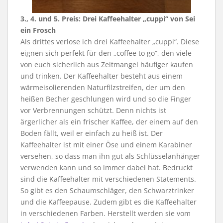
3., 4. und 5. Preis: Drei Kaffeehalter „cuppi“ von Sei
ein Frosch
Als drittes verlose ich drei Kaffeehalter „cuppi“. Diese
eignen sich perfekt für den „coffee to go“, den viele
von euch sicherlich aus Zeitmangel häufiger kaufen
und trinken. Der Kaffeehalter besteht aus einem
wärmeisolierenden Naturfilzstreifen, der um den
heißen Becher geschlungen wird und so die Finger
vor Verbrennungen schützt. Denn nichts ist
ärgerlicher als ein frischer Kaffee, der einem auf den
Boden fällt, weil er einfach zu heiß ist. Der
Kaffeehalter ist mit einer Öse und einem Karabiner
versehen, so dass man ihn gut als Schlüsselanhänger
verwenden kann und so immer dabei hat. Bedruckt
sind die Kaffeehalter mit verschiedenen Statements.
So gibt es den Schaumschläger, den Schwarztrinker
und die Kaffeepause. Zudem gibt es die Kaffeehalter
in verschiedenen Farben. Herstellt werden sie vom