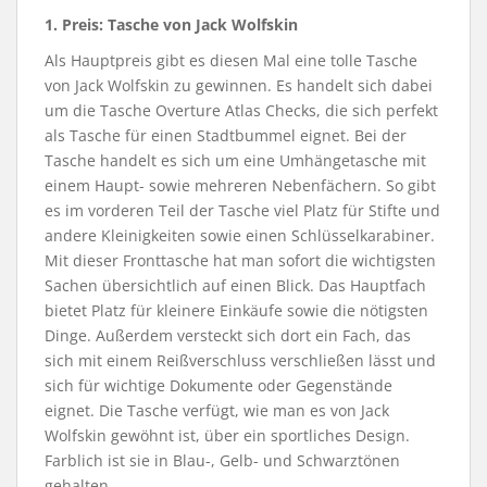
1. Preis:
Tasche von Jack Wolfskin
Als Hauptpreis gibt es diesen Mal eine tolle Tasche
von Jack Wolfskin zu gewinnen. Es handelt sich dabei
um die Tasche Overture Atlas Checks, die sich perfekt
als Tasche für einen Stadtbummel eignet. Bei der
Tasche handelt es sich um eine Umhängetasche mit
einem Haupt- sowie mehreren Nebenfächern. So gibt
es im vorderen Teil der Tasche viel Platz für Stifte und
andere Kleinigkeiten sowie einen Schlüsselkarabiner.
Mit dieser Fronttasche hat man sofort die wichtigsten
Sachen übersichtlich auf einen Blick. Das Hauptfach
bietet Platz für kleinere Einkäufe sowie die nötigsten
Dinge. Außerdem versteckt sich dort ein Fach, das
sich mit einem Reißverschluss verschließen lässt und
sich für wichtige Dokumente oder Gegenstände
eignet. Die Tasche verfügt, wie man es von Jack
Wolfskin gewöhnt ist, über ein sportliches Design.
Farblich ist sie in Blau-, Gelb- und Schwarztönen
gehalten.