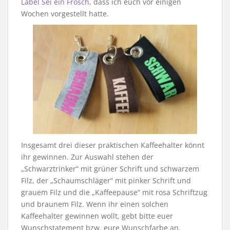
Label Sei ein Frosch
, dass ich euch vor einigen
Wochen vorgestellt hatte.
Insgesamt drei dieser praktischen Kaffeehalter könnt
ihr gewinnen. Zur Auswahl stehen der
„Schwarztrinker“ mit grüner Schrift und schwarzem
Filz, der „Schaumschläger“ mit pinker Schrift und
grauem Filz und die „Kaffeepause“ mit rosa Schriftzug
und braunem Filz. Wenn ihr einen solchen
Kaffeehalter gewinnen wollt, gebt bitte euer
Wunschstatement bzw. eure Wunschfarbe an.