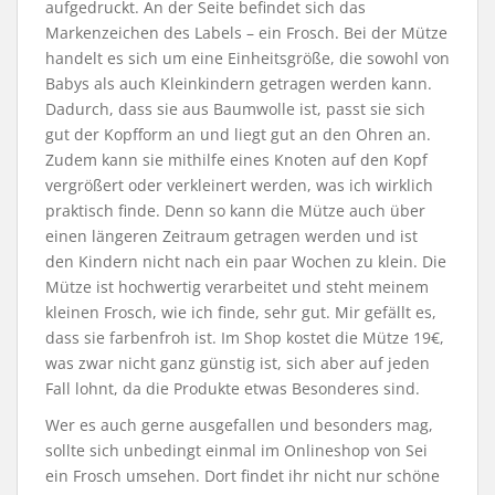
aufgedruckt. An der Seite befindet sich das
Markenzeichen des Labels – ein Frosch. Bei der Mütze
handelt es sich um eine Einheitsgröße, die sowohl von
Babys als auch Kleinkindern getragen werden kann.
Dadurch, dass sie aus Baumwolle ist, passt sie sich
gut der Kopfform an und liegt gut an den Ohren an.
Zudem kann sie mithilfe eines Knoten auf den Kopf
vergrößert oder verkleinert werden, was ich wirklich
praktisch finde. Denn so kann die Mütze auch über
einen längeren Zeitraum getragen werden und ist
den Kindern nicht nach ein paar Wochen zu klein. Die
Mütze ist hochwertig verarbeitet und steht meinem
kleinen Frosch, wie ich finde, sehr gut. Mir gefällt es,
dass sie farbenfroh ist. Im Shop kostet die Mütze 19€,
was zwar nicht ganz günstig ist, sich aber auf jeden
Fall lohnt, da die Produkte etwas Besonderes sind.
Wer es auch gerne ausgefallen und besonders mag,
sollte sich unbedingt einmal im Onlineshop von Sei
ein Frosch umsehen. Dort findet ihr nicht nur schöne