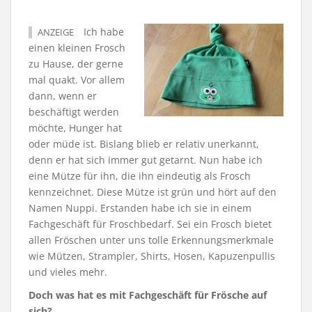
Ich habe
ANZEIGE
einen kleinen Frosch
zu Hause, der gerne
mal quakt. Vor allem
dann, wenn er
beschäftigt werden
möchte, Hunger hat
oder müde ist. Bislang blieb er relativ unerkannt,
denn er hat sich immer gut getarnt. Nun habe ich
eine Mütze für ihn, die ihn eindeutig als Frosch
kennzeichnet. Diese Mütze ist grün und hört auf den
Namen Nuppi. Erstanden habe ich sie in einem
Fachgeschäft für Froschbedarf. Sei ein Frosch bietet
allen Fröschen unter uns tolle Erkennungsmerkmale
wie Mützen, Strampler, Shirts, Hosen, Kapuzenpullis
und vieles mehr.
Doch was hat es mit Fachgeschäft für Frösche auf
sich?