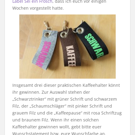
Label Sei ein Frosch
, dass ich euch vor einigen
Wochen vorgestellt hatte.
Insgesamt drei dieser praktischen Kaffeehalter könnt
ihr gewinnen. Zur Auswahl stehen der
„Schwarztrinker“ mit grüner Schrift und schwarzem
Filz, der „Schaumschläger“ mit pinker Schrift und
grauem Filz und die „Kaffeepause“ mit rosa Schriftzug
und braunem Filz. Wenn ihr einen solchen
Kaffeehalter gewinnen wollt, gebt bitte euer
Wunschstatement bzw. eure Wunschfarbe an.