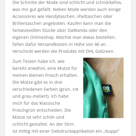
Die Schnitte der Mode sind schlicht und schnörkellos,
was mir gut gefällt. Neben Mode werden auch einige
Accessoires wie Handytaschen, iPadtaschen oder
Brillentaschen angeboten. Kaufen kann man die
fantasievollen Stücke über DaWanda oder den
eigenen Onlineshop. Möchte man etwas bestellen,
fallen dafür Versandkosten in Höhe von 4€ an.
Verschickt werden die Produkte mit DHL GoGreen.
Zum Testen habe ich, wie
bereits erwähnt, eine Mütze für
meinen kleinen Frosch erhalten.
Die Mütze gibt es in drei
verschiedenen Farben (grün, rot
und grau-meliert). Ich habe
mich für das klassische
Froschgrün entschieden. Die
Mütze ist sehr schön und
schlicht gestaltet. An der Stirn
ist mittig mit einer Siebdruckapplikation ein „Nuppi“