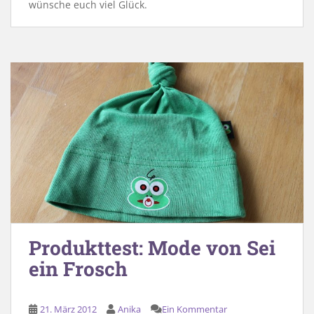
wünsche euch viel Glück.
Produkttest: Mode von Sei
ein Frosch
21. März 2012
Anika
Ein Kommentar