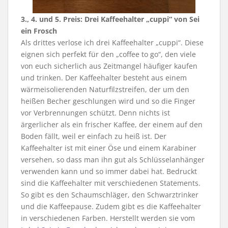
3., 4. und 5. Preis: Drei Kaffeehalter „cuppi“ von Sei
ein Frosch
Als drittes verlose ich drei Kaffeehalter „cuppi“. Diese
eignen sich perfekt für den „coffee to go“, den viele
von euch sicherlich aus Zeitmangel häufiger kaufen
und trinken. Der Kaffeehalter besteht aus einem
wärmeisolierenden Naturfilzstreifen, der um den
heißen Becher geschlungen wird und so die Finger
vor Verbrennungen schützt. Denn nichts ist
ärgerlicher als ein frischer Kaffee, der einem auf den
Boden fällt, weil er einfach zu heiß ist. Der
Kaffeehalter ist mit einer Öse und einem Karabiner
versehen, so dass man ihn gut als Schlüsselanhänger
verwenden kann und so immer dabei hat. Bedruckt
sind die Kaffeehalter mit verschiedenen Statements.
So gibt es den Schaumschläger, den Schwarztrinker
und die Kaffeepause. Zudem gibt es die Kaffeehalter
in verschiedenen Farben. Herstellt werden sie vom