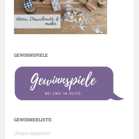
GEWINNSPIELE
GEWINNERLISTE:
Unsere Gewinner