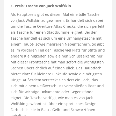
1. Preis:
Tasche von Jack Wolfskin
Als Hauptpreis gibt es diesen Mal eine tolle Tasche
von Jack Wolfskin zu gewinnen. Es handelt sich dabei
um die Tasche Overture Atlas Checks, die sich perfekt
als Tasche für einen Stadtbummel eignet. Bei der
Tasche handelt es sich um eine Umhängetasche mit
einem Haupt- sowie mehreren Nebenfächern. So gibt
es im vorderen Teil der Tasche viel Platz für Stifte und
andere Kleinigkeiten sowie einen Schlüsselkarabiner.
Mit dieser Fronttasche hat man sofort die wichtigsten
Sachen übersichtlich auf einen Blick. Das Hauptfach
bietet Platz für kleinere Einkäufe sowie die nötigsten
Dinge. Außerdem versteckt sich dort ein Fach, das
sich mit einem Reißverschluss verschließen lässt und
sich für wichtige Dokumente oder Gegenstände
eignet. Die Tasche verfügt, wie man es von Jack
Wolfskin gewöhnt ist, über ein sportliches Design.
Farblich ist sie in Blau-, Gelb- und Schwarztönen
gehalten.