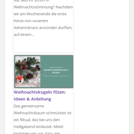
Na, seid ihr schon in
Weihnachtsstimmung? Nachdem
wir am Wochenende die erste
Kerze von unserem
Adventskranz anzünden durften,
auf einem…
Weihnachtskugeln filzen:
Ideen & Anleitung
Das gemeinsame
Weihnachtsbaum schmücken ist
ein Ritual, das bei uns den
Heiligabend einläutet. Meist
kommen wir uns dazu am