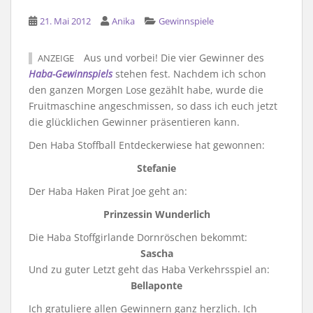
21. Mai 2012
Anika
Gewinnspiele
Aus und vorbei! Die vier Gewinner des
ANZEIGE
Haba-Gewinnspiels
stehen fest. Nachdem ich schon
den ganzen Morgen Lose gezählt habe, wurde die
Fruitmaschine angeschmissen, so dass ich euch jetzt
die glücklichen Gewinner präsentieren kann.
Den Haba Stoffball Entdeckerwiese hat gewonnen:
Stefanie
Der Haba Haken Pirat Joe geht an:
Prinzessin Wunderlich
Die Haba Stoffgirlande Dornröschen bekommt:
Sascha
Und zu guter Letzt geht das Haba Verkehrsspiel an:
Bellaponte
Ich gratuliere allen Gewinnern ganz herzlich. Ich