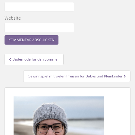
Website
Beitragsnavigation
Bademode für den Sommer
Gewinnspiel mit vielen Preisen für Babys und Kleinkinder