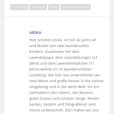
Auslosung
Gewinner
Haba
Kinderzimmerhaus
ANIKA
Hier schreibt Anika. Ich bin 42 Jahre alt
und Mutter von zwei wundervollen
Kindern. Zusammen mit dem
Lavendelpapa, dem Lavendeljungen (14
Jahre) und dem Lavendelmädchen (11
Jahre) wohne ich im wunderschönen
Lüneburg. Von hier aus unternehmen wir
viele kleine und große Reisen in die nähere
Umgebung und in die weite Welt. Ich bin
Liebhaberin des Lebens, des Reisens,
guten Essens und schöner Dinge. Reisen,
backen, basteln und fotografieren sind
meine Leidenschaft. 2021 haben wir uns