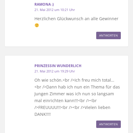
RAMONA :)
21. Mai 2012 um 10:21 Uhr
Herzlichen Glückwunsch an alle Gewinner
ANTWORTEN
PRINZESSIN WUNDERLICH
21. Mai 2012 um 19:29 Uhr
Oh wie schön.<br />Ich freu mich total…
<br />Dann hab ich nun ein Thema für das
Jungen Zimmer was ich nun so langsam
mal einrichten kann!!!<br /><br
/>FREUUUU!!!<br /><br />Vielen lieben
DANK!!!!
ANTWORTEN