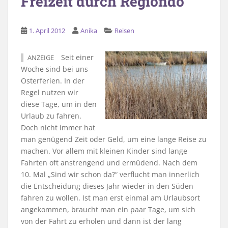
Freizeit durch Regiondo
1. April 2012
Anika
Reisen
Seit einer
ANZEIGE
Woche sind bei uns
Osterferien. In der
Regel nutzen wir
diese Tage, um in den
Urlaub zu fahren.
Doch nicht immer hat
man genügend Zeit oder Geld, um eine lange Reise zu
machen. Vor allem mit kleinen Kinder sind lange
Fahrten oft anstrengend und ermüdend. Nach dem
10. Mal „Sind wir schon da?“ verflucht man innerlich
die Entscheidung dieses Jahr wieder in den Süden
fahren zu wollen. Ist man erst einmal am Urlaubsort
angekommen, braucht man ein paar Tage, um sich
von der Fahrt zu erholen und dann ist der lang