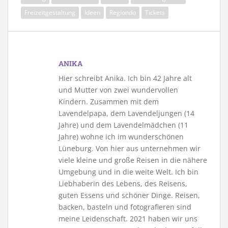
Freizeitgestaltung
Ideen
Regiondo
Tickets
ANIKA
Hier schreibt Anika. Ich bin 42 Jahre alt
und Mutter von zwei wundervollen
Kindern. Zusammen mit dem
Lavendelpapa, dem Lavendeljungen (14
Jahre) und dem Lavendelmädchen (11
Jahre) wohne ich im wunderschönen
Lüneburg. Von hier aus unternehmen wir
viele kleine und große Reisen in die nähere
Umgebung und in die weite Welt. Ich bin
Liebhaberin des Lebens, des Reisens,
guten Essens und schöner Dinge. Reisen,
backen, basteln und fotografieren sind
meine Leidenschaft. 2021 haben wir uns