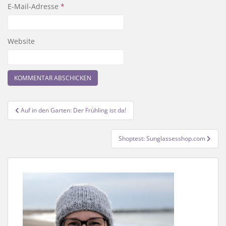
E-Mail-Adresse
*
Website
Beitragsnavigation
Auf in den Garten: Der Frühling ist da!
Shoptest: Sunglassesshop.com