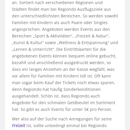
an. Sortiert nach verschiedenen Regionen und
Städten findet man bei Regiondo Ausflugsziele aus
den unterschiedlichsten Bereichen. So werden sowohl
Familien mit Kindern als auch Paare oder Singles
angesprochen. Angeboten werden Events aus den
Bereichen „Sport & Aktivitäten“, „Freizeit & Natur“,
„Kunst & Kultur“ sowie „Wellness & Entspannung“ und
„Lernen & Unterricht“. Die Eintrittskarten für die
angebotenen Events können bequem online gebucht,
bezahlt und anschließend ausgedruckt werden, so
dass ein langes Anstehen an der Kasse wegfällt, was
vor allem für Familien mit Kindern toll ist. Oft kann
man sogar beim Kauf der Tickets noch etwas sparen,
denn Regiondo hat häufig Sonderkonditionen
ausgehandelt. Schön ist, dass Regiondo auch
Angebote für den schmalen Geldbeutel im Sortiment
hat. So gibt es auch Events für unter 5€ pro Person.
Wer also auf der Suche nach Anregungen für seine
Freizeit
ist, sollte unbedingt einmal bei Regiondo