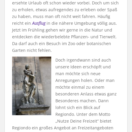
ersehte Urlaub oft schon wieder vorbei. Doch um sich
zu erholen, etwas aufregendes zu erleben oder Spaß
zu haben, muss man oft nicht weit fahren. Häufig
reicht ein
Ausflug
in die nähere Umgebung völlig aus.
Jetzt im Frühling gehen wir gerne in die Natur und
entdecken die wiederbelebte Pflanzen- und Tierwelt.
Da darf auch ein Besuch im Zoo oder botanischen
Garten nicht fehlen.
Doch irgendwann sind auch
unsere Ideen erschöpft und
man möchte sich neue
Anregungen holen. Oder man
möchte einmal zu einem
besonderen Anlass etwas ganz
Besonderes machen. Dann
lohnt sich ein Blick auf
Regiondo. Unter dem Motto
„Nutze Deine Freizeit“ bietet
Regiondo ein großes Angebot an Freizeitangeboten