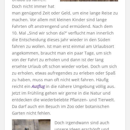
Doch nicht immer hat
man genügend Zeit oder Geld, um eine lange Reise zu
machen. Vor allem mit kleinen Kinder sind lange
Fahrten oft anstrengend und ermüdend. Nach dem
10. Mal „Sind wir schon da?“ verflucht man innerlich
die Entscheidung dieses Jahr wieder in den Süden
fahren zu wollen. Ist man erst einmal am Urlaubsort
angekommen, braucht man ein paar Tage, um sich
von der Fahrt zu erholen und dann ist der lang
ersehte Urlaub oft schon wieder vorbei. Doch um sich
zu erholen, etwas aufregendes zu erleben oder Spaß
zu haben, muss man oft nicht weit fahren. Häufig
reicht ein
Ausflug
in die nähere Umgebung völlig aus.
Jetzt im Frühling gehen wir gerne in die Natur und
entdecken die wiederbelebte Pflanzen- und Tierwelt.
Da darf auch ein Besuch im Zoo oder botanischen
Garten nicht fehlen.
Doch irgendwann sind auch
unsere Ideen erschöpft und