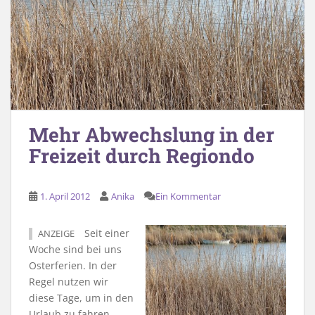
Mehr Abwechslung in der
Freizeit durch Regiondo
1. April 2012
Anika
Ein Kommentar
Seit einer
ANZEIGE
Woche sind bei uns
Osterferien. In der
Regel nutzen wir
diese Tage, um in den
Urlaub zu fahren.