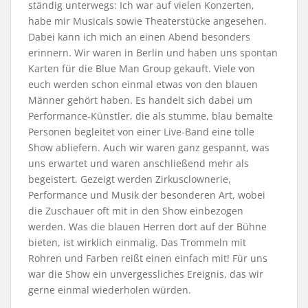
ständig unterwegs: Ich war auf vielen Konzerten,
habe mir Musicals sowie Theaterstücke angesehen.
Dabei kann ich mich an einen Abend besonders
erinnern. Wir waren in Berlin und haben uns spontan
Karten für die Blue Man Group gekauft. Viele von
euch werden schon einmal etwas von den blauen
Männer gehört haben. Es handelt sich dabei um
Performance-Künstler, die als stumme, blau bemalte
Personen begleitet von einer Live-Band eine tolle
Show abliefern. Auch wir waren ganz gespannt, was
uns erwartet und waren anschließend mehr als
begeistert. Gezeigt werden Zirkusclownerie,
Performance und Musik der besonderen Art, wobei
die Zuschauer oft mit in den Show einbezogen
werden. Was die blauen Herren dort auf der Bühne
bieten, ist wirklich einmalig. Das Trommeln mit
Rohren und Farben reißt einen einfach mit! Für uns
war die Show ein unvergessliches Ereignis, das wir
gerne einmal wiederholen würden.