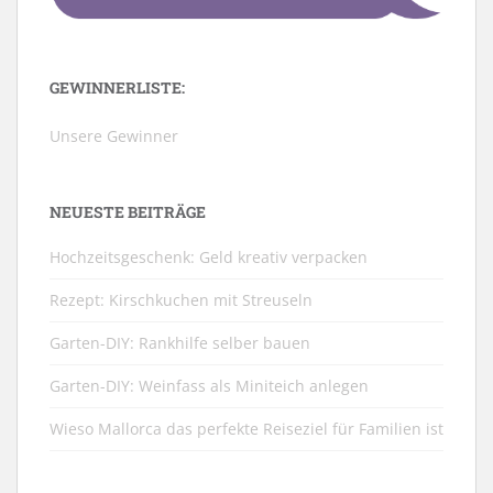
GEWINNERLISTE:
Unsere Gewinner
NEUESTE BEITRÄGE
Hochzeitsgeschenk: Geld kreativ verpacken
Rezept: Kirschkuchen mit Streuseln
Garten-DIY: Rankhilfe selber bauen
Garten-DIY: Weinfass als Miniteich anlegen
Wieso Mallorca das perfekte Reiseziel für Familien ist