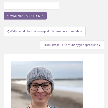
Beitragsnavigation
Weihnachtliches Gewinnspiel mit dem PeterPanPalast
Produkttest: TePe Mundhygieneprodukte