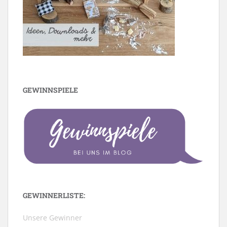
GEWINNSPIELE
GEWINNERLISTE:
Unsere Gewinner