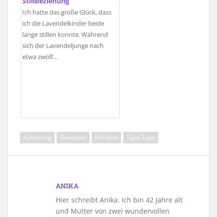
Stillbeziehung
Ich hatte das große Glück, dass
ich die Lavendelkinder beide
lange stillen konnte. Während
sich der Lavendeljunge nach
etwa zwölf…
Auslosung
Gewinner
Hörspiel
Tiger Taps
ANIKA
Hier schreibt Anika. Ich bin 42 Jahre alt
und Mutter von zwei wundervollen