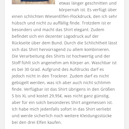
etwas länger geschnitten und
körpernah ist. Es verfügt über
einen schlichten WiesenElfen-Flockdruck, den ich sehr
hübsch und nicht zu auffällig finde. Trotzdem ist er
besonders und macht das Shirt elegant. Zudem
befindet sich ein dezenter Logodruck auf der
Rückseite über dem Bund. Durch die Schlichtheit lässt
sich das Shirt hervorragend zu allem kombinieren.
Die Verarbeitung des Shirts ist hochwertig und der
Stoff fühlt sich angenehm am Körper an. Waschbar ist
es bei 30 Grad. Aufgrund des Aufdrucks darf es
jedoch nicht in den Trockner. Zudem darf es nicht
gebügelt werden, was ich aber auch nicht schlimm
finde. Verfügbar ist das Shirt übrigens in den Größen
S bis XL und kostet 29,95€, was nicht ganz günstig,
aber für ein solch besonderes Shirt angemessen ist.
Ich habe mich jedenfalls sofort in das Shirt verliebt
und werde sicherlich noch weitere Kleidungsstücke
bei den drei Elfen kaufen.