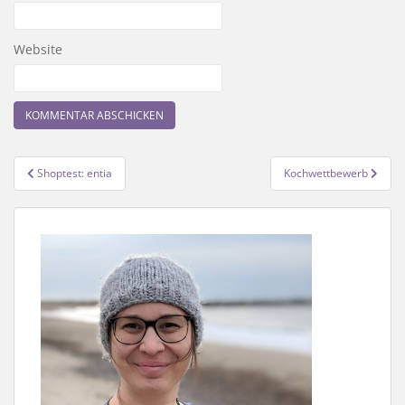
Website
Beitragsnavigation
Shoptest: entia
Kochwettbewerb