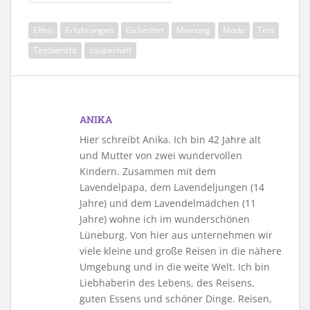
Elfen
Erfahrungen
Girlieshirt
Meinung
Mode
Test
Testbericht
zauberhaft
ANIKA
Hier schreibt Anika. Ich bin 42 Jahre alt
und Mutter von zwei wundervollen
Kindern. Zusammen mit dem
Lavendelpapa, dem Lavendeljungen (14
Jahre) und dem Lavendelmädchen (11
Jahre) wohne ich im wunderschönen
Lüneburg. Von hier aus unternehmen wir
viele kleine und große Reisen in die nähere
Umgebung und in die weite Welt. Ich bin
Liebhaberin des Lebens, des Reisens,
guten Essens und schöner Dinge. Reisen,