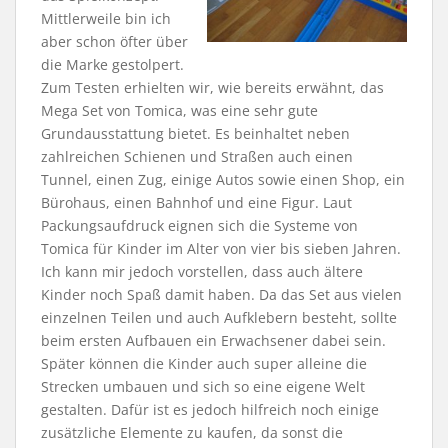
Mittlerweile bin ich
aber schon öfter über
die Marke gestolpert.
Zum Testen erhielten wir, wie bereits erwähnt, das
Mega Set von Tomica, was eine sehr gute
Grundausstattung bietet. Es beinhaltet neben
zahlreichen Schienen und Straßen auch einen
Tunnel, einen Zug, einige Autos sowie einen Shop, ein
Bürohaus, einen Bahnhof und eine Figur. Laut
Packungsaufdruck eignen sich die Systeme von
Tomica für Kinder im Alter von vier bis sieben Jahren.
Ich kann mir jedoch vorstellen, dass auch ältere
Kinder noch Spaß damit haben. Da das Set aus vielen
einzelnen Teilen und auch Aufklebern besteht, sollte
beim ersten Aufbauen ein Erwachsener dabei sein.
Später können die Kinder auch super alleine die
Strecken umbauen und sich so eine eigene Welt
gestalten. Dafür ist es jedoch hilfreich noch einige
zusätzliche Elemente zu kaufen, da sonst die