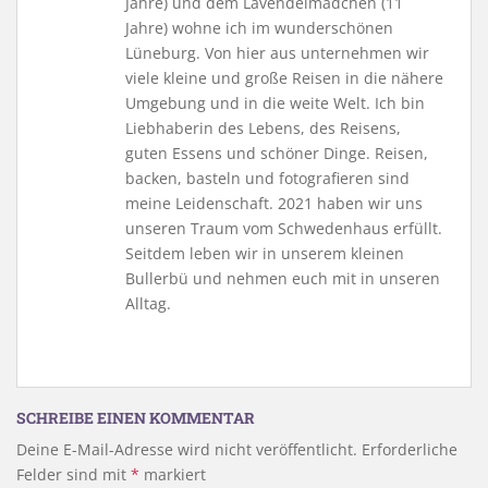
Jahre) und dem Lavendelmädchen (11
Jahre) wohne ich im wunderschönen
Lüneburg. Von hier aus unternehmen wir
viele kleine und große Reisen in die nähere
Umgebung und in die weite Welt. Ich bin
Liebhaberin des Lebens, des Reisens,
guten Essens und schöner Dinge. Reisen,
backen, basteln und fotografieren sind
meine Leidenschaft. 2021 haben wir uns
unseren Traum vom Schwedenhaus erfüllt.
Seitdem leben wir in unserem kleinen
Bullerbü und nehmen euch mit in unseren
Alltag.
SCHREIBE EINEN KOMMENTAR
Deine E-Mail-Adresse wird nicht veröffentlicht.
Erforderliche
Felder sind mit
*
markiert