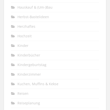
Hauskauf & (Um-)Bau
Herbst-Bastelideen
Herzhaftes
Hochzeit
Kinder
Kinderbücher
Kindergeburtstag
Kinderzimmer
Kuchen, Muffins & Kekse
Reisen
Reiseplanung