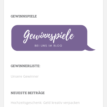
GEWINNSPIELE
GEWINNERLISTE:
Unsere Gewinner
NEUESTE BEITRÄGE
Hochzeitsgeschenk: Geld kreativ verpacken