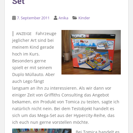
Set
7. September 2011
Anika
Kinder
Fahrzeuge
ANZEIGE
jeglicher Art sind bei
meinem Kind gerade
hoch im Kurs.
Besonders gerne
spielt er mit seinem
Duplo Müllauto. Aber
auch Lego fängt
langsam an ihn zu interessieren. Als wir dann vor
einiger Zeit von Griffiths Consulting das Angebot
bekamen, ein Produkt von Tomica zu testen, sagte ich
natürlich nicht nein. Bei dem Testobjekt handelt es
sich um das Mega-Set aus der Hypercity-Reihe, das
ich euch nun gerne vorstellen möchte.
Bei Tomica handelt es