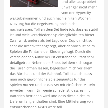
und alles ausprobiert.
Er war gar nicht mehr
vom der Hypercity
wegzubekommen und auch nach einigen Wochen
Nutzung hat die Begeisterung noch nicht
nachgelassen. Toll an dem Set finde ich, dass es stabil
ist und viele verschiedene Spielmöglichkeiten bietet.
Zwar wird, anders als bei Lego oder Duplo nicht so
sehr die Kreativität angeregt, aber dennoch ist beim
Spielen die Fantasie der Kinder gefragt. Durch die
verschiedenen Aufkleber ist entstandene Stadt sehr
detailgetreu. Neben dem Shop, bei dem sich sogar
die Türen öffnen lassen, begeistern mich vor allem
das Bürohaus und der Bahnhof. Toll ist auch, dass
man auch gewöhnliche Spielzeugautos für das
Spielen nutzen und so das Set mit einfachen Mitteln
erweitern kann. Ein wenig schade ist, dass es mit
Batterien betrieben wird und dass diese nicht im
Lieferumfang enthalten sind. Eine Mitlieferung von
entsprechenden Akkus wäre toll.