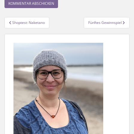
Beitragsnavigation
Shoptest: Naketano
Fünftes Gewinnspiel