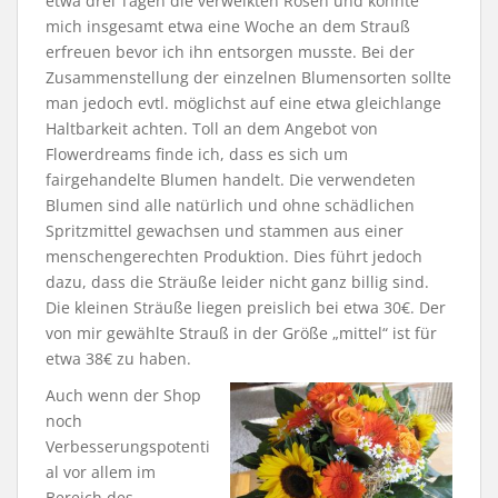
etwa drei Tagen die verwelkten Rosen und konnte
mich insgesamt etwa eine Woche an dem Strauß
erfreuen bevor ich ihn entsorgen musste. Bei der
Zusammenstellung der einzelnen Blumensorten sollte
man jedoch evtl. möglichst auf eine etwa gleichlange
Haltbarkeit achten. Toll an dem Angebot von
Flowerdreams finde ich, dass es sich um
fairgehandelte Blumen handelt. Die verwendeten
Blumen sind alle natürlich und ohne schädlichen
Spritzmittel gewachsen und stammen aus einer
menschengerechten Produktion. Dies führt jedoch
dazu, dass die Sträuße leider nicht ganz billig sind.
Die kleinen Sträuße liegen preislich bei etwa 30€. Der
von mir gewählte Strauß in der Größe „mittel“ ist für
etwa 38€ zu haben.
Auch wenn der Shop
noch
Verbesserungspotenti
al vor allem im
Bereich des