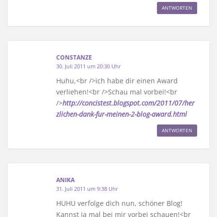
ANTWORTEN
CONSTANZE
30. Juli 2011 um 20:30 Uhr
Huhu,<br />ich habe dir einen Award
verliehen!<br />Schau mal vorbei!<br
/>
http://concistest.blogspot.com/2011/07/her
zlichen-dank-fur-meinen-2-blog-award.html
ANTWORTEN
ANIKA
31. Juli 2011 um 9:38 Uhr
HUHU verfolge dich nun, schöner Blog!
Kannst ja mal bei mir vorbei schauen!<br