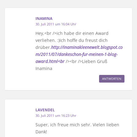
INAMINA
30. Juli 2011 um 16:04 Uhr
Hey,<br />ich habe dir einen Award
verliehen. :)Ich hoffe du freust dich
drüber.
http://inaminakleenewelt.blogspot.co
m/2011/07/dankeschon-fur-meinen-1-blog-
award.html<br
/><br />Lieben Gruß
Inamina
ANTWORTEN
LAVENDEL
30. Juli 2011 um 16:23 Uhr
Super, ich freue mich sehr. Vielen lieben
Dank!