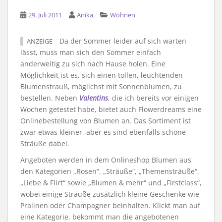
29. Juli 2011
Anika
Wohnen
Da der Sommer leider auf sich warten
ANZEIGE
lässt, muss man sich den Sommer einfach
anderweitig zu sich nach Hause holen. Eine
Möglichkeit ist es, sich einen tollen, leuchtenden
Blumenstrauß, möglichst mit Sonnenblumen, zu
bestellen. Neben
Valentins
, die ich bereits vor einigen
Wochen getestet habe, bietet auch Flowerdreams eine
Onlinebestellung von Blumen an. Das Sortiment ist
zwar etwas kleiner, aber es sind ebenfalls schöne
Sträuße dabei.
Angeboten werden in dem Onlineshop Blumen aus
den Kategorien „Rosen“, „Sträuße“, „Themensträuße“,
„Liebe & Flirt“ sowie „Blumen & mehr“ und „Firstclass“,
wobei einige Sträuße zusätzlich kleine Geschenke wie
Pralinen oder Champagner beinhalten. Klickt man auf
eine Kategorie, bekommt man die angebotenen