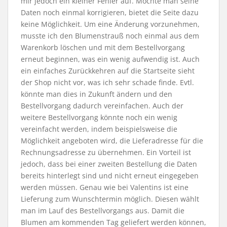
mir jedoch ein kleiner Fehler auf. Möchte man seine
Daten noch einmal korrigieren, bietet die Seite dazu
keine Möglichkeit. Um eine Änderung vorzunehmen,
musste ich den Blumenstrauß noch einmal aus dem
Warenkorb löschen und mit dem Bestellvorgang
erneut beginnen, was ein wenig aufwendig ist. Auch
ein einfaches Zurückkehren auf die Startseite sieht
der Shop nicht vor, was ich sehr schade finde. Evtl.
könnte man dies in Zukunft ändern und den
Bestellvorgang dadurch vereinfachen. Auch der
weitere Bestellvorgang könnte noch ein wenig
vereinfacht werden, indem beispielsweise die
Möglichkeit angeboten wird, die Lieferadresse für die
Rechnungsadresse zu übernehmen. Ein Vorteil ist
jedoch, dass bei einer zweiten Bestellung die Daten
bereits hinterlegt sind und nicht erneut eingegeben
werden müssen. Genau wie bei Valentins ist eine
Lieferung zum Wunschtermin möglich. Diesen wählt
man im Lauf des Bestellvorgangs aus. Damit die
Blumen am kommenden Tag geliefert werden können,