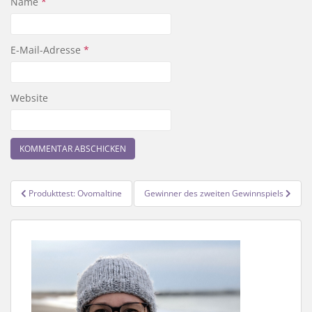
Name
*
E-Mail-Adresse
*
Website
Beitragsnavigation
Produkttest: Ovomaltine
Gewinner des zweiten Gewinnspiels