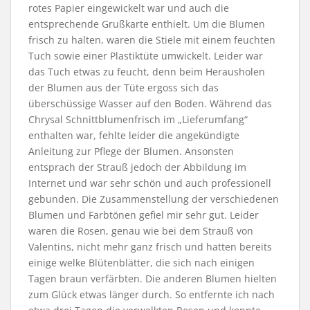
rotes Papier eingewickelt war und auch die
entsprechende Grußkarte enthielt. Um die Blumen
frisch zu halten, waren die Stiele mit einem feuchten
Tuch sowie einer Plastiktüte umwickelt. Leider war
das Tuch etwas zu feucht, denn beim Herausholen
der Blumen aus der Tüte ergoss sich das
überschüssige Wasser auf den Boden. Während das
Chrysal Schnittblumenfrisch im „Lieferumfang“
enthalten war, fehlte leider die angekündigte
Anleitung zur Pflege der Blumen. Ansonsten
entsprach der Strauß jedoch der Abbildung im
Internet und war sehr schön und auch professionell
gebunden. Die Zusammenstellung der verschiedenen
Blumen und Farbtönen gefiel mir sehr gut. Leider
waren die Rosen, genau wie bei dem Strauß von
Valentins, nicht mehr ganz frisch und hatten bereits
einige welke Blütenblätter, die sich nach einigen
Tagen braun verfärbten. Die anderen Blumen hielten
zum Glück etwas länger durch. So entfernte ich nach