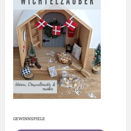
GEWINNSPIELE