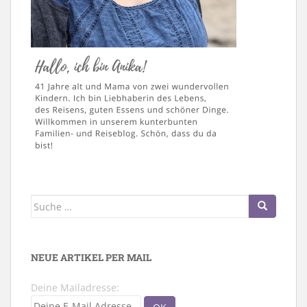
Suche
nach:
NEUE ARTIKEL PER MAIL
Deine Mailadresse: