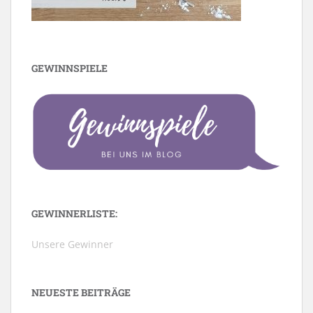
GEWINNSPIELE
GEWINNERLISTE:
Unsere Gewinner
NEUESTE BEITRÄGE