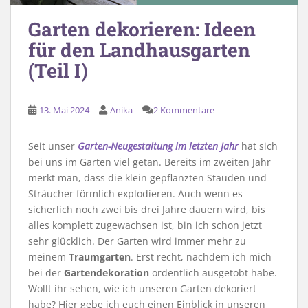
Garten dekorieren: Ideen
für den Landhausgarten
(Teil I)
13. Mai 2024
Anika
2 Kommentare
Seit unser
Garten-Neugestaltung im letzten Jahr
hat sich
bei uns im Garten viel getan. Bereits im zweiten Jahr
merkt man, dass die klein gepflanzten Stauden und
Sträucher förmlich explodieren. Auch wenn es
sicherlich noch zwei bis drei Jahre dauern wird, bis
alles komplett zugewachsen ist, bin ich schon jetzt
sehr glücklich. Der Garten wird immer mehr zu
meinem
Traumgarten
. Erst recht, nachdem ich mich
bei der
Gartendekoration
ordentlich ausgetobt habe.
Wollt ihr sehen, wie ich unseren Garten dekoriert
habe? Hier gebe ich euch einen Einblick in unseren