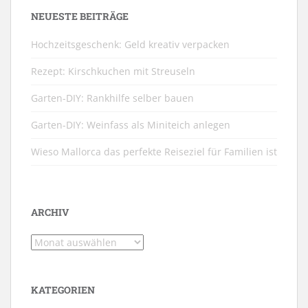
NEUESTE BEITRÄGE
Hochzeitsgeschenk: Geld kreativ verpacken
Rezept: Kirschkuchen mit Streuseln
Garten-DIY: Rankhilfe selber bauen
Garten-DIY: Weinfass als Miniteich anlegen
Wieso Mallorca das perfekte Reiseziel für Familien ist
ARCHIV
Archiv
KATEGORIEN