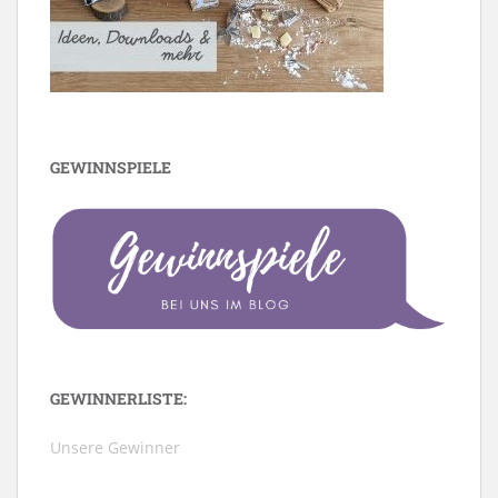
GEWINNSPIELE
GEWINNERLISTE:
Unsere Gewinner