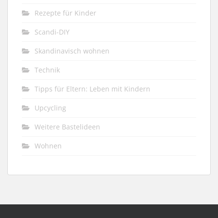
Rezepte für Kinder
Scandi-DIY
Skandinavisch wohnen
Technik
Tipps für Eltern: Leben mit Kindern
Upcycling
Weitere Bastelideen
Wohnen