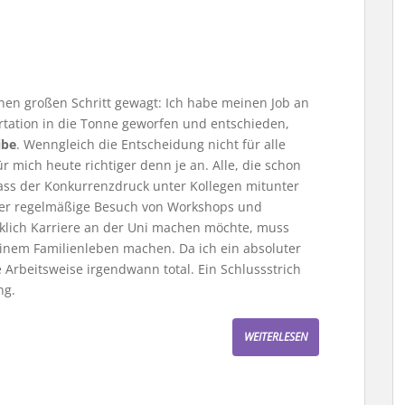
inen großen Schritt gewagt: Ich habe meinen Job an
rtation in die Tonne geworfen und entschieden,
ibe
. Wenngleich die Entscheidung nicht für alle
ür mich heute richtiger denn je an. Alle, die schon
dass der Konkurrenzdruck unter Kollegen mitunter
nd der regelmäßige Besuch von Workshops und
irklich Karriere an der Uni machen möchte, muss
einem Familienleben machen. Da ich ein absoluter
 Arbeitsweise irgendwann total. Ein Schlussstrich
ng.
WEITERLESEN