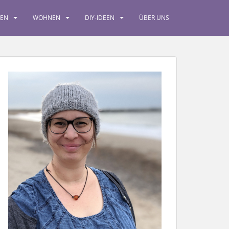
SEN
WOHNEN
DIY-IDEEN
ÜBER UNS