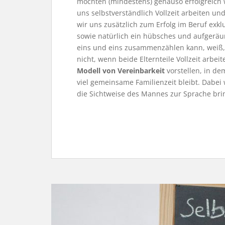
möchten (mindestens) genauso erfolgreich 
uns selbstverständlich Vollzeit arbeiten un
wir uns zusätzlich zum Erfolg im Beruf exk
sowie natürlich ein hübsches und aufgeräu
eins und eins zusammenzählen kann, weiß, d
nicht, wenn beide Elternteile Vollzeit arb
Modell von Vereinbarkeit
vorstellen, in de
viel gemeinsame Familienzeit bleibt. Dabei 
die Sichtweise des Mannes zur Sprache bri