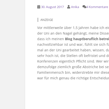
30. August 2017
Anika
4 Kommentare
ANZEIGE
Vor mittlerweile über 1,5 Jahren habe ich e
der Uni an den Nagel gehängt, meine Disse
dass ich meinen
Blog hauptberuflich betre
nachvollziehbar ist und war, fühlt sie sich f
mal an der Uni gearbeitet haben, wissen, 
sehr hoch ist, die Stellen oft befristet u
Konferenzen eigentlich Pflicht sind. Wer w
demzufolge ziemlich große Abstriche bei s
Familienmensch bin, widerstrebte mir diese
war für mich genau die richtige Entscheidu