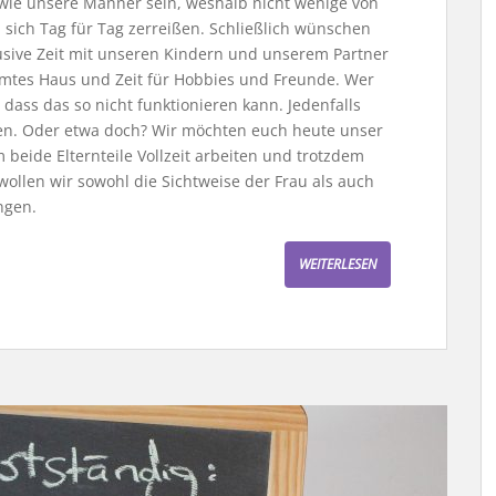
wie unsere Männer sein, weshalb nicht wenige von
d sich Tag für Tag zerreißen. Schließlich wünschen
lusive Zeit mit unseren Kindern und unserem Partner
mtes Haus und Zeit für Hobbies und Freunde. Wer
ass das so nicht funktionieren kann. Jedenfalls
eiten. Oder etwa doch? Wir möchten euch heute unser
m beide Elternteile Vollzeit arbeiten und trotzdem
wollen wir sowohl die Sichtweise der Frau als auch
ngen.
WEITERLESEN