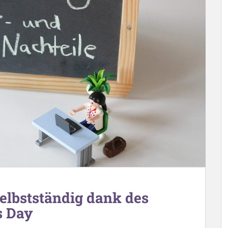
selbstständig dank des
 Day