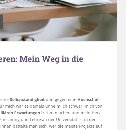
ieren: Mein Weg in die
meine
Selbstständigkeit
und gegen eine
Hochschul-
 Für mich war es damals unheimlich schwer, mich von
miliären Erwartungen
frei zu machen und mein Herz
Forschung und Lehre an der Universität ist in der
innen battelte man sich, wer die meiste Projekte auf