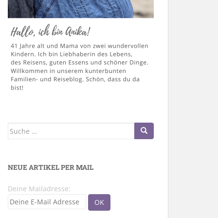
Suche
nach:
NEUE ARTIKEL PER MAIL
Deine Mailadresse: