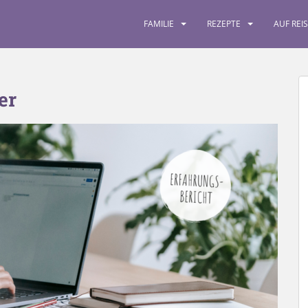
FAMILIE
REZEPTE
AUF REI
er