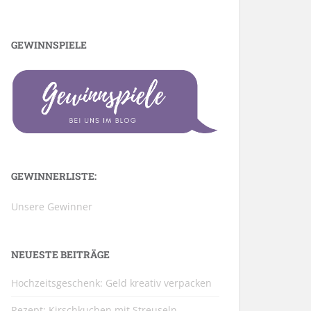
GEWINNSPIELE
GEWINNERLISTE:
Unsere Gewinner
NEUESTE BEITRÄGE
Hochzeitsgeschenk: Geld kreativ verpacken
Rezept: Kirschkuchen mit Streuseln