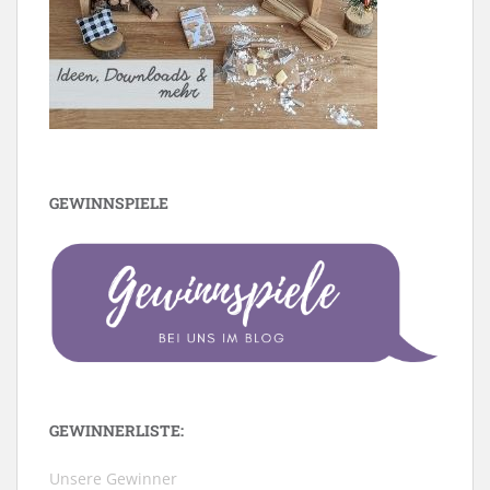
GEWINNSPIELE
GEWINNERLISTE:
Unsere Gewinner