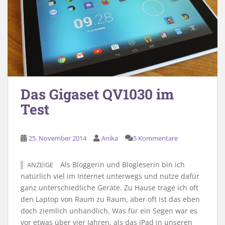
Das Gigaset QV1030 im
Test
25. November 2014
Anika
5 Kommentare
Als Bloggerin und Blogleserin bin ich
ANZEIGE
natürlich viel im Internet unterwegs und nutze dafür
ganz unterschiedliche Geräte. Zu Hause trage ich oft
den Laptop von Raum zu Raum, aber oft ist das eben
doch ziemlich unhandlich. Was für ein Segen war es
vor etwas über vier Jahren, als das iPad in unseren