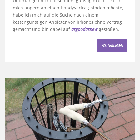
Unterfangen nicht besonders günstig macht. Da ich
mich ungern an einen Handyvertrag binden möchte,
habe ich mich auf die Suche nach einem
kostengünstigen Anbieter von iPhones ohne Vertrag
gemacht und bin dabei auf
asgoodasnew
gestoßen.
WEITERLESEN