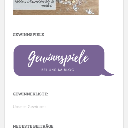
GEWINNSPIELE
GEWINNERLISTE:
Unsere Gewinner
NEUESTE BEITRÄGE