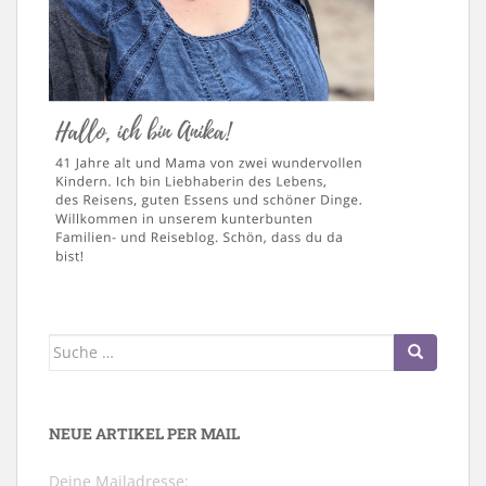
Suche
nach:
NEUE ARTIKEL PER MAIL
Deine Mailadresse: