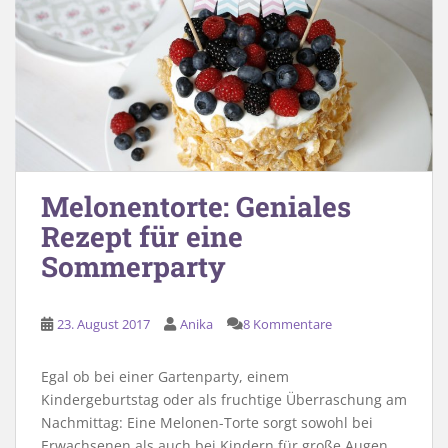
Melonentorte: Geniales
Rezept für eine
Sommerparty
23. August 2017
Anika
8 Kommentare
Egal ob bei einer Gartenparty, einem
Kindergeburtstag oder als fruchtige Überraschung am
Nachmittag: Eine Melonen-Torte sorgt sowohl bei
Erwachsenen als auch bei Kindern für große Augen.