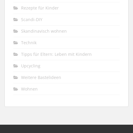
Rezepte für Kinder
Scandi-DIY
Skandinavisch wohnen
Technik
Tipps für Eltern: Leben mit Kindern
Upcycling
Weitere Bastelideen
Wohnen