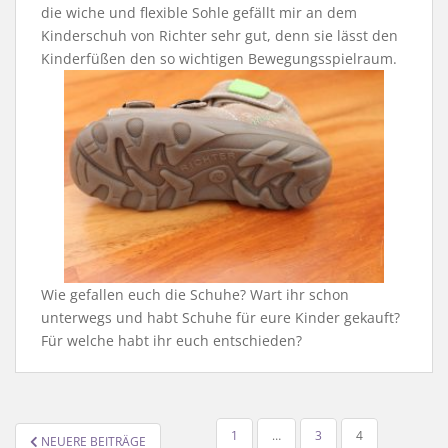
die wiche und flexible Sohle gefällt mir an dem
Kinderschuh von Richter sehr gut, denn sie lässt den
Kinderfüßen den so wichtigen Bewegungsspielraum.
Wie gefallen euch die Schuhe? Wart ihr schon
unterwegs und habt Schuhe für eure Kinder gekauft?
Für welche habt ihr euch entschieden?
SEITENNUMMERIERUNG
1
…
3
4
NEUERE BEITRÄGE