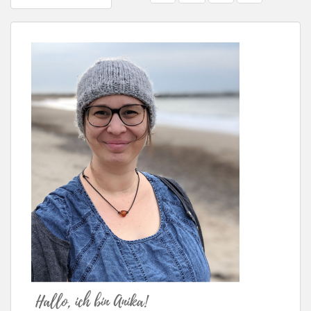
DER
BEITRÄGE