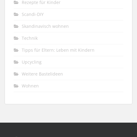
Rezepte für Kinder
Scandi-DIY
Skandinavisch wohnen
Technik
Tipps für Eltern: Leben mit Kindern
Upcycling
Weitere Bastelideen
Wohnen