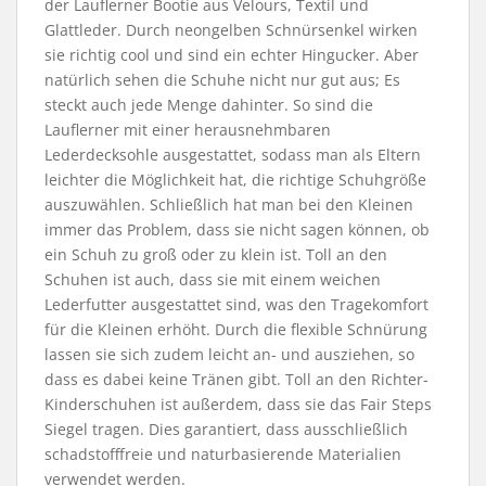
der Lauflerner Bootie aus Velours, Textil und
Glattleder. Durch neongelben Schnürsenkel wirken
sie richtig cool und sind ein echter Hingucker. Aber
natürlich sehen die Schuhe nicht nur gut aus; Es
steckt auch jede Menge dahinter. So sind die
Lauflerner mit einer herausnehmbaren
Lederdecksohle ausgestattet, sodass man als Eltern
leichter die Möglichkeit hat, die richtige Schuhgröße
auszuwählen. Schließlich hat man bei den Kleinen
immer das Problem, dass sie nicht sagen können, ob
ein Schuh zu groß oder zu klein ist. Toll an den
Schuhen ist auch, dass sie mit einem weichen
Lederfutter ausgestattet sind, was den Tragekomfort
für die Kleinen erhöht. Durch die flexible Schnürung
lassen sie sich zudem leicht an- und ausziehen, so
dass es dabei keine Tränen gibt. Toll an den Richter-
Kinderschuhen ist außerdem, dass sie das Fair Steps
Siegel tragen. Dies garantiert, dass ausschließlich
schadstofffreie und naturbasierende Materialien
verwendet werden.